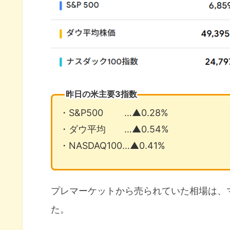
昨日の米主要3指数
・S&P500 …▲0.28%
・ダウ平均 …▲0.54%
・NASDAQ100…▲0.41%
プレマーケットから売られていた相場は、
た。