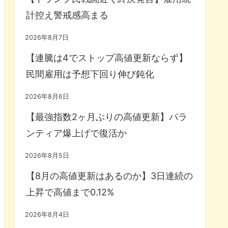
計控え警戒感高まる
2026年8月7日
【連騰は4でストップ高値更新ならず】
民間雇用は予想下回り伸び鈍化
2026年8月6日
【最強指数2ヶ月ぶりの高値更新】パラ
ンティア爆上げで復活か
2026年8月5日
【8月の高値更新はあるのか】3日連続の
上昇で高値まで0.12%
2026年8月4日