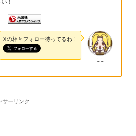
さい！
Xの相互フォロー待ってるわ！
ここ
ンサーリンク