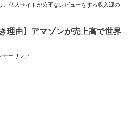
り、個人サイトが公平なレビューをする収入源の
。
べき理由】アマゾンが売上高で世界
ンサーリンク