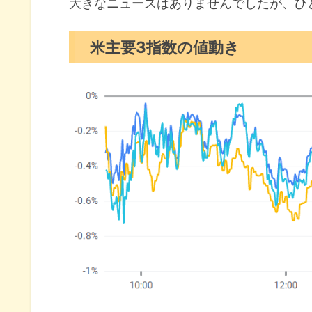
セクター別パフォーマンス
大きなニュースはありませんでしたが、ひ
S&P500チャート分析
米主要3指数の値動き
米国市場のトピックス
アマゾン売上高で世界最大に
ウォルマート通期見通し予想を
アンソロピックに投資できない
2月の注目イベントについて
まとめ