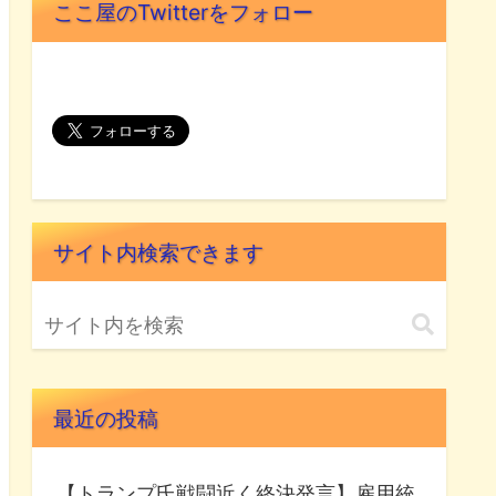
ここ屋のTwitterをフォロー
サイト内検索できます
最近の投稿
【トランプ氏戦闘近く終決発言】雇用統