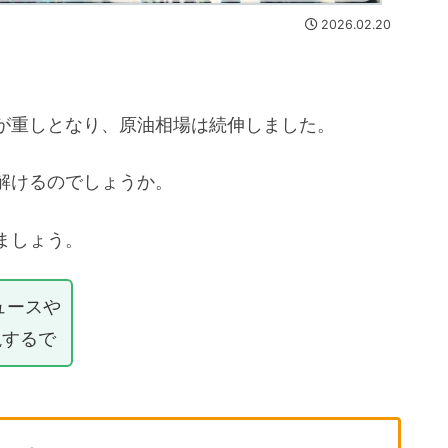
2026.02.20
が重しとなり、原油相場は続伸しました。
解けるのでしょうか。
ましょう。
ュースや
説するで