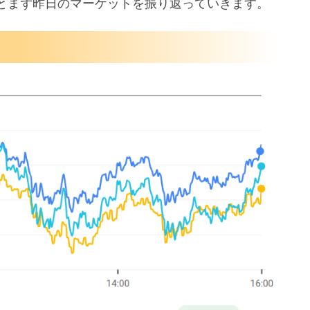
とまず昨日のマーケットを振り返っていきます。
下回る
市場が困惑