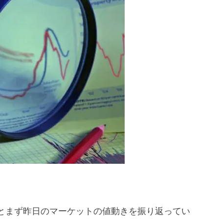
市場
方修正
可能性を残せ』
とまず昨日のマーケットの値動きを振り返ってい