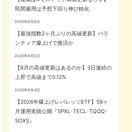
民間雇用は予想下回り伸び鈍化
2026年8月6日
【最強指数2ヶ月ぶりの高値更新】パラ
ンティア爆上げで復活か
2026年8月5日
【8月の高値更新はあるのか】3日連続の
上昇で高値まで0.12%
2026年8月4日
【2026年爆上げレバレッジETF】58ヶ
月運用実績公開『SPXL･TECL･TQQQ･
SOXS』