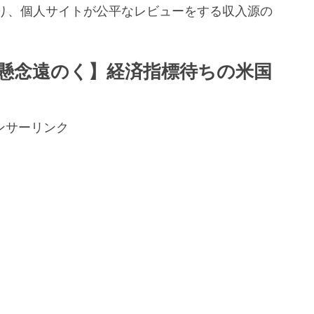
り、個人サイトが公平なレビューをする収入源の
。
退懸念遠のく】経済指標待ちの米国
ンサーリンク