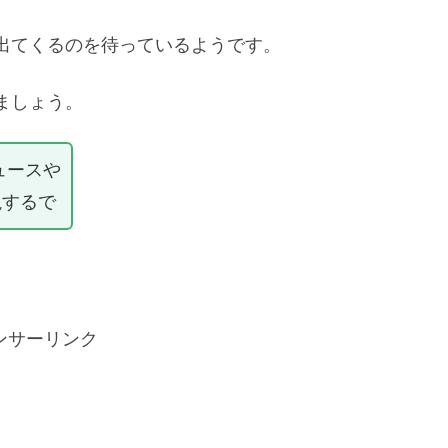
出てくるのを待っているようです。
ましょう。
ュースや
説するで
ンサーリンク