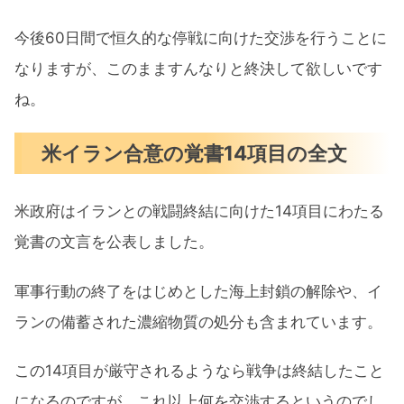
今後60日間で恒久的な停戦に向けた​交渉を行うことに
なりますが、このまますんなりと終決して欲しいです
ね。
米イラン合意の覚書14項目の全文
米政府はイランとの戦闘終結に向けた14項目にわたる
覚書の文言を公表しました。
軍事行動の終了をはじめとした海上封鎖の解除や、イ
ランの備蓄された濃縮物質の処分も含まれています。
この14項目が厳守されるようなら戦争は終結したこと
になるのですが、これ以上何を交渉するというのでし