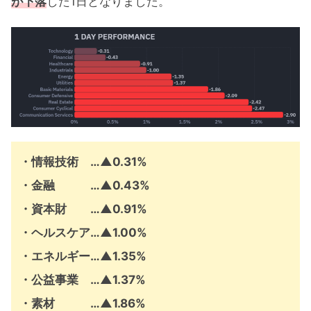
が下落
した1日となりました。
・情報技術 …
▲
0.31%
・金融 …
▲
0.43%
・資本財 …
▲
0.91%
・ヘルスケア…
▲
1.00%
・エネルギー…
▲
1.35%
・公益事業 …
▲
1.37%
・素材 …
▲
1.86%