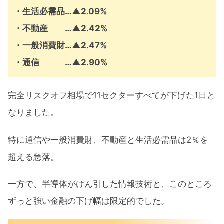
・生活必需品…
▲
2.09%
・不動産 …
▲
2.42%
・一般消費財…
▲
2.47%
・通信 …
▲
2.90%
完全リスクオフ相場で11セクターすべてが下げた1日と
なりました。
特に通信や一般消費財、不動産と生活必需品は2％を
超える急落。
一方で、半導体がけん引した情報技術と、このところ
ずっと強い金融の下げ幅は限定的でした。