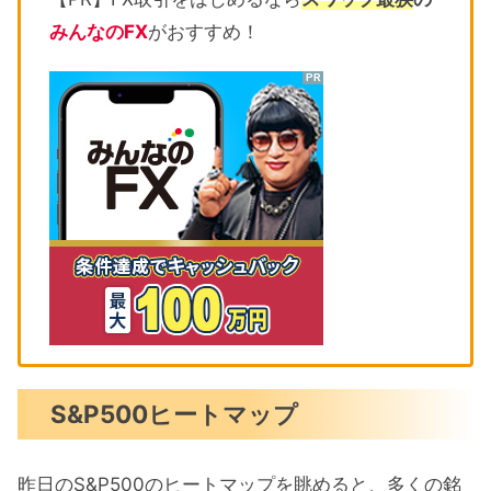
みんなのFX
がおすすめ！
S&P500ヒートマップ
昨日のS&P500のヒートマップを眺めると、多くの銘