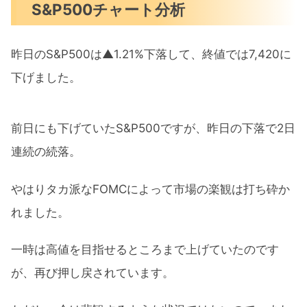
S&P500チャート分析
昨日のS&P500は▲1.21%下落して、終値では7,420に
下げました。
前日にも下げていたS&P500ですが、昨日の下落で2日
連続の続落。
やはりタカ派なFOMCによって市場の楽観は打ち砕か
れました。
一時は高値を目指せるところまで上げていたのです
が、再び押し戻されています。