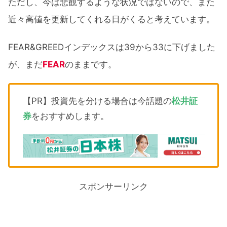
ただし、今は悲観するような状況ではないので、また
近々高値を更新してくれる日がくると考えています。
FEAR&GREEDインデックスは39から33に下げました
が、まだ
FEAR
のままです。
【PR】投資先を分ける場合は今話題の
松井証
券
をおすすめします。
スポンサーリンク