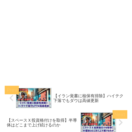
【イラン覚書に核保有排除】ハイテク
下落でもダウは高値更新
【スペースＸ投資格付けを取得】半導
体はどこまで上げ続けるのか