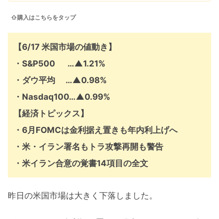
⇧購入はこちらをタップ
【6/17 米国市場の値動き】
・
S&P500 …▲1.21%
・ダウ平均 …
▲
0.98%
・Nasdaq100…▲0.99%
【経済トピックス】
・6月FOMCは金利据え置きも年内利上げへ
・米・イラン署名もトラ攻撃再開も警告
・米イラン合意の覚書14項目の全文
昨日の米国市場は大きく下落しました。