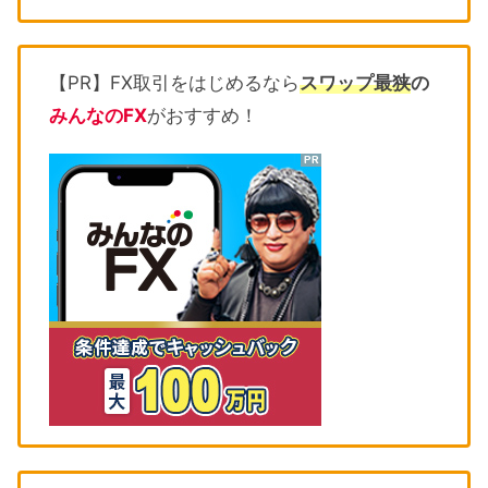
【PR】FX取引をはじめるなら
スワップ最狭
の
みんなのFX
がおすすめ！