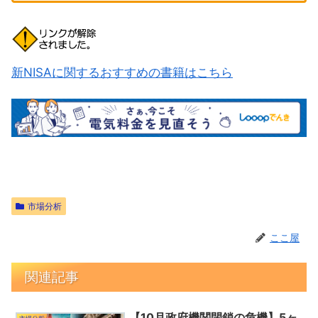
新NISAに関するおすすめの書籍はこちら
市場分析
ここ屋
関連記事
【10月政府機関閉鎖の危機】5ヶ