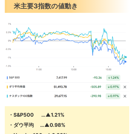
米主要3指数の値動き
米国市場のトピックス
6月FOMCは金利据え置きも年内利上げ
へ
米・イラン署名もトラ攻撃再開も警告
米イラン合意の覚書14項目の全文
6月の注目イベントについて
まとめ
・S&P500 …▲1.21%
・ダウ平均 …
▲
0.98%