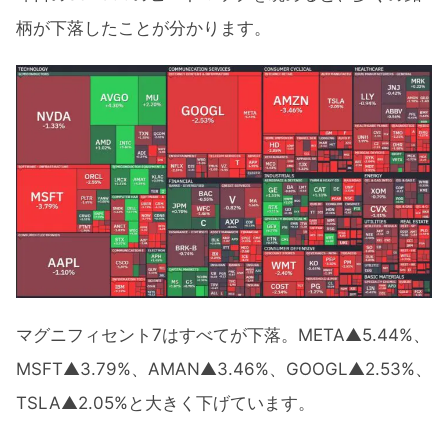
柄が下落したことが分かります。
マグニフィセント7はすべてが下落。META▲5.44%、
MSFT▲3.79%、AMAN▲3.46%、GOOGL▲2.53%、
TSLA▲2.05%と大きく下げています。