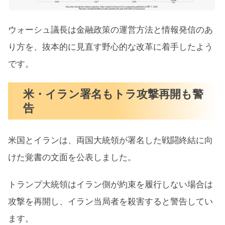
ウォーシュ議長は金融政策の運営方法と情報発信のあ
り方を、抜本的に見直す野心的な改革に着手したよう
です。
米・イラン署名もトラ攻撃再開も警
告
米国とイランは、両国大統領が署名した戦闘終結に向
けた覚書の文面を公表しました。
トランプ大統領は​イラン側が約束を履行しない場合は
攻撃を再開し、イラン当局者を殺害する‌と警告してい
ます。