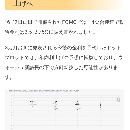
上げへ
16-17日両日で開催されたFOMCでは、4会合連続で政
策金利は3.5-3.75%に据え置かれました。
3カ月おきに発表される今後の金利を予想したドット
プロットでは、年内利上げの予想に転換しており、ウ
ォーシュ新議長の下で方針転換した可能性がありま
す。