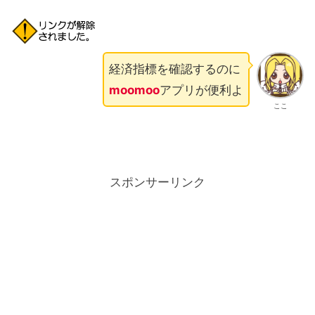
経済指標を確認するのに
moomoo
アプリが便利よ
ここ
スポンサーリンク