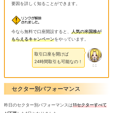
要因を詳しく知ることができます。
今なら無料で口座開設すると、
人気の米国株が
もらえるキャンペーン
をやっています。
取引口座を開けば
24時間取引も可能なの！
ここ
セクター別パフォーマンス
昨日のセクター別パフォーマンスは
11セクターすべて