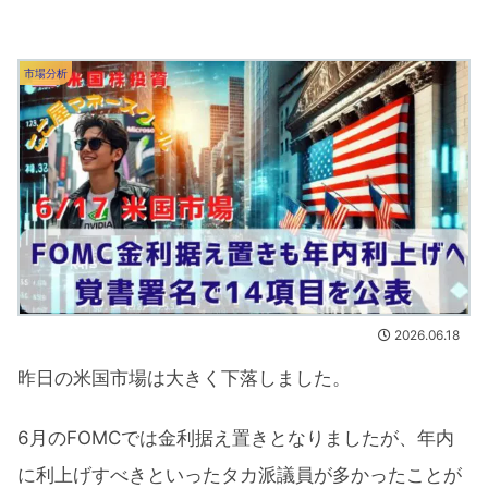
市場分析
2026.06.18
昨日の米国市場は大きく下落しました。
6月のFOMCでは金利据え置きとなりましたが、年内
に利上げすべきといったタカ派議員が多かったことが