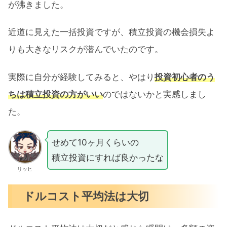
が沸きました。
近道に見えた一括投資ですが、積立投資の機会損失よ
りも大きなリスクが潜んでいたのです。
実際に自分が経験してみると、やはり
投資初心者のう
ちは積立投資の方がいい
のではないかと実感しまし
た。
せめて10ヶ月くらいの
積立投資にすれば良かったな
リッヒ
ドルコスト平均法は大切