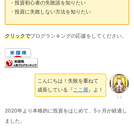
・投資初心者の失敗談を知りたい
・投資に失敗しない方法を知りたい
クリックで
ブログランキングの応援をしてください。
こんにちは！失敗を重ねて
成長している『
ここ屋
』よ！
ここ
2020年より本格的に投資をはじめて、5ヶ月が経過し
ました。