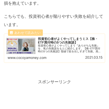
損を抱えています。
こちらでも、投資初心者が陥りやすい失敗を紹介して
います。
投資初心者がよくやってしまうミス【株・
ETF買付時の5つの失敗談】
投資初心者がよくやってしまう『ありがちな失敗』
を、私の失敗談をもとに紹介します。【株･ETF買付
時の5つの失敗談】指値で欲を出しすぎて失敗。高騰
銘柄に目を奪われて失敗。買い注文を躊躇して失敗。
2021.03.15
www.cocoyamoney.com
下落相場に買付て失敗。上げ相場で気を大きくして失
敗。
スポンサーリンク