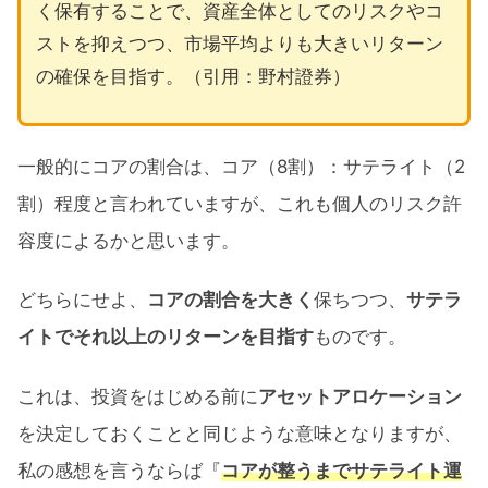
く保有することで、資産全体としてのリスクやコ
ストを抑えつつ、市場平均よりも大きいリターン
の確保を目指す。（引用：野村證券）
一般的にコアの割合は、コア（8割）：サテライト（2
割）程度と言われていますが、これも個人のリスク許
容度によるかと思います。
どちらにせよ、
コアの割合を大きく
保ちつつ、
サテラ
イトでそれ以上のリターンを目指す
ものです。
これは、投資をはじめる前に
アセットアロケーション
を決定しておくことと同じような意味となりますが、
私の感想を言うならば『
コアが整うまでサテライト運