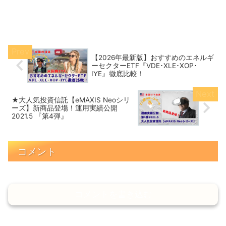
【2026年最新版】おすすめのエネルギ
ーセクターETF『VDE･XLE･XOP･
IYE』徹底比較！
★大人気投資信託【eMAXIS Neoシリ
ーズ】新商品登場！運用実績公開
2021.5 『第4弾』
コメント
コメントを書き込む