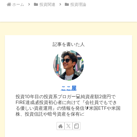
ホーム
投資関連
投資理論
記事を書いた人
ここ屋
投資10年目の投資系ブロガー💻純資産額2億円で
FIRE達成💰投資初心者に向けて『会社員でもでき
る優しい資産運用』の情報を発信🔰米国ETFや米国
株、投資信託や暗号資産を保有📈