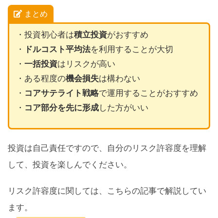
まとめ
・投資初心者は
積立投資
がおすすめ
・
ドルコスト平均法
を利用することが大切
・
一括投資
はリスクが高い
・ある程度の
機会損失
は構わない
・
コアサテライト戦略
で運用することがおすすめ
・
コア部分を先に形成
した方がいい
投資は自己責任ですので、自分のリスク許容度を理解
して、投資を楽しんでください。
リスク許容度に関しては、こちらの記事で解説してい
ます。