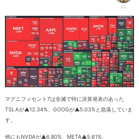
ここ
マグニフィセント7は全滅で特に決算発表のあった
TSLAが▲12.34%、GOOGが▲5.03%と急落していま
す。
他にもNVDAが▲6.80%、META▲5.61%、