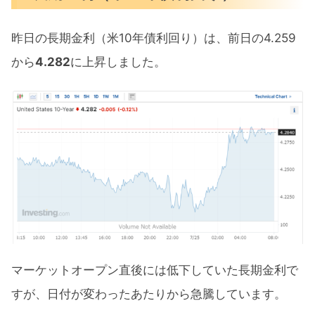
昨日の長期金利（米10年債利回り）は、前日の4.259
から
4.282
に上昇しました。
マーケットオープン直後には低下していた長期金利で
すが、日付が変わったあたりから急騰しています。