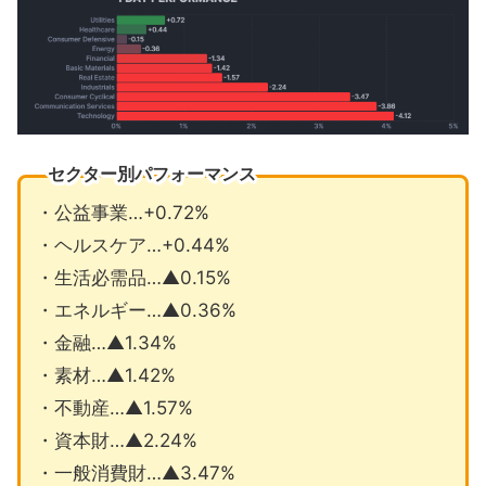
セクター別パフォーマンス
・公益事業…+0.72%
・ヘルスケア…+0.44%
・生活必需品…▲0.15%
・エネルギー…▲0.36%
・金融…▲1.34%
・素材…▲1.42%
・不動産…▲1.57%
・資本財…▲2.24%
・一般消費財…▲3.47%