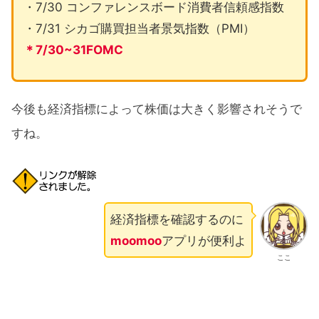
・7/30 コンファレンスボード消費者信頼感指数
・7/31 シカゴ購買担当者景気指数（PMI）
＊7/30~31FOMC
今後も経済指標によって株価は大きく影響されそうで
すね。
経済指標を確認するのに
moomoo
アプリが便利よ
ここ