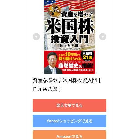
資産を増やす米国株投資入門 [ 
岡元兵八郎 ]
楽天市場で見る
Yahoo!ショッピングで見る
Amazonで見る