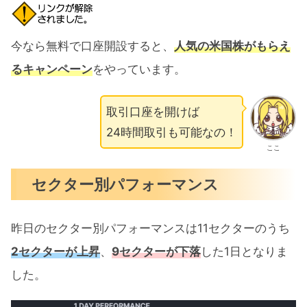
今なら無料で口座開設すると、
人気の米国株がもらえ
るキャンペーン
をやっています。
取引口座を開けば
24時間取引も可能なの！
ここ
セクター別パフォーマンス
昨日のセクター別パフォーマンスは11セクターのうち
2セクターが上昇
、
9セクターが下落
した1日となりま
した。