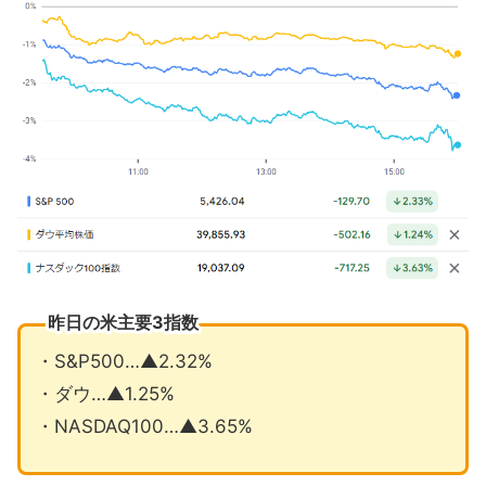
クラウドストライク欠陥見逃したこと
を報じる
カナダ中銀2会合連続で25bp利下げ
7月の注目イベントについて
まとめ
昨日の米主要3指数
・S&P500…▲2.32%
・ダウ…▲1.25%
・NASDAQ100…▲3.65%