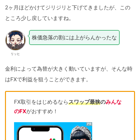
2ヶ月ほどかけてジリジリと下げてきましたが、この
ところ少し戻していますね。
株価急落の割には上がらんかったな
リッヒ
金利によって為替が大きく動いていますが、そんな時
はFXで利益を狙うことができます。
FX取引をはじめるなら
スワップ最狭
の
みんな
のFX
がおすすめ！