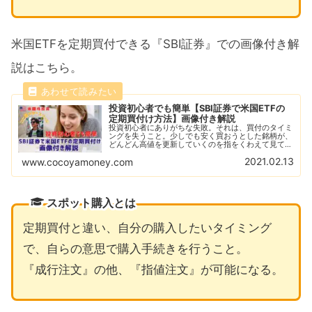
米国ETFを定期買付できる『SBI証券』での画像付き解
説はこちら。
投資初心者でも簡単【SBI証券で米国ETFの
定期買付け方法】画像付き解説
投資初心者にありがちな失敗。それは、買付のタイミ
ングを失うこと。少しでも安く買おうとした銘柄が、
どんどん高値を更新していくのを指をくわえて見てい
る。こんな経験、誰にでもありますよね。これを解消
2021.02.13
www.cocoyamoney.com
する方法である定期買付を画像付きで解説します。
スポット購入とは
定期買付と違い、自分の購入したいタイミング
で、自らの意思で購入手続きを行うこと。
『成行注文』の他、『指値注文』が可能になる。