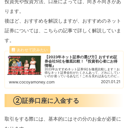
投資先や投資方法、口座によっては、向き不向きがあ
ります。
後ほど、おすすめを解説しますが、おすすめのネット
証券については、こちらの記事で詳しく解説していま
す。
【2023年ネット証券の選び方】おすすめ証
券会社5社を徹底比較！『投資初心者にお得
情報』
2023年おすすめネット証券5社を徹底比較します！お
得なネット証券会社がたくさんあって、どれにしてい
いのか迷っているあなた！これを見ればあなたのピッ
タリなネット証券会社が必ず見つかります！各社の特
2021.01.21
www.cocoyamoney.com
徴や手数料の違いを比較することで見えてくる！
②証券口座に入金する
取引をする際には、基本的にはその分のお金が必要に