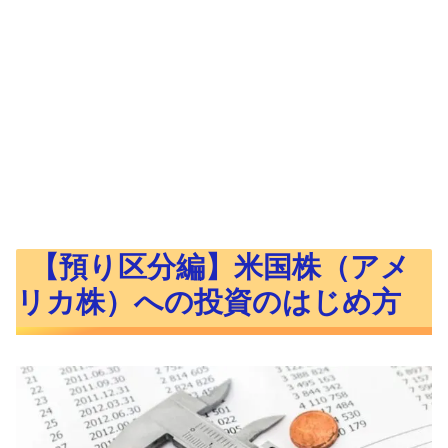
【預り区分編】米国株（アメ
リカ株）への投資のはじめ方