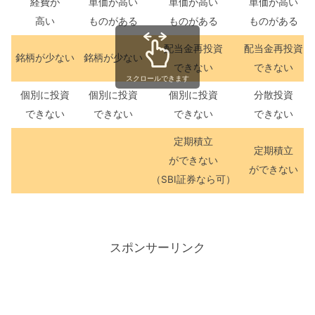
経費が
単価が高い
単価が高い
単価が高い
高い
ものがある
ものがある
ものがある
配当金再投資
配当金再投資
銘柄が少ない
銘柄が少ない
できない
できない
スクロールできます
個別に投資
個別に投資
個別に投資
分散投資
できない
できない
できない
できない
定期積立
定期積立
ができない
ができない
（SBI証券なら可）
スポンサーリンク