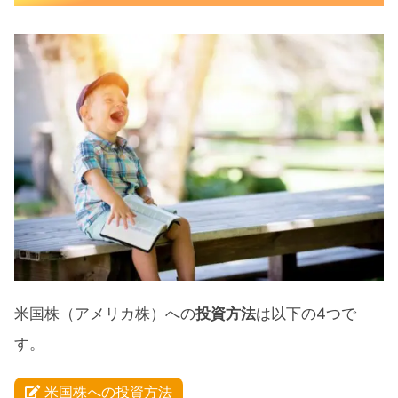
米国株（アメリカ株）への
投資方法
は以下の4つで
す。
米国株への投資方法