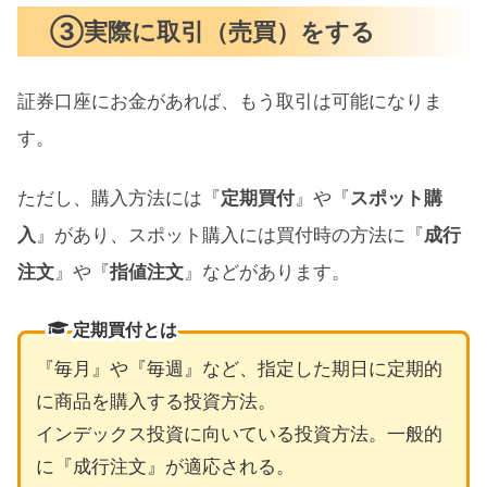
③実際に取引（売買）をする
証券口座にお金があれば、もう取引は可能になりま
す。
ただし、購入方法には『
定期買付
』や『
スポット購
入
』があり、スポット購入には買付時の方法に『
成行
注文
』や『
指値注文
』などがあります。
定期買付とは
『毎月』や『毎週』など、指定した期日に定期的
に商品を購入する投資方法。
インデックス投資に向いている投資方法。一般的
に『成行注文』が適応される。