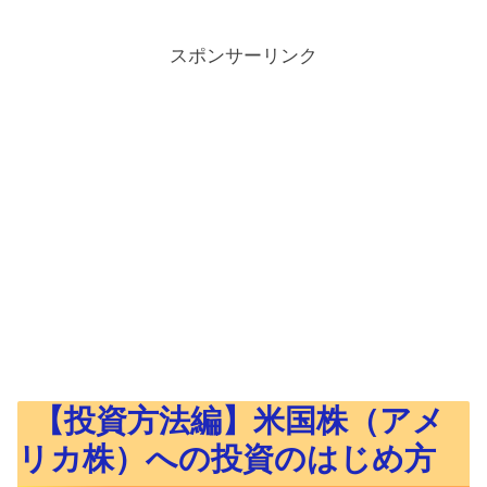
スポンサーリンク
【投資方法編】米国株（アメ
リカ株）への投資のはじめ方