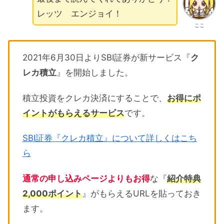
レッツ エンジョイ！
ここ
2021年6月30日よりSBI証券が新サービス『
ク
レカ積立
』を開始しました。
積立投資をクレカ決済にすることで、
お得にポ
イントがもらえるサービス
です。
SBI証券『クレカ積立』について詳しくはこち
ら
通常の申し込みページよりもお得
な『
紹介特典
2,000ポイント
』がもらえるURLを貼っておき
ます。