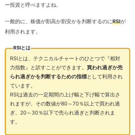
ー投資と呼べますよね。
一般的に、株価が割高か割安かを判断するのに
RSI
が
利用されます。
RSIとは
RSIとは、テクニカルチャートのひとつで『相対
力指数』と訳すことができます。
買われ過ぎか売
られ過ぎかを判断するための指標
として利用され
ています。
RSIは過去の一定期間の上げ幅と下げ幅で算出さ
れますが、その数値が80～70％以上で買われ過
ぎ、20～30％以下で売られ過ぎと判断されま
す。