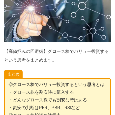
【高値掴みの回避術】グロース株でバリュー投資する
という思考をまとめます。
まとめ
◎グロース株でバリュー投資するという思考とは
・グロース株を割安時に購入する
・どんなグロース株でも割安な時はある
・割安の判断はPER、PBR、RSIなど