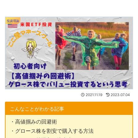
投資理論
2021.11.19
2023.07.04
こんなことがわかる記事
・高値掴みの回避術
・グロース株を割安で購入する方法