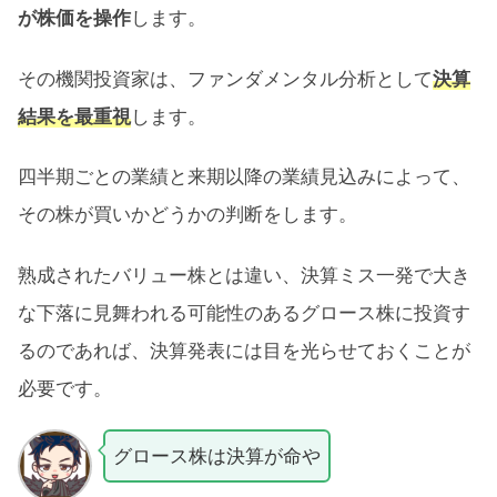
が株価を操作
します。
その機関投資家は、ファンダメンタル分析として
決算
結果を最重視
します。
四半期ごとの業績と来期以降の業績見込みによって、
その株が買いかどうかの判断をします。
熟成されたバリュー株とは違い、決算ミス一発で大き
な下落に見舞われる可能性のあるグロース株に投資す
るのであれば、決算発表には目を光らせておくことが
必要です。
グロース株は決算が命や