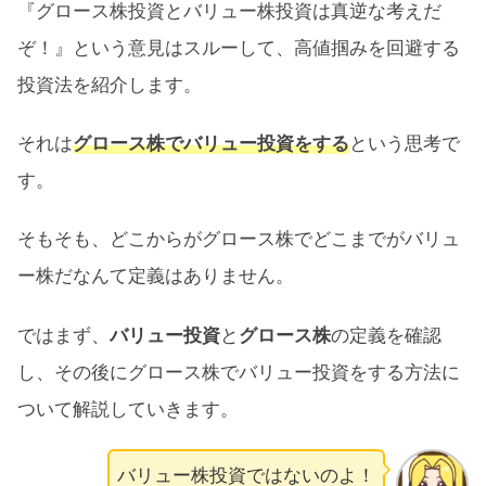
『グロース株投資とバリュー株投資は真逆な考えだ
逆風
ぞ！』という意見はスルーして、高値掴みを回避する
【高値掴みの回避術】グロース株でバリュー
投資法を紹介します。
投資するという思考まとめ
それは
グロース株でバリュー投資をする
という思考で
す。
そもそも、どこからがグロース株でどこまでがバリュ
ー株だなんて定義はありません。
ではまず、
バリュー投資
と
グロース株
の定義を確認
し、その後にグロース株でバリュー投資をする方法に
ついて解説していきます。
バリュー株投資ではないのよ！