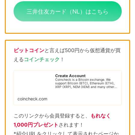
三井住友カード（NL）はこちら
ビットコイン
と言えば500円から仮想通貨が買
える
コインチェック
！
Create Account
Coincheck is a Bitcoin exchange. We
support Bitcoin (BTC), Ethereum (ETH),
XRP (XRP), NEM (XEM) and many other
cryptocur...
coincheck.com
このリンクから会員登録すると、
もれなく
1,000円プレゼント
されます！
*紹介URLをクリックして表示されたページか