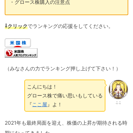
・グロース株購入の注意点
⇩クリック
でランキングの応援をしてください。
（みなさんの力でランキング押し上げて下さい！）
こんにちは！
グロース株で痛い思いもしている
ここ
『
ここ屋
』よ！
2021年も最終局面を迎え、株価の上昇が期待される時
期になってきました。