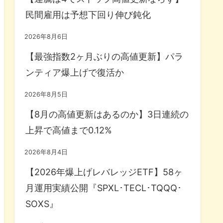
民間雇用は予想下回り伸び鈍化
2026年8月6日
【最強指数2ヶ月ぶりの高値更新】パラ
ンティア爆上げで復活か
2026年8月5日
【8月の高値更新はあるのか】3日連続の
上昇で高値まで0.12%
2026年8月4日
【2026年爆上げレバレッジETF】58ヶ
月運用実績公開『SPXL･TECL･TQQQ･
SOXS』