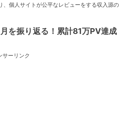
り、個人サイトが公平なレビューをする収入源の
。
月を振り返る！累計81万PV達成
ンサーリンク