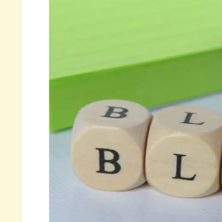
集客はどこから？
ありがたいリピーターさん
アドセンス実績
アフィリエイト実績
人気記事などの紹介
人気記事の紹介
ブログ運営報告まとめ