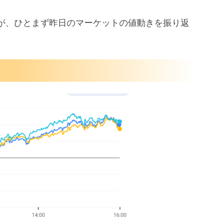
が、ひとまず昨日のマーケットの値動きを振り返
く
れたミシガン大
う古い？