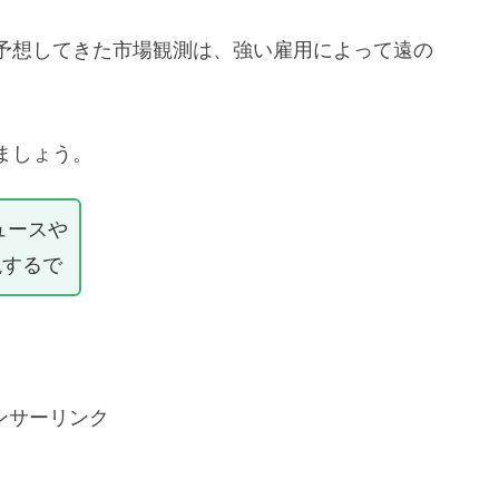
予想してきた市場観測は、強い雇用によって遠の
ましょう。
ュースや
説するで
ンサーリンク