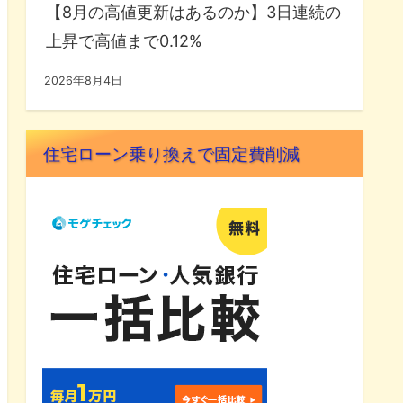
【8月の高値更新はあるのか】3日連続の
上昇で高値まで0.12%
2026年8月4日
住宅ローン乗り換えで固定費削減