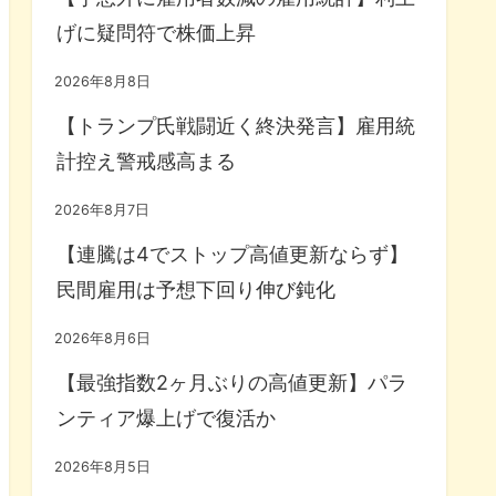
げに疑問符で株価上昇
2026年8月8日
【トランプ氏戦闘近く終決発言】雇用統
計控え警戒感高まる
2026年8月7日
【連騰は4でストップ高値更新ならず】
民間雇用は予想下回り伸び鈍化
2026年8月6日
【最強指数2ヶ月ぶりの高値更新】パラ
ンティア爆上げで復活か
2026年8月5日