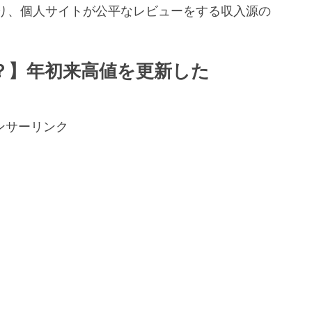
り、個人サイトが公平なレビューをする収入源の
。
い？】年初来高値を更新した
ンサーリンク