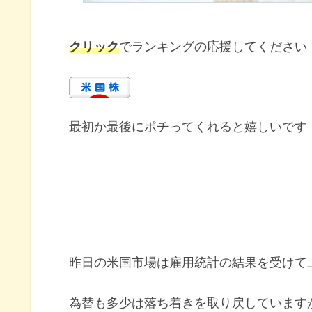
クリック
でランキングの応援してください
最初か最後にポチってくれると嬉しいです
昨日の米国市場は雇用統計の結果を受けて
為替も多少は落ち着きを取り戻しています