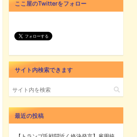
ここ屋のTwitterをフォロー
サイト内検索できます
最近の投稿
【トランプ氏戦闘近く終決発言】雇用統