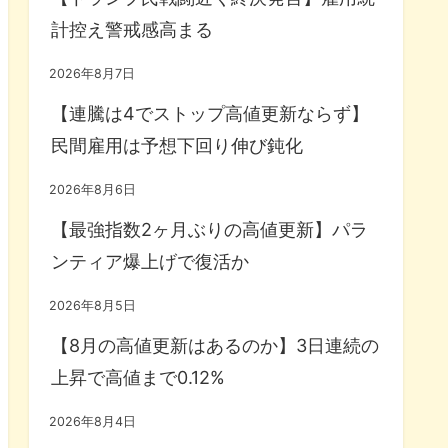
計控え警戒感高まる
2026年8月7日
【連騰は4でストップ高値更新ならず】
民間雇用は予想下回り伸び鈍化
2026年8月6日
【最強指数2ヶ月ぶりの高値更新】パラ
ンティア爆上げで復活か
2026年8月5日
【8月の高値更新はあるのか】3日連続の
上昇で高値まで0.12%
2026年8月4日