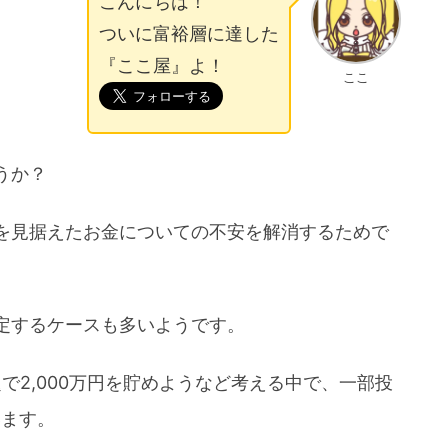
こんにちは！
ついに富裕層に達した
『ここ屋』よ！
ここ
うか？
を見据えたお金についての不安を解消するためで
定するケースも多いようです。
題で2,000万円を貯めようなど考える中で、一部投
います。