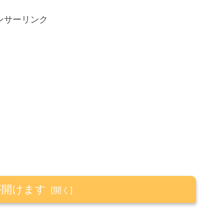
ンサーリンク
が開けます
道のり