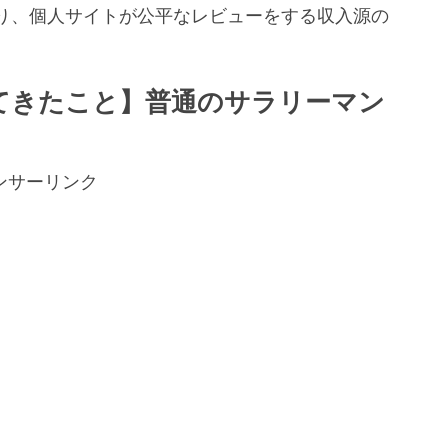
り、個人サイトが公平なレビューをする収入源の
。
てきたこと】普通のサラリーマン
ンサーリンク