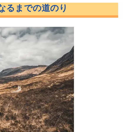
なるまでの道のり
ンを構築する
い