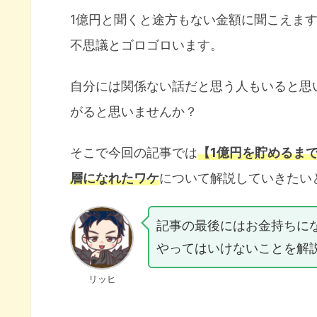
1億円と聞くと途方もない金額に聞こえま
不思議とゴロゴロいます。
自分には関係ない話だと思う人もいると思
がると思いませんか？
そこで今回の記事では
【1億円を貯めるま
層になれたワケ
について解説していきたい
記事の最後にはお金持ちに
やってはいけないことを解
リッヒ