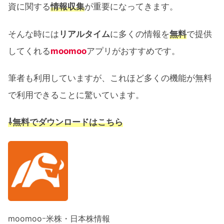
資に関する
情報収集
が重要になってきます。
そんな時には
リアルタイム
に多くの情報を
無料
で提供
してくれる
moomoo
アプリがおすすめです。
筆者も利用していますが、これほど多くの機能が無料
で利用できることに驚いています。
⇩無料でダウンロードはこちら
moomooｰ米株・日本株情報