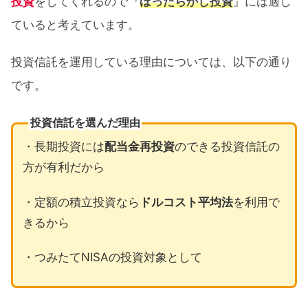
投資
をしてくれるので『
ほったらかし投資
』には適し
ていると考えています。
投資信託を運用している理由については、以下の通り
です。
投資信託を選んだ理由
・長期投資には
配当金再投資
のできる投資信託の
方が有利だから
・定額の積立投資なら
ドルコスト平均法
を利用で
きるから
・つみたてNISAの投資対象として