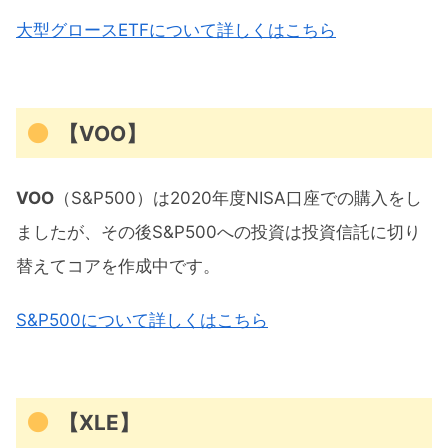
大型グロースETFについて詳しくはこちら
【VOO】
VOO
（S&P500）は2020年度NISA口座での購入をし
ましたが、その後S&P500への投資は投資信託に切り
替えてコアを作成中です。
S&P500について詳しくはこちら
【XLE】