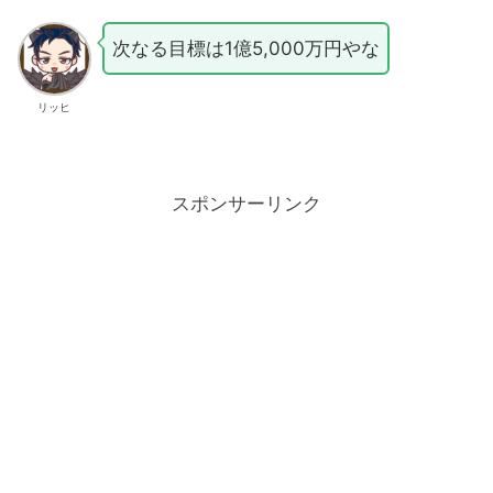
次なる目標は1億5,000万円やな
リッヒ
スポンサーリンク