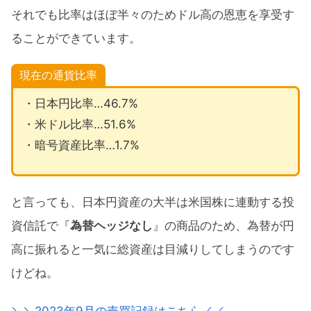
それでも比率はほぼ半々のためドル高の恩恵を享受す
ることができています。
現在の通貨比率
・日本円比率…46.7%
・米ドル比率…51.6%
・暗号資産比率…1.7%
と言っても、日本円資産の大半は米国株に連動する投
資信託で『
為替ヘッジなし
』の商品のため、為替が円
高に振れると一気に総資産は目減りしてしまうのです
けどね。
＼＼2023年9月の売買記録はこちら／／