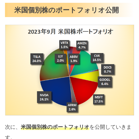
米国個別株のポートフォリオ公開
次に、
米国個別株のポートフォリオ
を公開していきま
す。