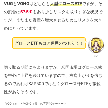
VUG
と
VONG
はどちらも
大型グロースETF
ですが、そ
の割合は
57.5％
もあり少しリスクを取りすぎな状況で
すが、まだまだ資産を増大させるためにリスクを大き
めにとっています。
グロースETFもコア運用のつもりよ！
ここ
切り取る期間にもよりますが、米国市場はグロース株
を中心に上昇を続けていますので、右肩上がりを信じ
るのであればS&P500ではなくグロース株ETFが優位
性がありそうです。
VOO（赤）とVONG（青）の直近10年チャート