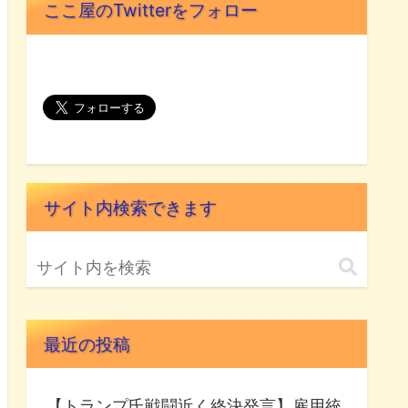
ここ屋のTwitterをフォロー
サイト内検索できます
最近の投稿
【トランプ氏戦闘近く終決発言】雇用統