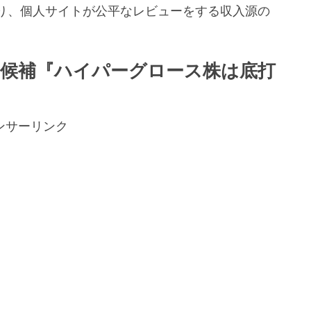
り、個人サイトが公平なレビューをする収入源の
。
ー候補『ハイパーグロース株は底打
ンサーリンク