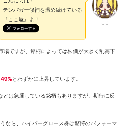
こんにちは！
テンバガー候補を温め続けている
『ここ屋』よ！
ここ
国市場ですが、銘柄によっては株価が大きく乱高下
.49%
とわずかに上昇しています。
などは急騰している銘柄もありますが、期待に反
ようなら、ハイパーグロース株は驚愕のパフォーマ