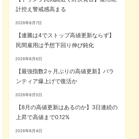
計控え警戒感高まる
2026年8月7日
【連騰は4でストップ高値更新ならず】
民間雇用は予想下回り伸び鈍化
2026年8月6日
【最強指数2ヶ月ぶりの高値更新】パラ
ンティア爆上げで復活か
2026年8月5日
【8月の高値更新はあるのか】3日連続の
上昇で高値まで0.12%
2026年8月4日