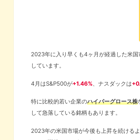
2023年に入り早くも4ヶ月が経過した米
しています。
4月はS&P500が
+1.46%
、ナスダックは
+0
特に比較的若い企業の
ハイパーグロース株
して急落している銘柄もあります。
2023年の米国市場が今後も上昇を続ける