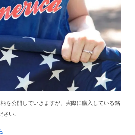
フォーマンス
0銘柄を公開していきますが、実際に購入している銘
ださい。
ートフォリオ）
ら