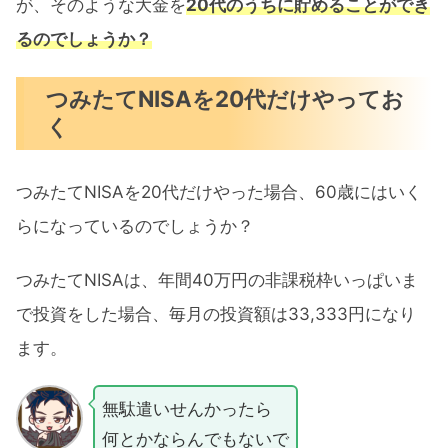
が、そのような大金を
20代のうちに貯めることができ
るのでしょうか？
つみたてNISAを20代だけやってお
く
つみたてNISAを20代だけやった場合、60歳にはいく
らになっているのでしょうか？
つみたてNISAは、年間40万円の非課税枠いっぱいま
で投資をした場合、毎月の投資額は33,333円になり
ます。
無駄遣いせんかったら
何とかならんでもないで