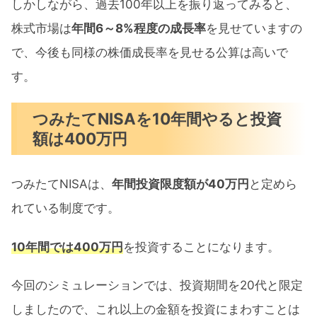
しかしながら、過去100年以上を振り返ってみると、
株式市場は
年間6～8%程度の成長率
を見せていますの
で、今後も同様の株価成長率を見せる公算は高いで
す。
つみたてNISAを10年間やると投資
額は400万円
つみたてNISAは、
年間投資限度額が40万円
と定めら
れている制度です。
10年間では400万円
を投資することになります。
今回のシミュレーションでは、投資期間を20代と限定
しましたので、これ以上の金額を投資にまわすことは