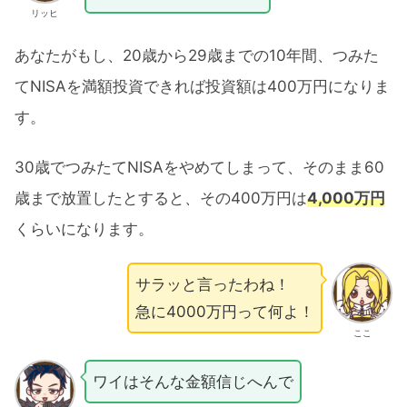
リッヒ
あなたがもし、20歳から29歳までの10年間、つみた
てNISAを満額投資できれば投資額は400万円になりま
す。
30歳でつみたてNISAをやめてしまって、そのまま60
歳まで放置したとすると、その400万円は
4,000万円
くらいになります。
サラッと言ったわね！
急に4000万円って何よ！
ここ
ワイはそんな金額信じへんで