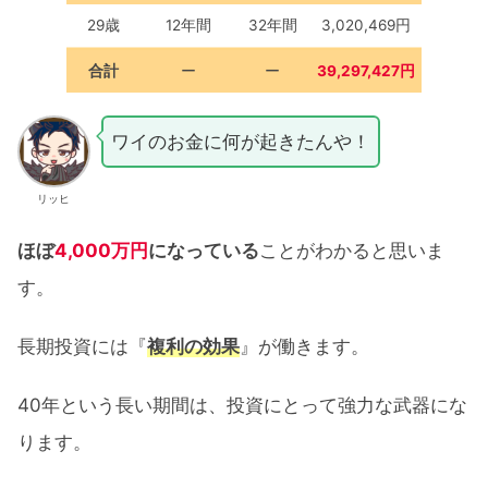
29歳
12年間
32年間
3,020,469円
合計
ー
ー
39,297,427円
ワイのお金に何が起きたんや！
リッヒ
ほぼ
4,000万円
になっている
ことがわかると思いま
す。
長期投資には『
複利の効果
』が働きます。
40年という長い期間は、投資にとって強力な武器にな
ります。