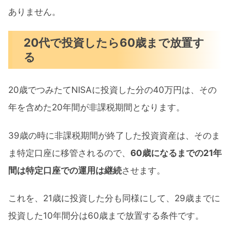
ありません。
20代で投資したら60歳まで放置す
る
20歳でつみたてNISAに投資した分の40万円は、その
年を含めた20年間が非課税期間となります。
39歳の時に非課税期間が終了した投資資産は、そのま
ま特定口座に移管されるので、
60歳になるまでの21年
間は特定口座での運用は継続
させます。
これを、21歳に投資した分も同様にして、29歳までに
投資した10年間分は60歳まで放置する条件です。