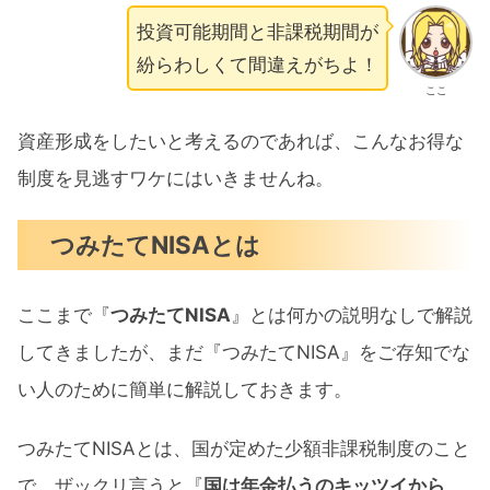
投資可能期間と非課税期間が
紛らわしくて間違えがちよ！
ここ
資産形成をしたいと考えるのであれば、こんなお得な
制度を見逃すワケにはいきませんね。
つみたてNISAとは
ここまで『
つみたてNISA
』とは何かの説明なしで解説
してきましたが、まだ『つみたてNISA』をご存知でな
い人のために簡単に解説しておきます。
つみたてNISAとは、国が定めた少額非課税制度のこと
で、ザックリ言うと『
国は年金払うのキッツイから、