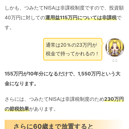
しかも、つみたてNISAは非課税制度ですので、投資額
40万円に対しての
運用益115万円については非課税
で
す。
通常は20％の23万円が
税金で持ってかれるの！
ここ
155万円が10年分になるだけで、1,550万円という大
金になります。
さらには、つみたてNISAは非課税制度のため
230万円
の節税効果
があります。
さらに60歳まで放置すると