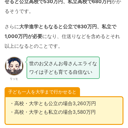
せると公立高校で530万円、私立高校で680万円
かか
るそうです。
さらに
大学進学ともなると公立で830万円、私立で
1,000万円が必要
になり、仕送りなどを含めるとそれ
以上になるとのことです。
世のお父さんお母さんエライな
ワイは子ども育てる自信ない
リッヒ
子ども一人を大学まで行かせると
・高校・大学とも公立の場合3,260万円
・高校・大学とも私立の場合3,580万円