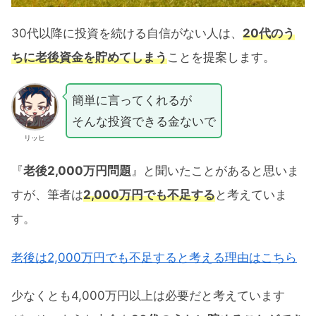
30代以降に投資を続ける自信がない人は、
20代のう
ちに老後資金を貯めてしまう
ことを提案します。
簡単に言ってくれるが
そんな投資できる金ないで
リッヒ
『
老後2,000万円問題
』と聞いたことがあると思いま
すが、筆者は
2,000万円でも不足する
と考えていま
す。
老後は2,000万円でも不足すると考える理由はこちら
少なくとも4,000万円以上は必要だと考えています