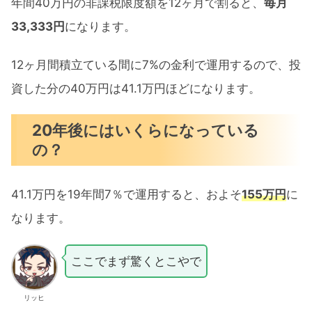
年間40万円の非課税限度額を12ヶ月で割ると、
毎月
33,333円
になります。
12ヶ月間積立ている間に7%の金利で運用するので、投
資した分の40万円は41.1万円ほどになります。
20年後にはいくらになっている
の？
41.1万円を19年間7％で運用すると、およそ
155万円
に
なります。
ここでまず驚くとこやで
リッヒ