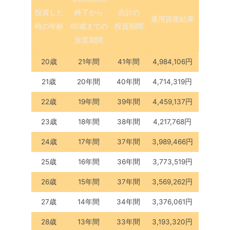
投資した
終了から
合計の
運用資産結果
時の年齢
60歳までの
投資期間
放置期間
20歳
21年間
41年間
4,984,106円
21歳
20年間
40年間
4,714,319円
22歳
19年間
39年間
4,459,137円
23歳
18年間
38年間
4,217,768円
24歳
17年間
37年間
3,989,466円
25歳
16年間
36年間
3,773,519円
26歳
15年間
37年間
3,569,262円
27歳
14年間
34年間
3,376,061円
28歳
13年間
33年間
3,193,320円