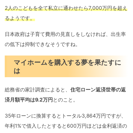
2人のこどもを全て私立に通わせたら7,000万円を超え
るようです。
日本政府は子育て費用の見直しをしなければ、出生率
の低下は抑制できなそうですね。
マイホームを購入する夢を果たすに
は
総務省の家計調査によると、
住宅ローン返済世帯の返
済月額平均は9.2万円
とのこと。
35年ローンに換算するとトータル3,864万円ですが、
年利1%で借入したとすると600万円ほどは金利返済の