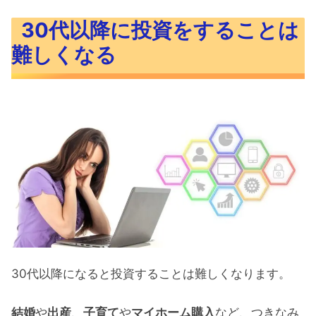
30代以降に投資をすることは難しくなる
30代以降に投資をすることは
結婚すると投資を続けるのは難しい？
難しくなる
出産すれば更に出費は重なる
子どもを高校・大学と進学させると更
に投資は困難に
マイホームを購入する夢を果たすには
20代のうちに老後資金を貯めてしまう
つみたてNISAを20代だけやっておく
60歳の平均貯蓄額は
もちろん30代以降も続けられれば続け
30代以降になると投資することは難しくなります。
よう
つみたてNISAを20代だけやった場合のシミ
結婚
や
出産
、
子育て
や
マイホーム購入
など、つきなみ