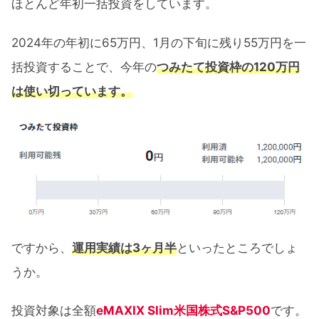
ほとんど年初一括投資をしています。
2024年の年初に65万円、1月の下旬に残り55万円を一
括投資することで、今年の
つみたて投資枠の120万円
は使い切っています。
ですから、
運用実績は3ヶ月半
といったところでしょ
うか。
投資対象は全額
eMAXIX Slim米国株式S&P500
です。