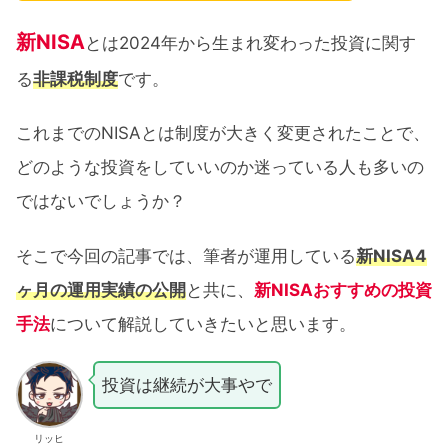
新NISA
とは2024年から生まれ変わった投資に関す
る
非課税制度
です。
これまでのNISAとは制度が大きく変更されたことで、
どのような投資をしていいのか迷っている人も多いの
ではないでしょうか？
そこで今回の記事では、筆者が運用している
新NISA4
ヶ月の運用実績の公開
と共に、
新NISAおすすめの投資
手法
について解説していきたいと思います。
投資は継続が大事やで
リッヒ