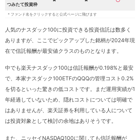
つみたて投資枠
＊ファンド名をクリックすると公式ページに飛びます
人気のナスダック100に投資できる投資信託は数多く
ありますが、ここでピックアップした銘柄が2024年現
在で信託報酬が最安値クラスのものとなります。
中でも楽天ナスダック100は信託報酬が0.198%と最安
で、本家ナスダック100ETFのQQQの管理コスト0.2%
を切るといった驚きの低コストです。まだ運用実績が1
年経過していないため、隠れコストについては明確で
はありませんが、楽天証券を利用している人について
は投資対象として検討の余地はありそうです。
また、ニッセイNASDAQ100に関しても信託報酬が