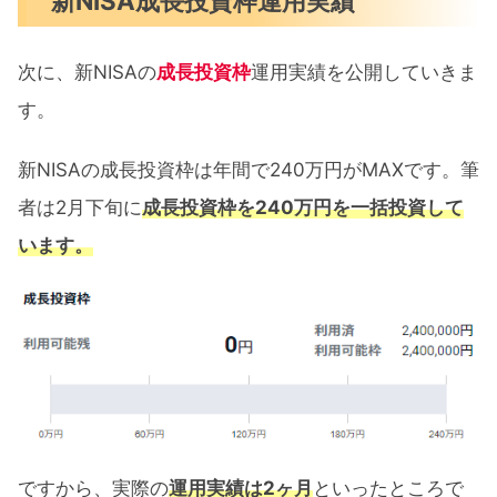
新NISA成長投資枠運用実績
次に、新NISAの
成長投資枠
運用実績を公開していきま
す。
新NISAの成長投資枠は年間で240万円がMAXです。筆
者は2月下旬に
成長投資枠を240万円を一括投資して
います。
ですから、実際の
運用実績は2ヶ月
といったところで