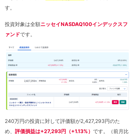
す。
投資対象は全額
ニッセイNASDAQ100インデックスフ
ァンド
です。
240万円の投資に対して評価額が2,427,293円のた
め、
評価損益は+27,293円（+1.13%）
です。（前月比