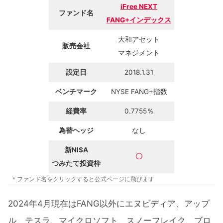
iFree NEXT
ファンド名
FANG+インデックス
大和アセット
販売会社
マネジメント
設定日
2018.1.31
ベンチマーク
NYSE FANG+指数
経費率
0.7755％
為替ヘッジ
なし
新NISA
〇
つみたて投資枠
＊ファンド名をクリックすると公式ページに飛びます
2024年4月現在はFANG以外にエヌビディア、アップ
ル、テスラ、マイクロソフト、スノーフレイク、ブロ