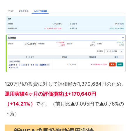
120万円の投資に対して評価額が1,370,684円のため、
運用実績4ヶ月の評価損益は+170,640円
（+14.21%）
です。（前月比▲9,095円で▲0.76%の
下落）