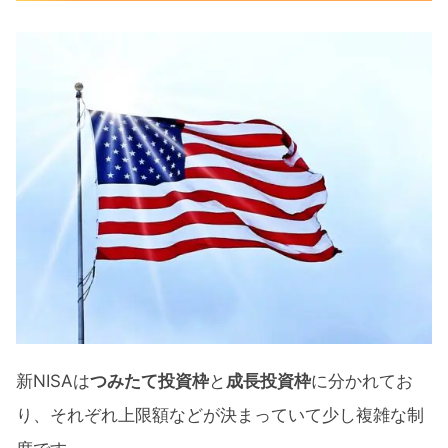
新NISAは
つみたて投資枠
と
成長投資枠
に分かれてお
り、それぞれ上限額などが決まっていて少し複雑な制