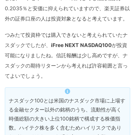
0.2035％と安価に抑えられていますので、楽天証券以
外の証券口座の人は投資対象となると考えています。
つみたて投資枠では購入できないと考えられていたナ
スダックでしたが、
iFree NEXT
NASDAQ100
が投資
可能になりましたね。信託報酬は少し高めですが、ナ
スダックの期待リターンから考えれば許容範囲と言っ
てよいでしょう。
ナスダック100とは米国のナスダック市場に上場す
る金融セクター以外の銘柄のうち、流動性が高く
時価総額の大きい上位100銘柄で構成する株価指
数。ハイテク株を多く含むためハイリスクであり