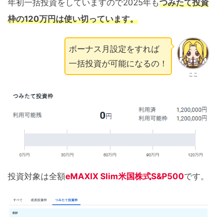
年初一括投資をしていますので2025年も
つみたて投資
枠の120万円は使い切っています。
ボーナス月設定をすれば
一括投資が可能になるの！
ここ
投資対象は全額
eMAXIX Slim米国株式S&P500
です。