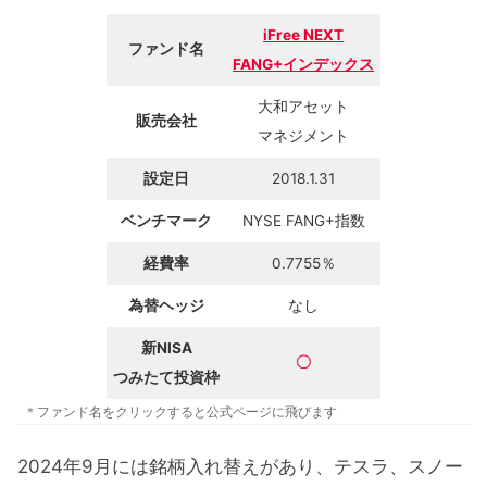
iFree NEXT
ファンド名
FANG+インデックス
大和アセット
販売会社
マネジメント
設定日
2018.1.31
ベンチマーク
NYSE FANG+指数
経費率
0.7755％
為替ヘッジ
なし
新NISA
〇
つみたて投資枠
＊ファンド名をクリックすると公式ページに飛びます
2024年9月には銘柄入れ替えがあり、テスラ、スノー