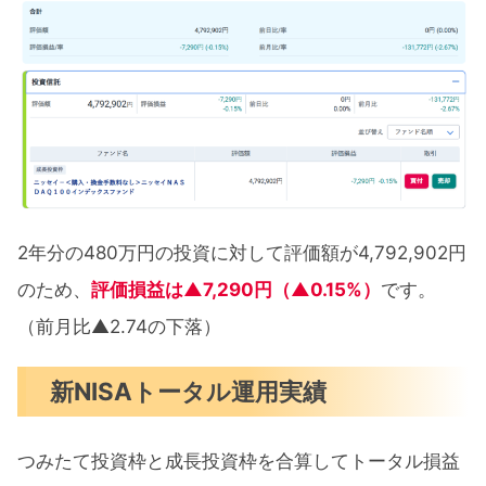
2年分の480万円の投資に対して評価額が4,792,902円
のため、
評価損益は▲7,290円（▲0.15%）
です。
（前月比▲2.74の下落）
新NISAトータル運用実績
つみたて投資枠と成長投資枠を合算してトータル損益