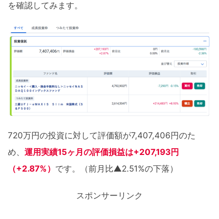
を確認してみます。
720万円の投資に対して評価額が7,407,406円のた
め、
運用実績15ヶ月の評価損益は+207,193円
（+2.87%）
です。（前月比▲2.51%の下落）
スポンサーリンク