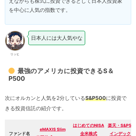
えながらも株式に投資できるとして日本人投資家
を中心に人気の指数です。
日本人には大人気やな
リッヒ
最強のアメリカに投資できるS＆
P500
次にオルカンと人気を2分している
S&P500
に投資で
きる投資信託の紹介です。
はじめてのNISA
楽天・S&P50
eMAXIS Slim
ファンド名
全米株式
インデックス