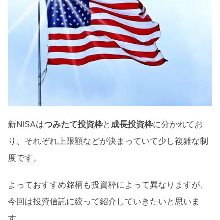
新NISAは
つみたて投資枠
と
成長投資枠
に分かれてお
り、それぞれ上限額などが決まっていて少し複雑な制
度です。
よっておすすめ銘柄も投資枠によって異なりますが、
今回は投資信託に絞って紹介していきたいと思いま
す。