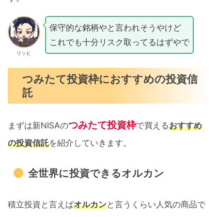
保守的な銘柄やと言われそうやけど
これでも十分リスク取ってるはずやで
リッヒ
つみたて投資枠におすすめの投資信
託
つみたて投資枠
まずは新NISAの
で買える
おすすめ
の投資信託
を紹介していきます。
全世界に投資できるオルカン
積立投資と言えば
オルカン
と言うくらい人気の商品で