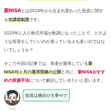
新NISA
とは2024年から生まれ変わった投資に関す
る
非課税制度
です。
2025年に入り株式市場が軟調になったことで、どのよ
うな投資をしていいのか迷っている人も多いのではな
いでしょうか？
そこで今回の記事では、筆者が運用している
新
NISA15ヶ月の運用実績の公開
と共に、
新NISAおすす
めの投資手法
について解説していきたいと思います。
投資は継続が大事やで
リッヒ