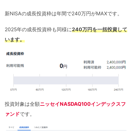
新NISAの成長投資枠は年間で240万円がMAXです。
2025年の成長投資枠も同様に
240万円を一括投資して
います。
投資対象は全額
ニッセイNASDAQ100インデックスフ
ァンド
です。