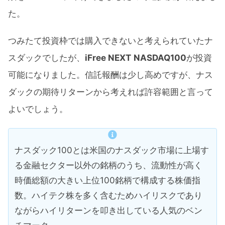
た。
つみたて投資枠では購入できないと考えられていたナ
スダックでしたが、
iFree NEXT
NASDAQ100
が投資
可能になりました。信託報酬は少し高めですが、ナス
ダックの期待リターンから考えれば許容範囲と言って
よいでしょう。
ナスダック100とは米国のナスダック市場に上場す
る金融セクター以外の銘柄のうち、流動性が高く
時価総額の大きい上位100銘柄で構成する株価指
数。ハイテク株を多く含むためハイリスクであり
ながらハイリターンを叩き出している人気のベン