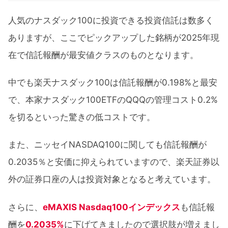
人気のナスダック100に投資できる投資信託は数多く
ありますが、ここでピックアップした銘柄が2025年現
在で信託報酬が最安値クラスのものとなります。
中でも楽天ナスダック100は信託報酬が0.198%と最安
で、本家ナスダック100ETFのQQQの管理コスト0.2%
を切るといった驚きの低コストです。
また、ニッセイNASDAQ100に関しても信託報酬が
0.2035％と安価に抑えられていますので、楽天証券以
外の証券口座の人は投資対象となると考えています。
さらに、
eMAXIS Nasdaq100インデックス
も信託報
酬を
0.2035%
に下げてきましたので選択肢が増えまし