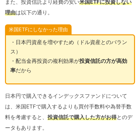
また、投資信託より経費の安い
米国ETFに投資しない
理由
は以下の通り。
米国ETFにしなかった理由
・日本円資産を増やすため（ドル資産とのバラン
ス）
・配当金再投資の複利効果が
投資信託の方が高効
率
だから
日本円で購入できるインデックスファンドについて
は、米国ETFで購入するよりも買付手数料や為替手数
料を考慮すると、
投資信託で購入した方がお得
とのデ
ータもあります。