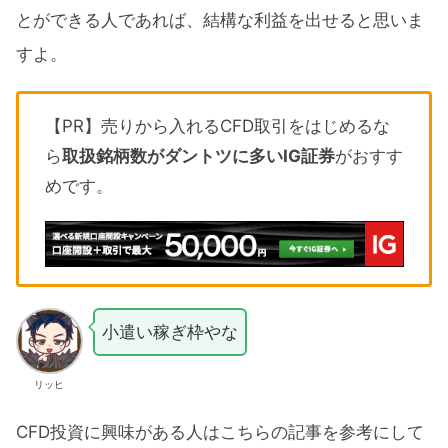
とができる人であれば、結構な利益を出せると思いま
すよ。
【PR】売りから入れるCFD取引をはじめるな
ら
取扱銘柄数がダントツに多いIG証券
がおすす
めです。
小遣い稼ぎ枠やな
リッヒ
CFD投資に興味がある人はこちらの記事を参考にして