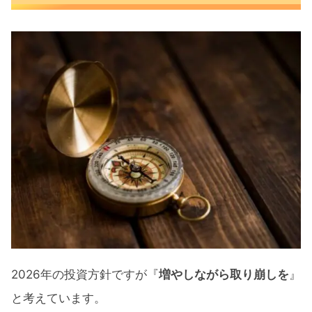
2026年の投資方針ですが『
増やしながら取り崩しを
』
と考えています。