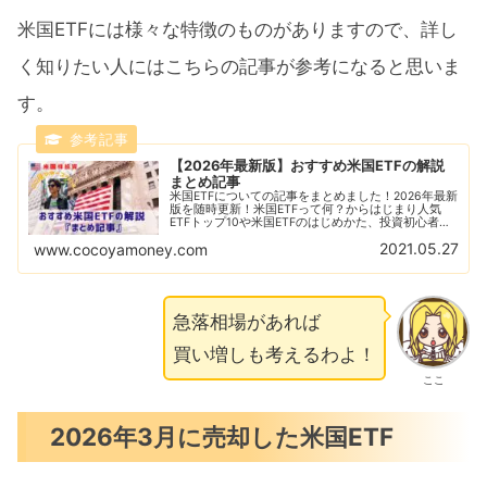
米国ETFには様々な特徴のものがありますので、詳し
く知りたい人にはこちらの記事が参考になると思いま
す。
【2026年最新版】おすすめ米国ETFの解説
まとめ記事
米国ETFについての記事をまとめました！2026年最新
版を随時更新！米国ETFって何？からはじまり人気
ETFトップ10や米国ETFのはじめかた、投資初心者に
ありがちな失敗例なども解説！おすすめの米国ETFの
2021.05.27
www.cocoyamoney.com
比較解説も随時更新！
急落相場があれば
買い増しも考えるわよ！
ここ
2026年3月に売却した米国ETF