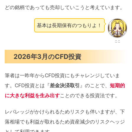
どの銘柄であっても売却していこうと考えています。
基本は長期保有のつもりよ！
ここ
2026年3月のCFD投資
筆者は一昨年からCFD投資にもチャレンジしていま
す。CFD投資とは『
差金決済取引
』のことで、
短期的
に大きな利益を生み出す
ことのできる投資法です。
レバレッジがかけられるためリスクも伴いますが、下
落相場でも利益が取れるため資産減少のリスクヘッジ
として利用できます。