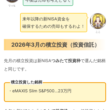
リッヒ
来年以降の新NISA資金を
確保するための売却もするわよ！
ここ
2026年3月の積立投資（投資信託）
先月の積立投資は新NISA
つみたて投資枠
で選んだ銘柄
と同じです。
積立投資した銘柄
・eMAXIS Slim S&P500…23万円