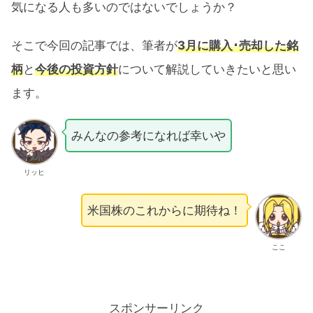
気になる人も多いのではないでしょうか？
そこで今回の記事では、筆者が
3月に購入･売却した銘
柄
と
今後の投資方針
について解説していきたいと思い
ます。
みんなの参考になれば幸いや
リッヒ
米国株のこれからに期待ね！
ここ
スポンサーリンク