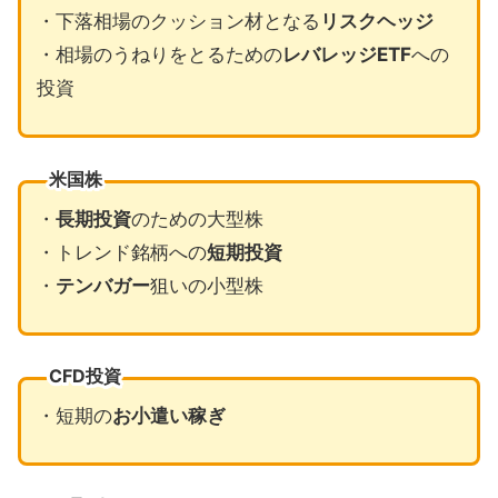
・下落相場のクッション材となる
リスクヘッジ
・相場のうねりをとるための
レバレッジETF
への
投資
米国株
・
長期投資
のための大型株
・トレンド銘柄への
短期投資
・
テンバガー
狙いの小型株
CFD投資
・短期の
お小遣い稼ぎ