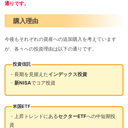
通りです。
購入理由
今後もそれぞれの資産への追加購入を考えています
が、各々への投資理由は以下の通りです。
投資信託
・長期を見据えた
インデックス投資
・
新NISA
でコア投資
米国ETF
・上昇トレンドにある
セクターETF
への中短期投
資