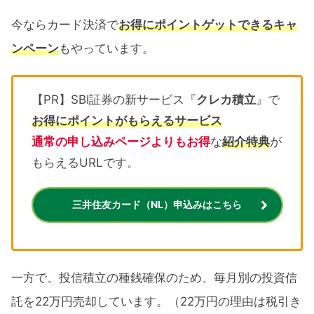
今ならカード決済で
お得にポイントゲットできるキャ
ンペーン
もやっています。
【PR】SBI証券の新サービス『
クレカ積立
』で
お得にポイントがもらえるサービス
通常の申し込みページよりもお得
な
紹介特典
が
もらえるURLです。
三井住友カード（NL）申込みはこちら
一方で、投信積立の種銭確保のため、毎月別の投資信
託を22万円売却しています。（22万円の理由は税引き