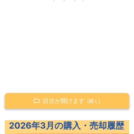
目次が開けます
2026年3月の購入・売却履歴
2026年3月の購入・売却履歴
2026年3月の積立投資（投資信託）