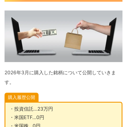
2026年3月のスポット購入（投資信
託）
2026年3月に購入した米国ETF
2026年3月に売却した米国ETF
2026年3月に購入した米国株
2026年3月に売却した米国株
2026年3月のCFD投資
2026年3月に購入した銘柄について公開していきま
2026年3月のFX取引
す。
購入・売却の理由
購入履歴公開
購入理由
・投資信託…23万円
売却理由
・米国ETF…0円
・米国株…0円