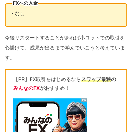
FXへの入金
・なし
今後リスタートすることがあれば小ロットでの取引を
心掛けて、成果が出るまで学んでいこうと考えていま
す。
【PR】FX取引をはじめるなら
スワップ最狭
の
みんなのFX
がおすすめ！