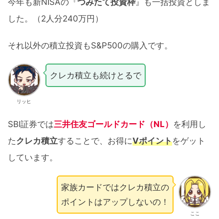
今年も新NISAの『
つみたて投資枠
』も一括投資としま
した。（2人分240万円）
それ以外の積立投資もS&P500の購入です。
クレカ積立も続けとるで
リッヒ
SBI証券では
三井住友ゴールドカード（NL）
を利用し
た
クレカ積立
することで、お得に
Vポイント
をゲット
しています。
家族カードではクレカ積立の
ポイントはアップしないの！
ここ