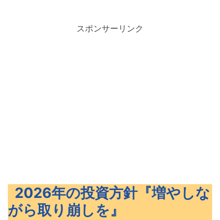
スポンサーリンク
2026年の投資方針『増やしな
がら取り崩しを』