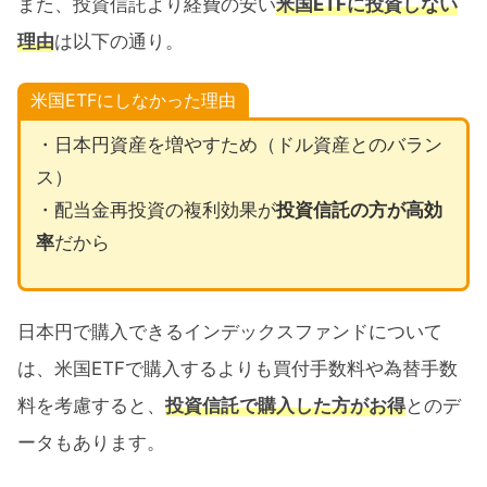
また、投資信託より経費の安い
米国ETFに投資しない
理由
は以下の通り。
米国ETFにしなかった理由
・日本円資産を増やすため（ドル資産とのバラン
ス）
・配当金再投資の複利効果が
投資信託の方が高効
率
だから
日本円で購入できるインデックスファンドについて
は、米国ETFで購入するよりも買付手数料や為替手数
料を考慮すると、
投資信託で購入した方がお得
とのデ
ータもあります。