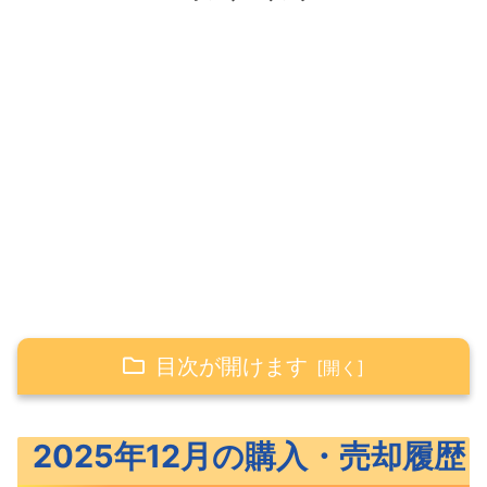
目次が開けます
2025年12月の購入・売却履歴
2025年12月の購入・売却履歴
2025年12月の積立投資（投資信託）