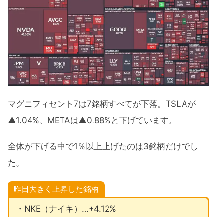
マグニフィセント7は7銘柄すべてが下落。TSLAが
▲1.04%、METAは▲0.88%と下げています。
全体が下げる中で1％以上上げたのは3銘柄だけでし
た。
昨日大きく上昇した銘柄
・NKE（ナイキ）…+4.12%