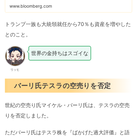
www.bloomberg.com
トランプ一族も大統領就任から70％も資産を増やした
とのこと。
世界の金持ちはスゴイな
リッヒ
バーリ氏テスラの空売りを否定
世紀の空売り氏マイケル・バーリ氏は、テスラの空売
りを否定しました。
ただバーリ氏はテスラ株を『ばかげた過大評価』と語