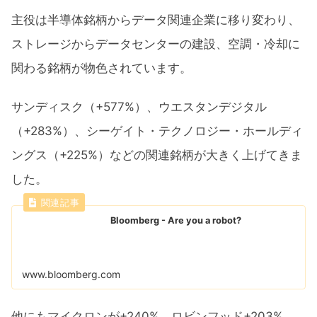
主役は半導体銘柄からデータ関連企業に移り変わり、
ストレージからデータセンターの建設、空調・冷却に
関わる銘柄が物色されています。
サンディスク（+577%）、ウエスタンデジタル
（+283%）、シーゲイト・テクノロジー・ホールディ
ングス（+225%）などの関連銘柄が大きく上げてきま
した。
Bloomberg - Are you a robot?
www.bloomberg.com
他にもマイクロンが+240%、ロビンフッド+203%、