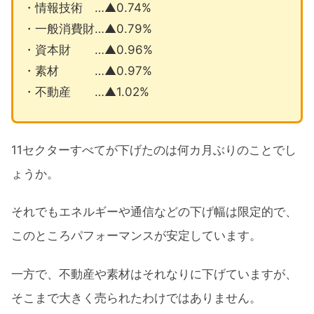
・情報技術 …▲0.74%
・一般消費財…▲0.79%
・資本財 …▲0.96%
・素材 …▲0.97%
・不動産 …▲1.02%
11セクターすべてが下げたのは何カ月ぶりのことでし
ょうか。
それでもエネルギーや通信などの下げ幅は限定的で、
このところパフォーマンスが安定しています。
一方で、不動産や素材はそれなりに下げていますが、
そこまで大きく売られたわけではありません。