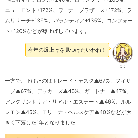
ニューモント+172%、ワーナーブラザース+172%、ラ
ムリサーチ+139%、パランティア+135%、コンフォー
ト+120%などが爆上げしています。
今年の爆上げを見つけたいわね！
ここ
一方で、下げたのはトレード・デスク▲67%、フィサ
ーブ▲67%、デッカーズ▲48%、ガートナー▲47%、
アレクサンドリア・リアル・エステート▲46%、ルル
レモン▲45%、モリーナ・ヘルスケア▲40%などが大
きく下落した1年となりました。