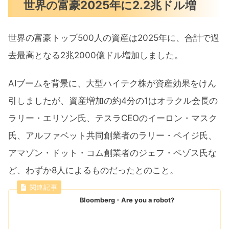
世界の富豪2025年に2.2兆ドル増
世界の富豪トップ500人の資産は2025年に、合計で過
去最高となる2兆2000億ドル増加しました。
AIブームを背景に、大型ハイテク株が資産効果をけん
引しましたが、資産増加の約4分の1はオラクル会長の
ラリー・エリソン氏、テスラCEOのイーロン・マスク
氏、アルファベット共同創業者のラリー・ペイジ氏、
アマゾン・ドット・コム創業者のジェフ・ベゾス氏な
ど、わずか8人によるものだったとのこと。
Bloomberg - Are you a robot?