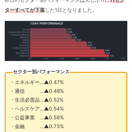
ターすべてが下落
した1日となりました。
セクター別パフォーマンス
・エネルギー…▲0.47%
・通信 …▲0.48%
・生活必需品…▲0.52%
・ヘルスケア…▲0.54%
・公益事業 …▲0.59%
・金融 …▲0.73%