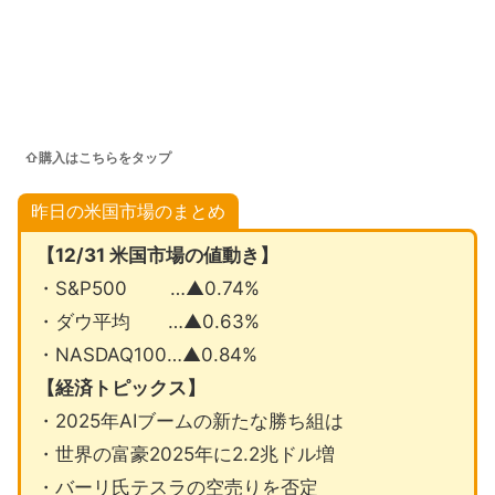
⇧購入はこちらをタップ
昨日の米国市場のまとめ
【12/31 米国市場の値動き】
・S&P500 …▲0.74%
・ダウ平均 …▲0.63%
・NASDAQ100…▲0.84%
【経済トピックス】
・2025年AIブームの新たな勝ち組は
・世界の富豪2025年に2.2兆ドル増
・バーリ氏テスラの空売りを否定