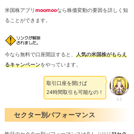
米国株アプリ
moomoo
なら株価変動の要因を詳しく知
ることができます。
今なら無料で口座開設すると、
人気の米国株がもらえ
るキャンペーン
をやっています。
取引口座を開けば
24時間取引も可能なの！
ここ
セクター別パフォーマンス
昨日のセクター別パフォーマンスは久しぶりに
11セク