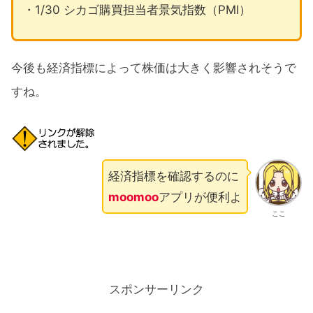
・1/30 シカゴ購買担当者景気指数（PMI）
今後も経済指標によって株価は大きく影響されそうで
すね。
経済指標を確認するのに
moomoo
アプリが便利よ
ここ
スポンサーリンク