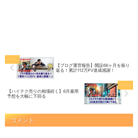
【ブログ運営報告】開設66ヶ月を振り
返る！累計112万PV達成感謝！
【ハイテク売りの相場続く】6月雇用
予想を大幅に下回る
コメント