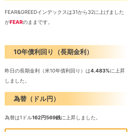
FEAR&GREEDインデックスは31から32に上げました
が
FEAR
のままです。
10年債利回り（長期金利）
昨日の長期金利（米10年債利回り）は
4.483%
に上昇
しました。
為替（ドル円）
為替は1ドル
162円569銭
に上昇しました。