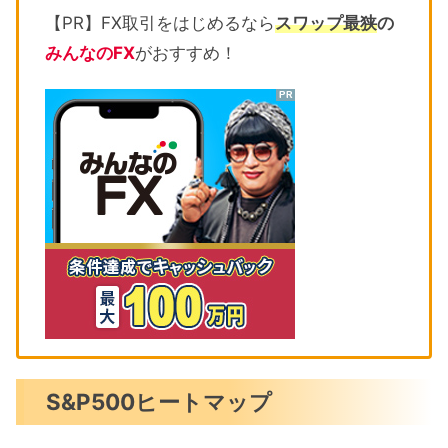
【PR】FX取引をはじめるなら
スワップ最狭
の
みんなのFX
がおすすめ！
S&P500ヒートマップ