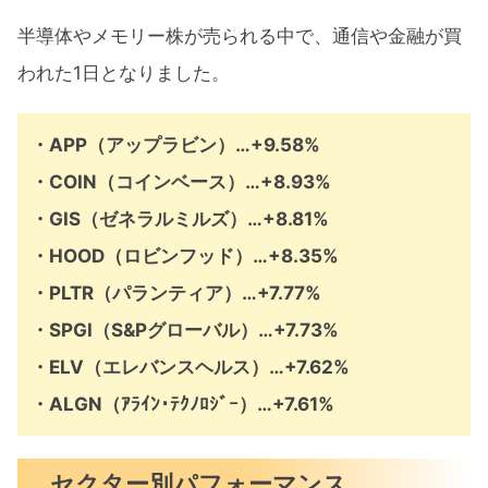
半導体やメモリー株が売られる中で、通信や金融が買
われた1日となりました。
・APP（アップラビン）…+9.58%
・COIN（コインベース）…+8.93%
・GIS（ゼネラルミルズ）…+8.81%
・HOOD（ロビンフッド）…+8.35%
・PLTR（パランティア）…+7.77%
・SPGI（S&Pグローバル）…+7.73%
・ELV（エレバンスヘルス）…+7.62%
・ALGN（ｱﾗｲﾝ･ﾃｸﾉﾛｼﾞｰ）…+7.61%
セクター別パフォーマンス