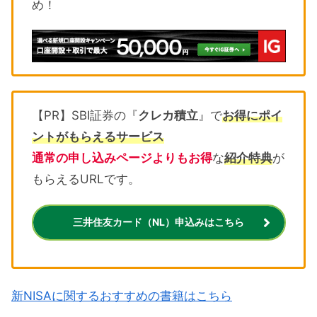
め！
【PR】SBI証券の『
クレカ積立
』で
お得にポイ
ントがもらえるサービス
通常の申し込みページよりもお得
な
紹介特典
が
もらえるURLです。
三井住友カード（NL）申込みはこちら
新NISAに関するおすすめの書籍はこちら