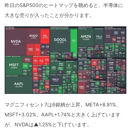
昨日のS&P500のヒートマップを眺めると、半導体に
大きな売りが入ったことが分かります。
マグニフィセント7は6銘柄が上昇。META+8.81%、
MSFT+3.02%、AAPL+1.74%と大きく上げています
が、NVDAは▲1.25%と下げています。