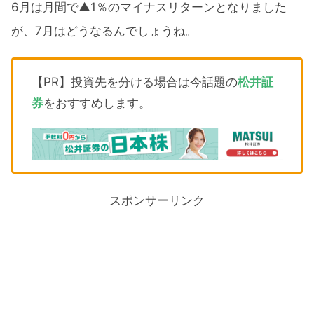
6月は月間で▲1％のマイナスリターンとなりました
が、7月はどうなるんでしょうね。
【PR】投資先を分ける場合は今話題の
松井証
券
をおすすめします。
スポンサーリンク