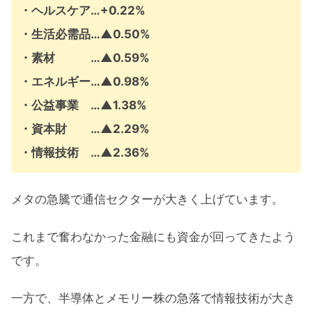
・ヘルスケア…+0.22%
・生活必需品…
▲
0.50%
・素材 …
▲
0.59%
・エネルギー…
▲
0.98%
・公益事業 …
▲
1.38%
・資本財 …
▲
2.29%
・情報技術 …
▲
2.36%
メタの急騰で通信セクターが大きく上げています。
これまで奮わなかった金融にも資金が回ってきたよう
です。
一方で、半導体とメモリー株の急落で情報技術が大き