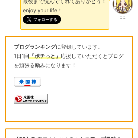
最後まで読んでくれてありがとう！
enjoy your life！
ここ
ブログランキング
に登録しています。
1日1回
『ポチっと』
応援していただくとブログ
を頑張る励みになります！