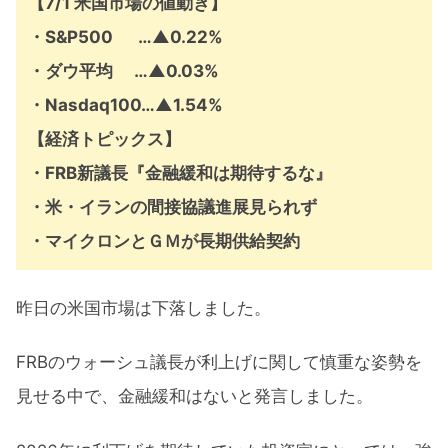
【7/1 米国市場の値動き】
・
S&P500 …▲0.22%
・ダウ平均 …▲0.03%
・Nasdaq100…▲1.54%
【経済トピックス】
・FRB新議長『金融緩和は期待するな』
・米・イランの間接協議進展見られず
・マイクロンとＧＭが長期供給契約
昨日の米国市場は下落しました。
FRBのウォーシュ議長が利上げに関して慎重な姿勢を
見せる中で、金融緩和はないと発言しました。