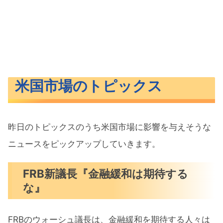
米国市場のトピックス
昨日のトピックスのうち米国市場に影響を与えそうな
ニュースをピックアップしていきます。
FRB新議長『金融緩和は期待する
な』
FRBのウォーシュ議長は、金融緩和を期待す​る人々は