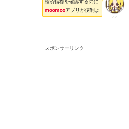
経済指標を確認するのに
moomoo
アプリが便利よ
ここ
スポンサーリンク