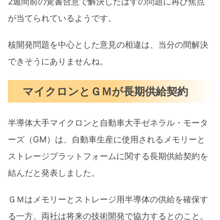
2週間前の覚書合意で解決したはずの問題に再び焦点
が‌当てられているようです。
核開発問題を中心とした意見の相違は、当分の間解決
できそうにありませんね。
マイクロンとＧＭが長期供給契約
半導体大手マイクロンと自動車大手ゼネラル・モータ
ーズ（GM）は、自動車生産に​使用されるメモリーと
ストレージプラットフ‌ォームに関する長期供給契約を
結んだと発表しました。
ＧＭはメモリーとストレージ用半導体の供給を確保す
る一方、両社は将来​の技術開発で協力するとのこと。