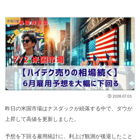
市場分析
2026.07.03
昨日の米国市場はナスダックが続落する中で、ダウが
上昇して高値を更新しました。
予想を下回る雇用統計に、利上げ観測が後退したこと