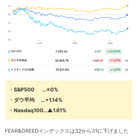
7月の注目イベントについて
まとめ
・S&P500 …±0%
・ダウ平均 …+1.14%
・Nasdaq100…▲1.61%
FEAR&GREEDインデックスは32から31に下げました