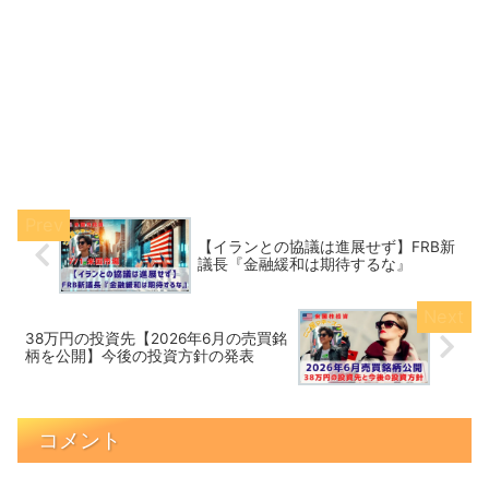
【イランとの協議は進展せず】FRB新
議長『金融緩和は期待するな』
38万円の投資先【2026年6月の売買銘
柄を公開】今後の投資方針の発表
コメント