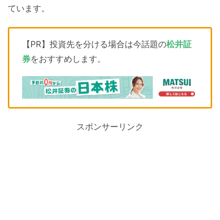
ています。
【PR】投資先を分ける場合は今話題の
松井証
券
をおすすめします。
スポンサーリンク