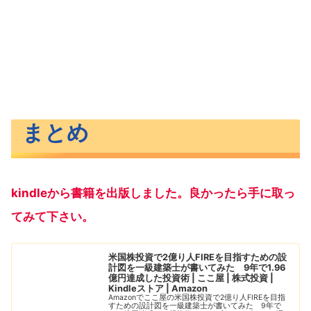
まとめ
kindleから書籍を出版しました。良かったら手に取っ
てみて下さい。
米国株投資で2億り人FIREを目指すための設
計図を一級建築士が書いてみた 9年で1.96
億円達成した投資術 | ここ屋 | 株式投資 |
Kindleストア | Amazon
Amazonでここ屋の米国株投資で2億り人FIREを目指
すための設計図を一級建築士が書いてみた 9年で