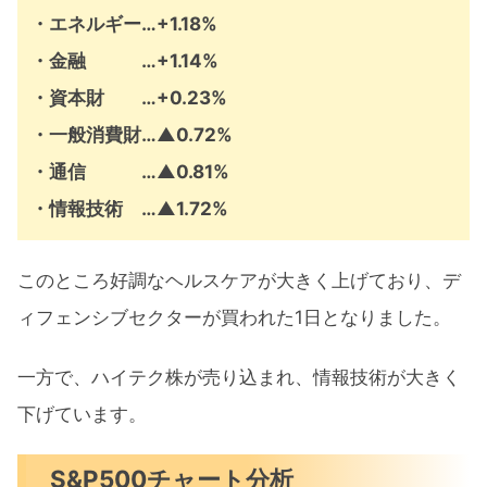
・エネルギー…+1.18%
・金融 …+1.14%
・資本財 …+0.23%
・一般消費財…
▲
0.72%
・通信 …
▲
0.81%
・情報技術 …
▲
1.72%
このところ好調なヘルスケアが大きく上げており、デ
ィフェンシブセクターが買われた1日となりました。
一方で、ハイテク株が売り込まれ、情報技術が大きく
下げています。
S&P500チャート分析