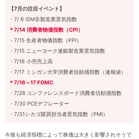
【7月の注目イベント】
・7/ 6 ISM非製造業景気指数
＊7/14 消費者物価指数（CPI）
・7/15 生産者物価指数（PPI）
・7/15 ニューヨーク連銀製造業景気指数
・7/16 小売売上高
・7/17 ミシガン大学消費者信頼感指数（速報値）
＊7/16～17 FOMC
・7/28 コンファレンスボード消費者信頼感指数
・7/30 PCEデフレーター
・7/31シカゴ購買担当者景気指数（PMI）
今後も経済指標によって株価は大きく影響されそうで