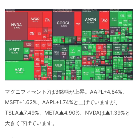
マグニフィセント7は3銘柄が上昇。AAPL+4.84%、
MSFT+1.62%、AAPL+1.74%と上げていますが、
TSLA▲7.49%、META▲4.90%、NVDAは▲1.39%と
大きく下げています。