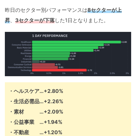
昨日のセクター別パフォーマンスは
8セクターが上
昇
、
3セクターが下落
した1日となりました。
・ヘルスケア…+2.80%
・生活必需品…+2.26%
・素材 …+2.09%
・公益事業 …+1.94%
・不動産 …+1.20%