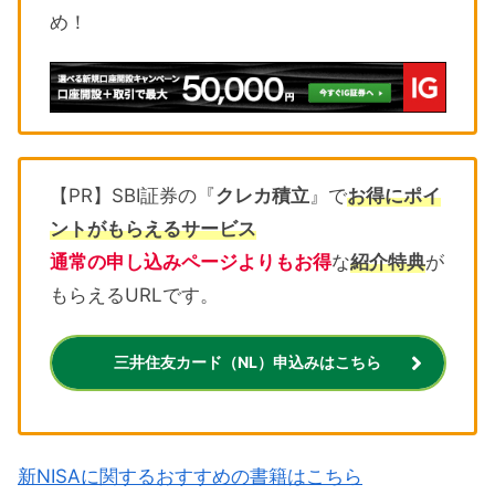
め！
【PR】SBI証券の『
クレカ積立
』で
お得にポイ
ントがもらえるサービス
通常の申し込みページよりもお得
な
紹介特典
が
もらえるURLです。
三井住友カード（NL）申込みはこちら
新NISAに関するおすすめの書籍はこちら