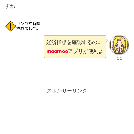
すね
経済指標を確認するのに
moomoo
アプリが便利よ
ここ
スポンサーリンク