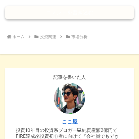
コメントを書き込む
ホーム
投資関連
市場分析
記事を書いた人
ここ屋
投資10年目の投資系ブロガー💻純資産額2億円で
FIRE達成💰投資初心者に向けて『会社員でもでき