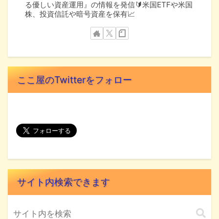
る優しい資産運用』の情報を発信🔰米国ETFや米国
株、投資信託や暗号資産を保有📈
ここ屋のTwitterをフォロー
サイト内検索できます