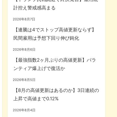
計控え警戒感高まる
2026年8月7日
【連騰は4でストップ高値更新ならず】
民間雇用は予想下回り伸び鈍化
2026年8月6日
【最強指数2ヶ月ぶりの高値更新】パラ
ンティア爆上げで復活か
2026年8月5日
【8月の高値更新はあるのか】3日連続の
上昇で高値まで0.12%
2026年8月4日