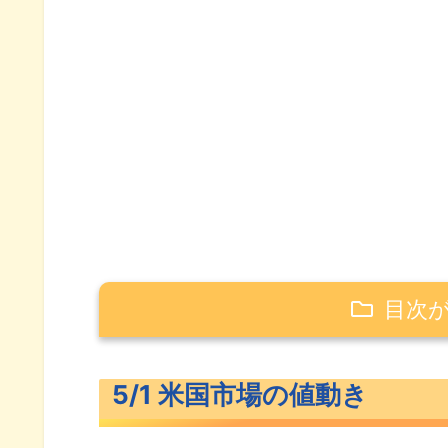
目次
5/1 米国市場の値動き
5/1 米国市場の値動き
米主要3指数の値動き