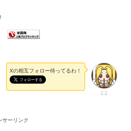
！
Xの相互フォロー待ってるわ！
ここ
ンサーリンク