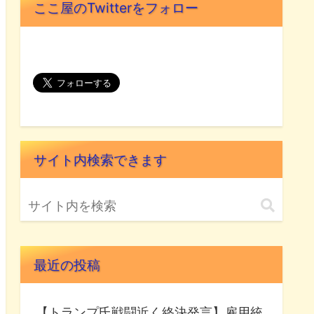
ここ屋のTwitterをフォロー
サイト内検索できます
最近の投稿
【トランプ氏戦闘近く終決発言】雇用統