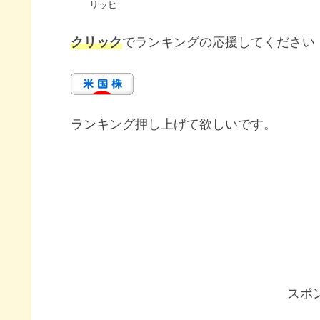
リッヒ
クリック
でランキングの応援してください
ランキング押し上げて欲しいです。
スポ