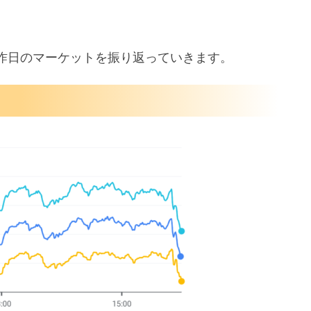
昨日のマーケットを振り返っていきます。
業景気指数
検討
以上に低下