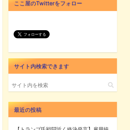
ここ屋のTwitterをフォロー
サイト内検索できます
最近の投稿
【トランプ氏戦闘近く終決発言】雇用統