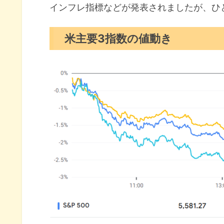
セクター別パフォーマンス
インフレ指標などが発表されましたが、ひ
S&P500チャート分析
米主要3指数の値動き
米国市場のトピックス
コア指数が加速した2月のPCE
2年ぶり低水準の消費者マイン
xAIがXを買収して事業合理化
4月の注目イベントについて
まとめ