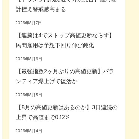
計控え警戒感高まる
2026年8月7日
【連騰は4でストップ高値更新ならず】
民間雇用は予想下回り伸び鈍化
2026年8月6日
【最強指数2ヶ月ぶりの高値更新】パラ
ンティア爆上げで復活か
2026年8月5日
【8月の高値更新はあるのか】3日連続の
上昇で高値まで0.12%
2026年8月4日