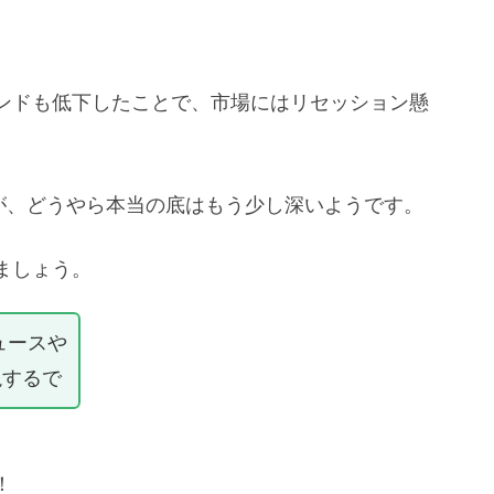
ンドも低下したことで、市場にはリセッション懸
すが、どうやら本当の底はもう少し深いようです。
ましょう。
ュースや
説するで
！