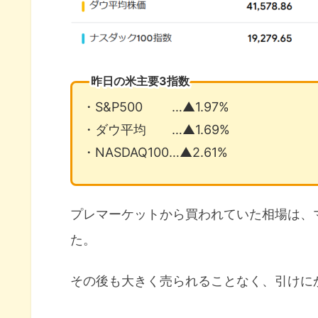
昨日の米主要3指数
・S&P500 …▲1.97%
・ダウ平均 …▲1.69%
・NASDAQ100…▲2.61%
プレマーケットから買われていた相場は、
た。
その後も大きく売られることなく、引けに