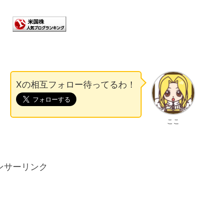
Xの相互フォロー待ってるわ！
ここ
ンサーリンク