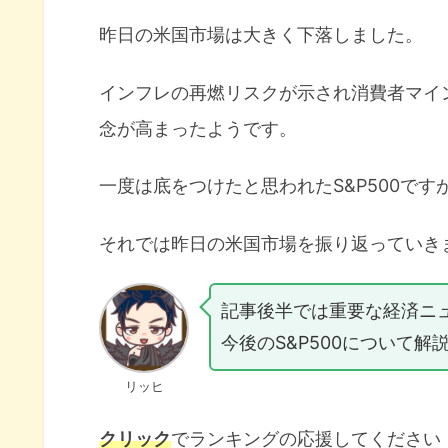
昨日の米国市場は大きく下落しました。
インフレの再燃リスクが示され消費者マイ
念が高まったようです。
一度は底をつけたと思われたS&P500で
それでは昨日の米国市場を振り返っていき
記事後半では重要な経済ニ
今後のS&P500について解
リッヒ
クリック
でランキングの応援してください