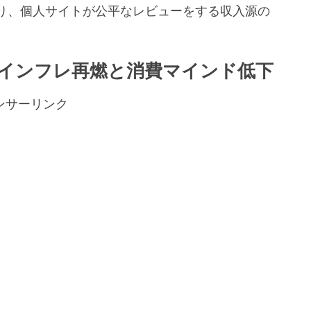
り、個人サイトが公平なレビューをする収入源の
。
インフレ再燃と消費マインド低下
ンサーリンク