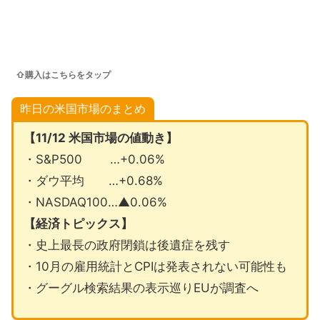
⇧購入はこちらをタップ
昨日の米国市場のまとめ
【11/12 米国市場の値動き】
・S&P500 …+0.06%
・ダウ平均 …+0.68%
・NASDAQ100…▲0.06%
【経済トピックス】
・史上最長の政府閉鎖は後遺症を残す
・10月の雇用統計とCPIは発表されない可能性も
・グーグル検索結果の表示巡りEUが調査へ