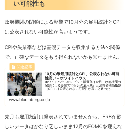
い可能性も
政府機関の閉鎖による影響で10月分の雇用統計とCPI
は公表されない可能性が高いようです。
CPIや失業率などは基礎データを収集する方法の関係
で、正確なデータをもう得られないかも知れません。
10月の米雇用統計とCPI、公表されない可能
性高い－ホワイトハウス
ホワイトハウスのレビット報道官は12日、政府機関の
閉鎖による影響で10月分の雇用統計と消費者物価指数
（CPI）は公表されない可能性が高いと述べた。
www.bloomberg.co.jp
先月も雇用統計は発表されていませんから、FRBが欲
しいデータはかなり乏しいまま12月のFOMCを迎えな