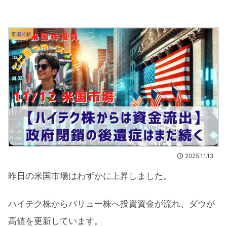
市場分析
2025.11.13
昨日の米国市場はわずかに上昇しました。
ハイテク株からバリュー株へ投資資金が流れ、ダウが
高値を更新しています。