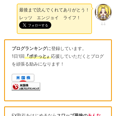
最後まで読んでくれてありがとう！
レッツ エンジョイ ライフ！
ここ
ブログランキング
に登録しています。
1日1回
『ポチっと』
応援していただくとブログ
を頑張る励みになります！
FX取引をはじめるなら
スワップ最狭
の
みんな