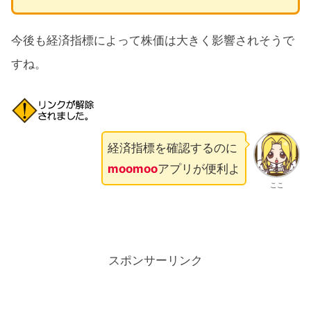
今後も経済指標によって株価は大きく影響されそうで
すね。
経済指標を確認するのに
moomoo
アプリが便利よ
ここ
スポンサーリンク