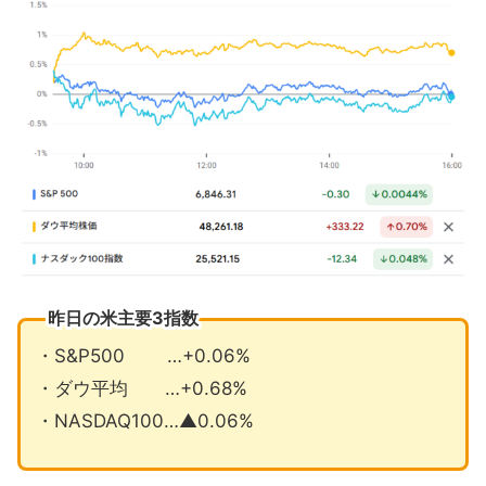
10月の雇用統計とCPIは発表されない可
能性も
グーグル検索結果の表示巡りEUが調査
へ
11月の注目イベントについて
まとめ
昨日の米主要3指数
・S&P500 …+0.06%
・ダウ平均 …+0.68%
・NASDAQ100…▲0.06%