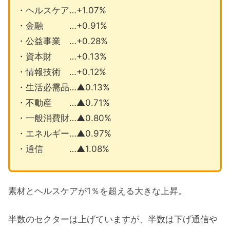
・ヘルスケア…+1.07%
・金融 …+0.91%
・公益事業 …+0.28%
・資本財 …+0.13%
・情報技術 …+0.12%
・生活必需品…▲0.13%
・不動産 …▲0.71%
・一般消費財…▲0.80%
・エネルギー…▲0.97%
・通信 …▲1.08%
素材とヘルスケアが1％を超える大きな上昇。
半数のセクターは上げていますが、半数は下げ通信や