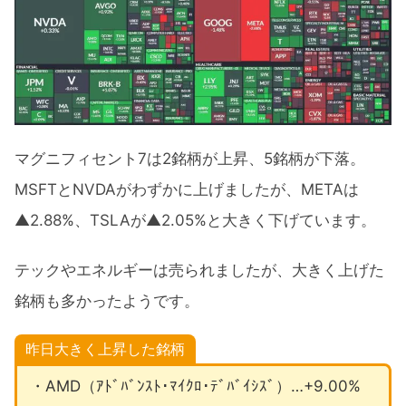
マグニフィセント7は2銘柄が上昇、5銘柄が下落。
MSFTとNVDAがわずかに上げましたが、METAは
▲2.88%、TSLAが▲2.05%と大きく下げています。
テックやエネルギーは売られましたが、大きく上げた
銘柄も多かったようです。
昨日大きく上昇した銘柄
・AMD（ｱﾄﾞﾊﾞﾝｽﾄ･ﾏｲｸﾛ･ﾃﾞﾊﾞｲｼｽﾞ）…+9.00%