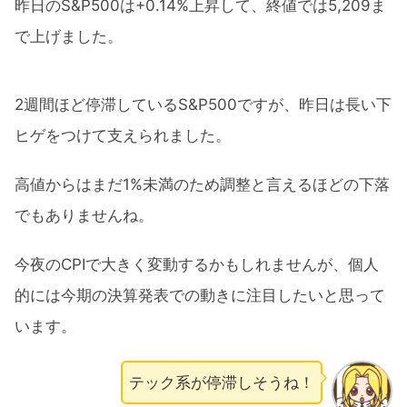
昨日のS&P500は+0.14%上昇して、終値では5,209ま
で上げました。
2週間ほど停滞しているS&P500ですが、昨日は長い下
ヒゲをつけて支えられました。
高値からはまだ1%未満のため調整と言えるほどの下落
でもありませんね。
今夜のCPIで大きく変動するかもしれませんが、個人
的には今期の決算発表での動きに注目したいと思って
います。
テック系が停滞しそうね！