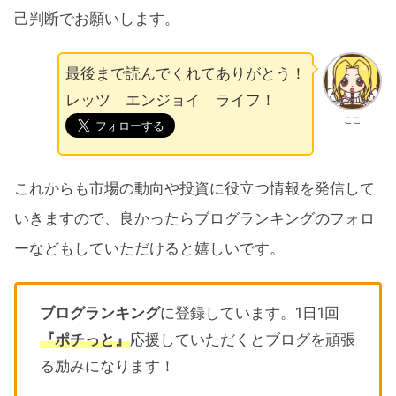
己判断でお願いします。
最後まで読んでくれてありがとう！
レッツ エンジョイ ライフ！
ここ
これからも市場の動向や投資に役立つ情報を発信して
いきますので、良かったらブログランキングのフォロ
ーなどもしていただけると嬉しいです。
ブログランキング
に登録しています。1日1回
『ポチっと』
応援していただくとブログを頑張
る励みになります！