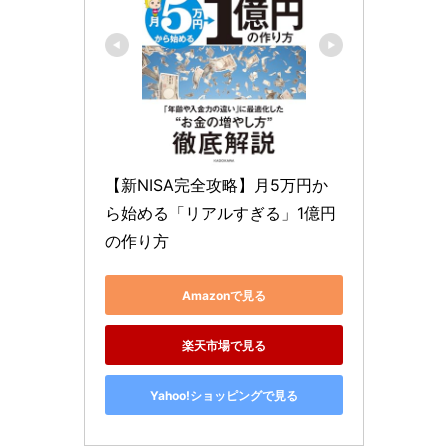
【新NISA完全攻略】月5万円か
ら始める「リアルすぎる」1億円
の作り方
Amazonで見る
楽天市場で見る
Yahoo!ショッピングで見る