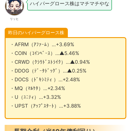
ハイパーグロース株はマチマチやな
リッヒ
昨日のハイパーグロース株
・AFRM（ｱﾌｧｰﾑ）…+3.69%
・COIN（ｺｲﾝﾍﾞｰｽ）…▲5.46%
・CRWD（ｸﾗｳﾄﾞｽﾄﾗｲｸ）…▲0.94%
・DDOG（ﾃﾞｰﾀﾄﾞｯｸﾞ）…▲0.25%
・DOCS（ﾄﾞｷｼﾐﾃｨ ）…+2.48%
・MQ（ﾏﾙｹﾀ）…+2.34%
・U（ﾕﾆﾃｨ）…+3.32%
・UPST（ｱｯﾌﾟｽﾀｰﾄ）…+3.88%