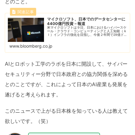
とのこと。
マイクロソフト、日本でのデータセンターに
4400億円投資－報道
米マイクロソフトは９日、日本におけるハイパースケ
ール・クラウド・コンピューティングと人工知能（Ａ
Ｉ）インフラの強化を目指し、今後２年間で29億ド
ル（約4400億円）を投資すると発表した。同社によ
る日本への投資額としては過去最大となる。
www.bloomberg.co.jp
AIとロボット工学のラボを日本に開設して、サイバー
セキュリティー分野で日本政府との協力関係を深める
とのことですが、これによって日本のAI産業も発展を
遂げると考えられます。
このニュースで上がる日本株を知っている人は教えて
欲しいです。（笑）