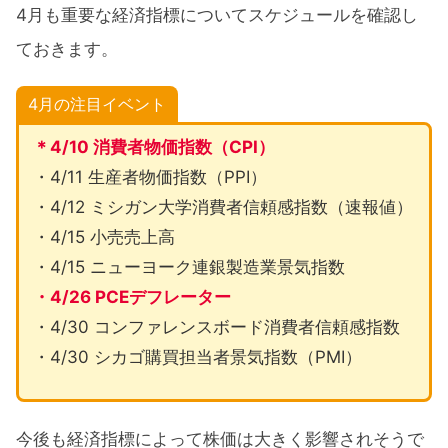
4月も重要な経済指標についてスケジュールを確認し
ておきます。
4月の注目イベント
＊4/10 消費者物価指数（CPI）
・4/11 生産者物価指数（PPI）
・4/12 ミシガン大学消費者信頼感指数（速報値）
・4/15 小売売上高
・4/15 ニューヨーク連銀製造業景気指数
・4/26 PCEデフレーター
・4/30 コンファレンスボード消費者信頼感指数
・4/30 シカゴ購買担当者景気指数（PMI）
今後も経済指標によって株価は大きく影響されそうで