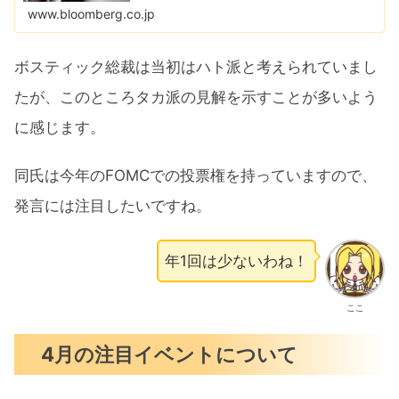
www.bloomberg.co.jp
ボスティック総裁は当初はハト派と考えられていまし
たが、このところタカ派の見解を示すことが多いよう
に感じます。
同氏は今年のFOMCでの投票権を持っていますので、
発言には注目したいですね。
年1回は少ないわね！
ここ
4月の注目イベントについて