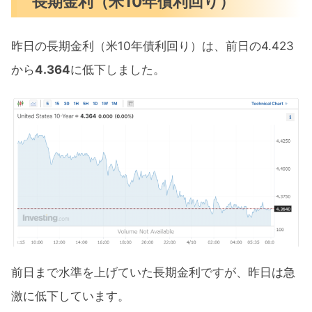
長期金利（米10年債利回り）
昨日の長期金利（米10年債利回り）は、前日の4.423
から
4.364
に低下しました。
前日まで水準を上げていた長期金利ですが、昨日は急
激に低下しています。