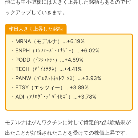
他にも中小型株には大きく上昇した銘柄もあるのでピ
ックアップしていきます。
昨日大きく上昇した銘柄
・MRNA（モデルナ）…+6.19%
・ENPH（ｴﾝﾌｪｰｽﾞ･ｴﾅｼﾞｰ）…+6.02%
・PODD（ｲﾝｼｭﾚｯﾄ）…+4.69%
・TECH（ﾊﾞｲｵﾃｸﾈ）…+4.41%
・PANW（ﾊﾟﾛｱﾙﾄﾈｯﾄﾜｰｸｽ）…+3.93%
・ETSY（エッツィー）…+3.89%
・ADI（ｱﾅﾛｸﾞ･ﾃﾞﾊﾞｲｾｽﾞ）…+3.78%
モデルナはがんワクチンに対して肯定的な試験結果が
出たことが好感されたことを受けての株価上昇です。