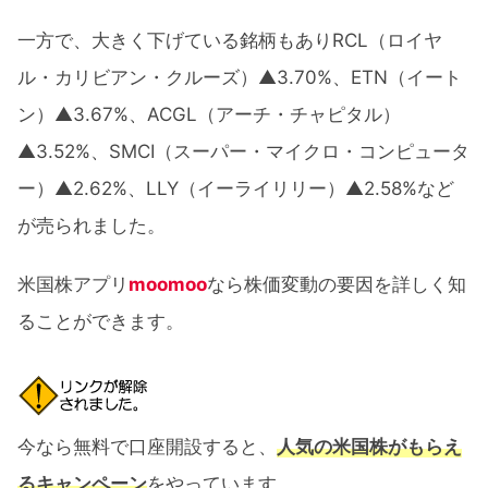
一方で、大きく下げている銘柄もありRCL（ロイヤ
ル・カリビアン・クルーズ）▲3.70%、ETN（イート
ン）▲3.67%、ACGL（アーチ・チャピタル）
▲3.52%、SMCI（スーパー・マイクロ・コンピュータ
ー）▲2.62%、LLY（イーライリリー）▲2.58%など
が売られました。
米国株アプリ
moomoo
なら株価変動の要因を詳しく知
ることができます。
今なら無料で口座開設すると、
人気の米国株がもらえ
るキャンペーン
をやっています。