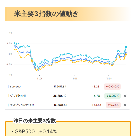
米国市場のトピックス
米主要3指数の値動き
インテルが新型のAI半導体を発表
マイクロソフトがクラウド強化で日本
に投資
アトランタ連銀総裁は年1回の利下げス
タンス変わらず
4月の注目イベントについて
まとめ
昨日の米主要3指数
・S&P500…+0.14%