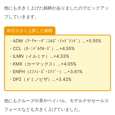
他にも大きく上げた銘柄がありましたのでピックアッ
プしていきます。
昨日大きく上昇した銘柄
・ADM（ｱｰﾁｬｰ･ﾀﾞﾆｴﾙｽﾞ･ﾐｯﾄﾞﾗﾝﾄﾞ）…+5.55%
・CCL（ｶｰﾆﾊﾞﾙｸﾙｰｽﾞ）…+4.55%
・ILMN（イルミナ）…+4.33%
・KMX（カーマックス）…+4.05%
・ENPH（ｴﾝﾌｪｰｽﾞ･ｴﾅｼﾞｰ）…+3.61%
・DPZ（ドミノピザ）…+3.42%
他にもクルーズや系やペイパル、モデルナやセールス
フォースなども大きく上げていました。