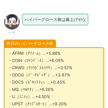
ハイパーグロース株は爆上げやな
リッヒ
昨日のハイパーグロース株
・AFRM（ｱﾌｧｰﾑ）…+5.88%
・COIN（ｺｲﾝﾍﾞｰｽ）…+6.09%
・CRWD（ｸﾗｳﾄﾞｽﾄﾗｲｸ）…+3.57%
・DDOG（ﾃﾞｰﾀﾄﾞｯｸﾞ）…+3.97%
・DOCS（ﾄﾞｷｼﾐﾃｨ）…+0.45%
・MQ（ﾏﾙｹﾀ）…+6.26%
・U（ﾕﾆﾃｨ）…+4.50%
・UPST（ｱｯﾌﾟｽﾀｰﾄ）…+9.20%