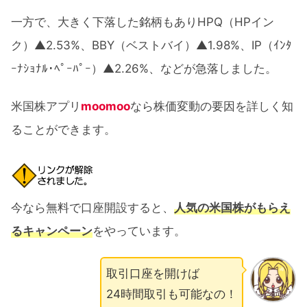
一方で、大きく下落した銘柄もありHPQ（HPイン
ク）▲2.53%、BBY（ベストバイ）▲1.98%、IP（ｲﾝﾀ
ｰﾅｼｮﾅﾙ･ﾍﾟｰﾊﾟｰ）▲2.26%、などが急落しました。
米国株アプリ
moomoo
なら株価変動の要因を詳しく知
ることができます。
今なら無料で口座開設すると、
人気の米国株がもらえ
るキャンペーン
をやっています。
取引口座を開けば
24時間取引も可能なの！