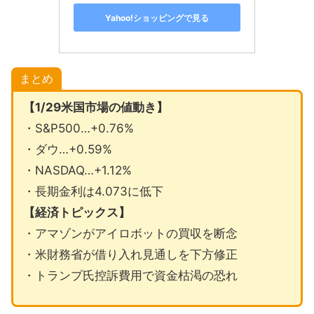
Yahoo!ショッピングで見る
まとめ
【1/29米国市場の値動き】
・S&P500…+0.76%
・ダウ…+0.59%
・NASDAQ…+1.12%
・長期金利は4.073に低下
【経済トピックス】
・アマゾンがアイロボットの買収を断念
・米財務省が借り入れ見通しを下方修正
・トランプ氏控訴費用で資金枯渇の恐れ