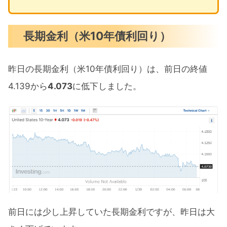
長期金利（米10年債利回り）
昨日の長期金利（米10年債利回り）は、前日の終値
4.139から
4.073
に低下しました。
前日には少し上昇していた長期金利ですが、昨日は大