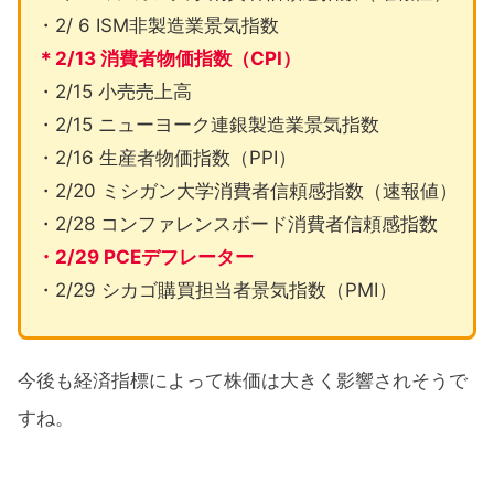
・2/ 6 ISM非製造業景気指数
＊2/13 消費者物価指数（CPI）
・2/15 小売売上高
・2/15 ニューヨーク連銀製造業景気指数
・2/16 生産者物価指数（PPI）
・2/20 ミシガン大学消費者信頼感指数（速報値）
・2/28 コンファレンスボード消費者信頼感指数
・2/29 PCEデフレーター
・2/29 シカゴ購買担当者景気指数（PMI）
今後も経済指標によって株価は大きく影響されそうで
すね。