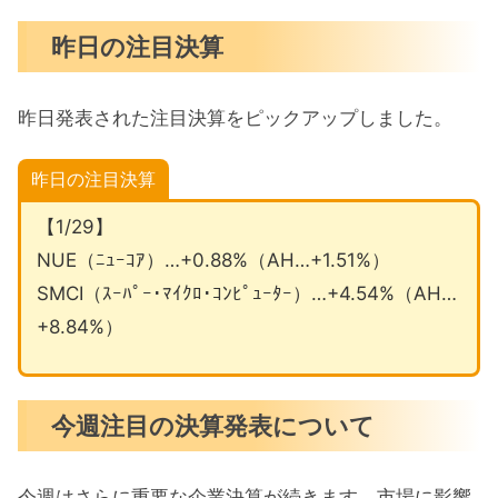
昨日の注目決算
昨日発表された注目決算をピックアップしました。
昨日の注目決算
【1/29】
NUE（ﾆｭｰｺｱ）…+0.88%（AH…+1.51%）
SMCI（ｽｰﾊﾟｰ･ﾏｲｸﾛ･ｺﾝﾋﾟｭｰﾀｰ）…+4.54%（AH…
+8.84%）
今週注目の決算発表について
今週はさらに重要な企業決算が続きます。市場に影響