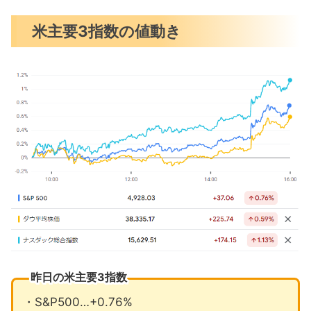
アマゾンがアイロボットの買収を断念
米主要3指数の値動き
米財務省が借り入れ見通しを下方修正
トランプ氏控訴費用で資金枯渇の恐れ
昨日の注目決算
今週注目の決算発表について
1月の注目イベントについて
2月の注目イベントについて
まとめ
昨日の米主要3指数
・S&P500…+0.76%