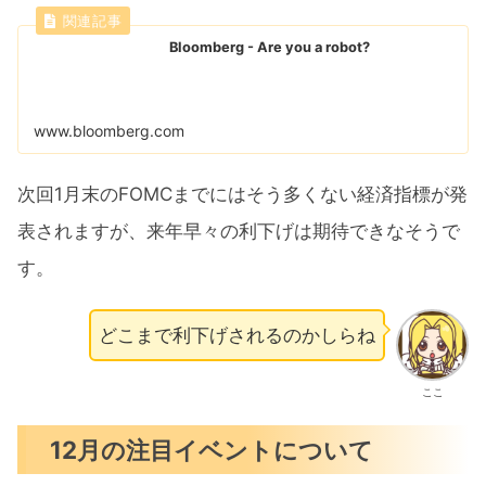
Bloomberg - Are you a robot?
www.bloomberg.com
次回1月末のFOMCまでにはそう多くない経済指標が発
表されますが、来年早々の利下げは期待できなそうで
す。
どこまで利下げされるのかしらね
ここ
12月の注目イベントについて