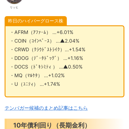
リッヒ
昨日のハイパーグロース株
・AFRM（ｱﾌｧｰﾑ） …+6.01%
・COIN（ｺｲﾝﾍﾞｰｽ） …▲2.04%
・CRWD（ｸﾗｳﾄﾞｽﾄﾗｲｸ）…+1.54%
・DDOG（ﾃﾞｰﾀﾄﾞｯｸﾞ） …+1.16%
・DOCS（ﾄﾞｷｼﾐﾃｨ ） …▲0.50%
・MQ（ﾏﾙｹﾀ） …+1.02%
・U（ﾕﾆﾃｨ） …+1.74%
テンバガー候補のまとめ記事はこちら
10年債利回り（長期金利）