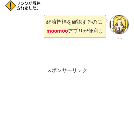
経済指標を確認するのに
moomoo
アプリが便利よ
ここ
スポンサーリンク