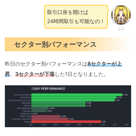
取引口座を開けば
24時間取引も可能なの！
ここ
セクター別パフォーマンス
昨日のセクター別パフォーマンスは
8セクターが上
昇
、
3セクターが下落
した1日となりました。