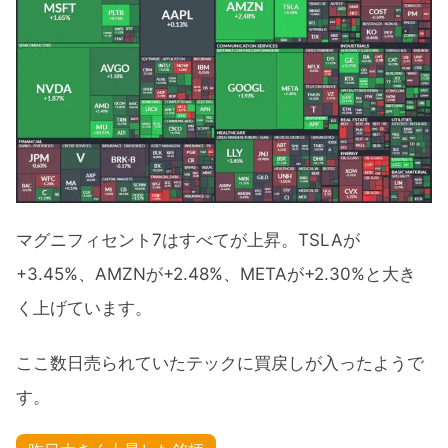
マグニフィセント7はすべてが上昇。TSLAが
+3.45%、AMZNが+2.48%、METAが+2.30%と大き
く上げています。
ここ数日売られていたテックに買戻しが入ったようで
す。