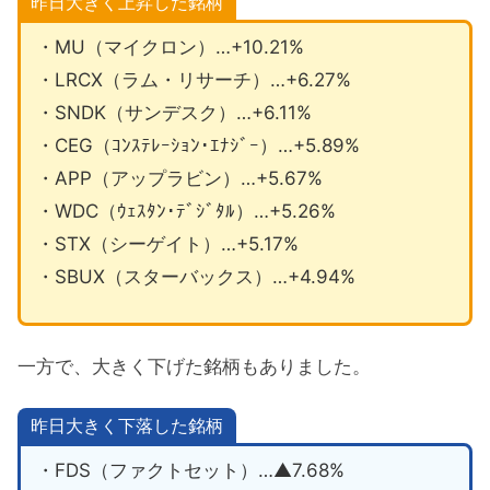
昨日大きく上昇した銘柄
・MU（マイクロン）…+10.21%
・LRCX（ラム・リサーチ）…+6.27%
・SNDK（サンデスク）…+6.11%
・CEG（ｺﾝｽﾃﾚｰｼｮﾝ･ｴﾅｼﾞｰ）…+5.89%
・APP（アップラビン）…+5.67%
・WDC（ｳｪｽﾀﾝ･ﾃﾞｼﾞﾀﾙ）…+5.26%
・STX（シーゲイト）…+5.17%
・SBUX（スターバックス）…+4.94%
一方で、大きく下げた銘柄もありました。
昨日大きく下落した銘柄
・FDS（ファクトセット）…▲7.68%