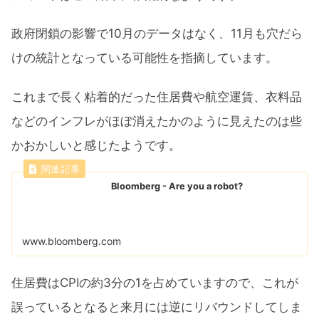
政府閉鎖の影響で10月のデータはなく、11月も穴だら
けの統計となっている可能性を指摘しています。
これまで長く粘着的だった住居費や航空運賃、衣料品
などのインフレがほぼ消えたかのように見えたのは些
かおかしいと感じたようです。
Bloomberg - Are you a robot?
www.bloomberg.com
住居費はCPIの約3分の1を占めていますので、これが
誤っているとなると来月には逆にリバウンドしてしま