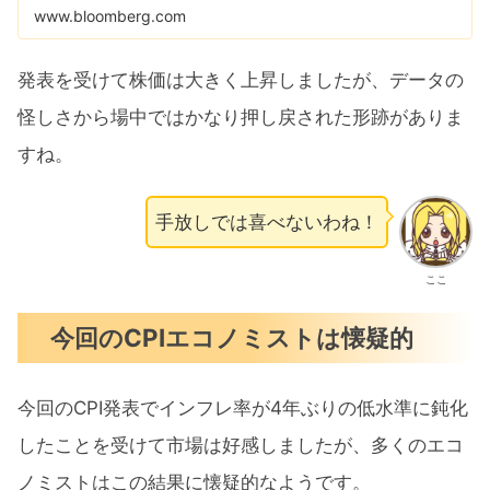
www.bloomberg.com
発表を受けて株価は大きく上昇しましたが、データの
怪しさから場中ではかなり押し戻された形跡がありま
すね。
手放しでは喜べないわね！
ここ
今回のCPIエコノミストは懐疑的
今回のCPI発表でインフレ率が4年ぶりの低水準に鈍化
したことを受けて市場は好感しましたが、多くのエコ
ノミストはこの結果に懐疑的なようです。