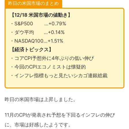
昨日の米国市場のまとめ
【12/18 米国市場の値動き】
・S&P500 …+0.79%
・ダウ平均 …+0.14%
・NASDAQ100…+1.51%
【経済トピックス】
・コアCPI予想外に4年ぶりの低い伸び
・今回のCPIエコノミストは懐疑的
・インフレ指標もっと見たいシカゴ連銀総裁
昨日の米国市場は上昇しました。
11月のCPIが発表され予想を下回るインフレの伸び
に、市場は好感したようです。