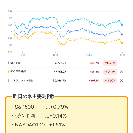
今回のCPIエコノミストは懐疑的
インフレ指標もっと見たいシカゴ連銀
総裁
12月の注目イベントについて
まとめ
昨日の米主要3指数
・S&P500 …+0.79%
・ダウ平均 …+0.14%
・NASDAQ100…+1.51%