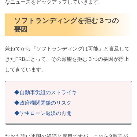
なニュースをピックアップしていきます。
ソフトランディングを拒む３つの
要因
兼ねてから『ソフトランディングは可能』と言及して
きたFRBにとって、その願望を拒む３つの要因が浮上
してきています。
◆自動車労組のストライキ
◆政府機関閉鎖のリスク
◆学生ローン返済の再開
なおも強い米国の経済と雇用ですが、これら3重苦が