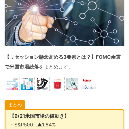
【リセッション懸念高める3要素とは？】FOMC余震
で米国市場続落
をまとめます。
まとめ
【9/21米国市場の値動き】
・S&P500…▲1.64%