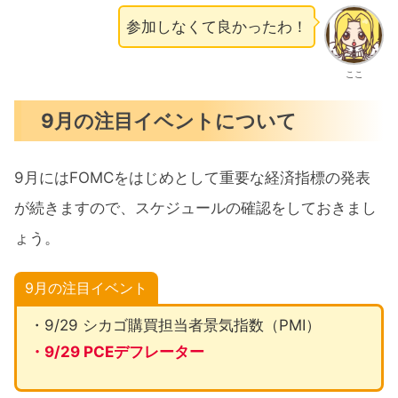
参加しなくて良かったわ！
ここ
9月の注目イベントについて
9月にはFOMCをはじめとして重要な経済指標の発表
が続きますので、スケジュールの確認をしておきまし
ょう。
9月の注目イベント
・9/29 シカゴ購買担当者景気指数（PMI）
・9/29 PCEデフレーター