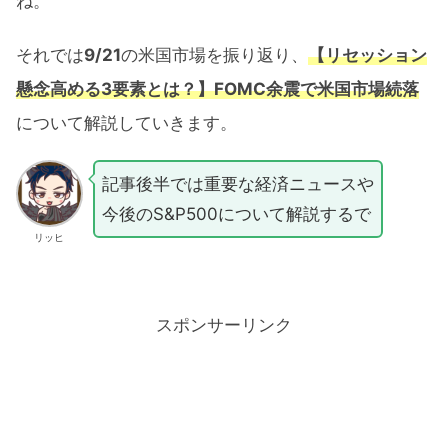
ね。
それでは
9/21
の米国市場を振り返り、
【リセッション
懸念高める3要素とは？】FOMC余震で米国市場続落
について解説していきます。
記事後半では重要な経済ニュースや
今後のS&P500について解説するで
リッヒ
スポンサーリンク