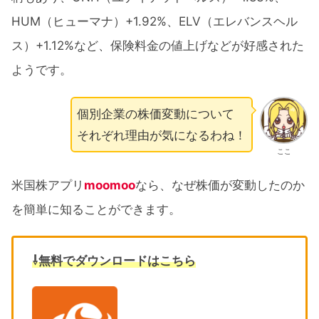
HUM（ヒューマナ）+1.92%、ELV（エレバンスヘル
ス）+1.12%など、保険料金の値上げなどが好感された
ようです。
個別企業の株価変動について
それぞれ理由が気になるわね！
ここ
米国株アプリ
moomoo
なら、なぜ株価が変動したのか
を簡単に知ることができます。
⇩無料でダウンロードはこちら