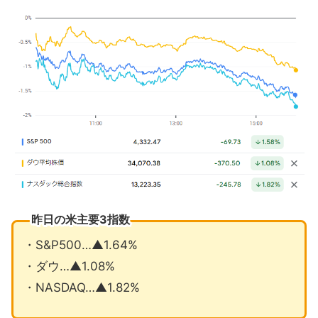
昨日の米主要3指数
・S&P500…▲1.64%
・ダウ…▲1.08%
・NASDAQ…▲1.82%