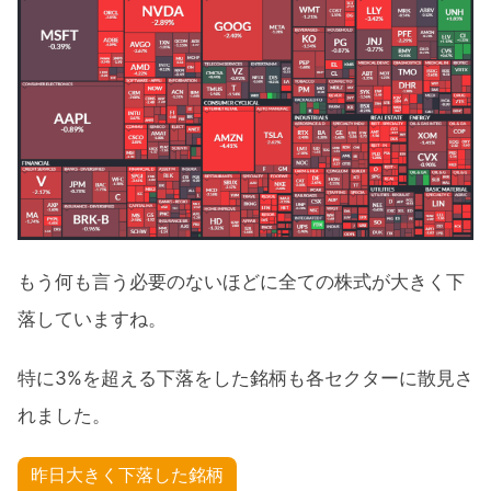
もう何も言う必要のないほどに全ての株式が大きく下
落していますね。
特に3%を超える下落をした銘柄も各セクターに散見さ
れました。
昨日大きく下落した銘柄