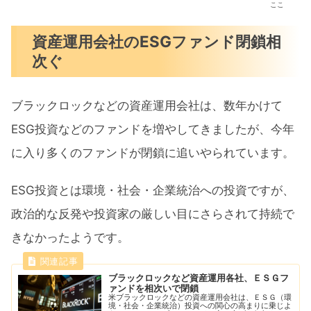
ここ
資産運用会社のESGファンド閉鎖相
次ぐ
ブラックロックなどの資産運用会社は、数年かけて
ESG投資などのファンドを増やしてきましたが、今年
に入り多くのファンドが閉鎖に追いやられています。
ESG投資とは環境・社会・企業統治への投資ですが、
政治的な反発や投資家の厳しい目にさらされて持続で
きなかったようです。
ブラックロックなど資産運用各社、ＥＳＧフ
ァンドを相次いで閉鎖
米ブラックロックなどの資産運用会社は、ＥＳＧ（環
境・社会・企業統治）投資への関心の高まりに乗じよ