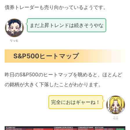
債券トレーダーも売り向かっているようです。
まだ上昇トレンドは続きそうやな
リッヒ
S&P500ヒートマップ
昨日のS&P500のヒートマップを眺めると、ほとんど
の銘柄が大きく下落したことがわかります。
完全におはギャーね！
ここ