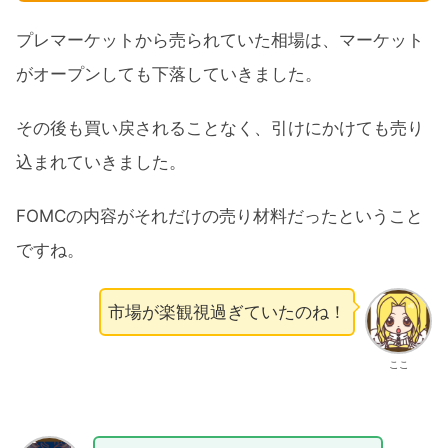
プレマーケットから売られていた相場は、マーケット
がオープンしても下落していきました。
その後も買い戻されることなく、引けにかけても売り
込まれていきました。
FOMCの内容がそれだけの売り材料だったということ
ですね。
市場が楽観視過ぎていたのね！
ここ