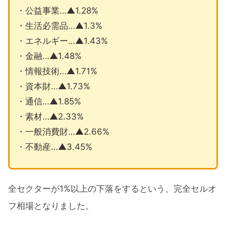
・公益事業…▲1.28%
・生活必需品…▲1.3%
・エネルギー…▲1.43%
・金融…▲1.48%
・情報技術…▲1.71%
・資本財…▲1.73%
・通信…▲1.85%
・素材…▲2.33%
・一般消費財…▲2.66%
・不動産…▲3.45%
全セクターが1%以上の下落をするという、完全セルオ
フ相場となりました。