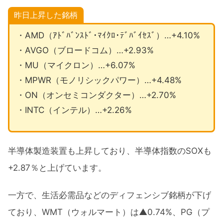
昨日上昇した銘柄
・AMD（ｱﾄﾞﾊﾞﾝｽﾄﾞ･ﾏｲｸﾛ･ﾃﾞﾊﾞｲｾｽﾞ）…+4.10%
・AVGO（ブロードコム）…+2.93%
・MU（マイクロン）…+6.07%
・MPWR（モノリシックパワー）…+4.48%
・ON（オンセミコンダクター）…+2.70%
・INTC（インテル）…+2.26%
半導体製造装置も上昇しており、半導体指数のSOXも
+2.87％と上げています。
一方で、生活必需品などのディフェンシブ銘柄が下げ
ており、WMT（ウォルマート）は▲0.74%、PG（プ