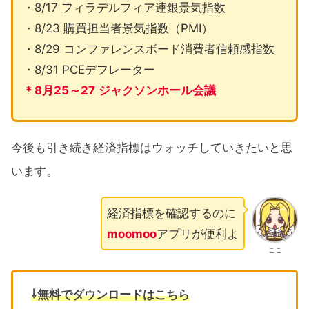
・8/17 フィラデルフィア連銀景気指数
・8/23 購買担当者景気指数（PMI）
・8/29 コンファレンスボード消費者信頼感指数
・8/31 PCEデフレーター
＊8月25～27
ジャクソンホール会議
今後も引き続き経済指標はウォッチしていきたいと思
います。
経済指標を確認するのに
moomoo
アプリが便利よ
ここ
⇩無料でダウンロードはこちら