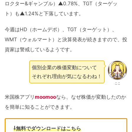
ロクター&ギャンブル）▲0.78%、TGT（ターゲッ
ト）も▲1.24%と下落しています。
今週はHD（ホームデポ）、TGT（ターゲット）、
WMT（ウォルマート）と決算発表が続きますので、投
資家は警戒しているようです。
個別企業の株価変動について
それぞれ理由が気になるわね！
ここ
米国株アプリ
moomoo
なら、なぜ株価が変動したのか
を簡単に知ることができます。
⇩無料でダウンロードはこちら