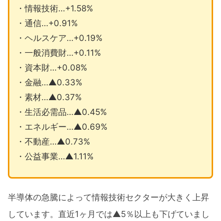
・情報技術…+1.58%
・通信…+0.91%
・ヘルスケア…+0.19%
・一般消費財…+0.11%
・資本財…+0.08%
・金融…▲0.33%
・素材…▲0.37%
・生活必需品…▲0.45%
・エネルギー…▲0.69%
・不動産…▲0.73%
・公益事業…▲1.11%
半導体の急騰によって情報技術セクターが大きく上昇
しています。直近1ヶ月では▲5％以上も下げていまし