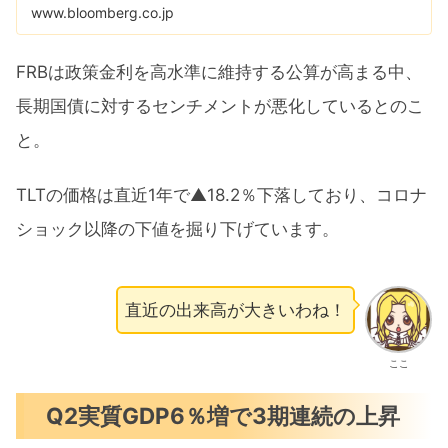
www.bloomberg.co.jp
FRBは政策金利を高水準に維持する公算が高まる中、
長期国債に対するセンチメントが悪化しているとのこ
と。
TLTの価格は直近1年で▲18.2％下落しており、コロナ
ショック以降の下値を掘り下げています。
直近の出来高が大きいわね！
ここ
Q2実質GDP6％増で3期連続の上昇