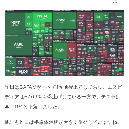
ここ
昨日はGAFAMがすべて1％前後上昇しており、エヌビ
ディアは+7.09％も爆上げしている一方で、テスラは
▲1.19％と下落しました。
他にも昨日は半導体銘柄が大きく反発していますね。