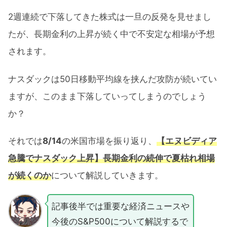
2週連続で下落してきた株式は一旦の反発を見せまし
たが、長期金利の上昇が続く中で不安定な相場が予想
されます。
ナスダックは50日移動平均線を挟んだ攻防が続いてい
ますが、このまま下落していってしまうのでしょう
か？
それでは
8/14
の米国市場を振り返り、
【エヌビディア
急騰でナスダック上昇】長期金利の続伸で夏枯れ相場
が続くのか
について解説していきます。
記事後半では重要な経済ニュースや
今後のS&P500について解説するで