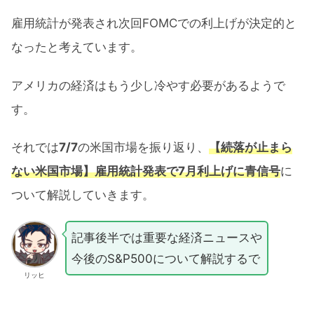
雇用統計が発表され次回FOMCでの利上げが決定的と
なったと考えています。
アメリカの経済はもう少し冷やす必要があるようで
す。
それでは
7/7
の米国市場を振り返り、
【続落が止まら
ない米国市場】雇用統計発表で7月利上げに青信号
に
ついて解説していきます。
記事後半では重要な経済ニュースや
今後のS&P500について解説するで
リッヒ