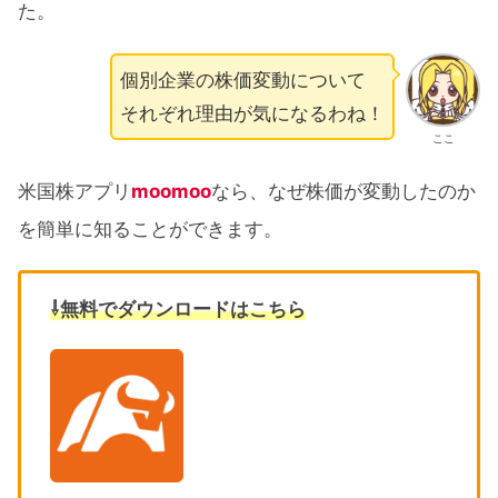
た。
個別企業の株価変動について
それぞれ理由が気になるわね！
ここ
米国株アプリ
moomoo
なら、なぜ株価が変動したのか
を簡単に知ることができます。
⇩無料でダウンロードはこちら