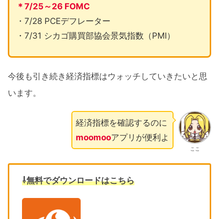
＊7/25～26 FOMC
・7/28 PCEデフレーター
・7/31 シカゴ購買部協会景気指数（PMI）
今後も引き続き経済指標はウォッチしていきたいと思
います。
経済指標を確認するのに
moomoo
アプリが便利よ
ここ
⇩無料でダウンロードはこちら