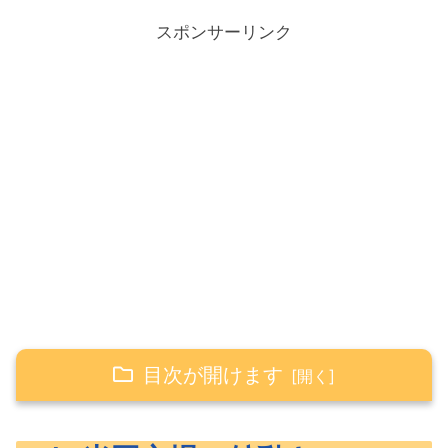
スポンサーリンク
目次が開けます
7/7 米国市場の値動き