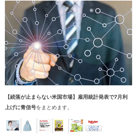
【続落が止まらない米国市場】雇用統計発表で7月利
上げに青信号
をまとめます。