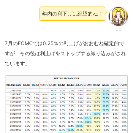
年内の利下げは絶望的ね！
ここ
7月のFOMCでは0.25％の利上げがおおむね確定的で
すが、その後は利上げをストップする織り込みがされ
ています。