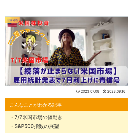
市場分析
2023.07.08
2023.09.16
こんなことがわかる記事
・7/7米国市場の値動き
・S&P500指数の展望