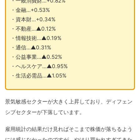
・一般消費財…+0.82%
・金融…+0.53%
・資本財…+0.34%
・不動産…▲0.12%
・情報技術…▲0.19%
・通信…▲0.31%
・公益事業…▲0.52%
・ヘルスケア…▲0.95%
・生活必需品…▲1.05%
景気敏感セクターが大きく上昇しており、ディフェン
シブセクターが下落しています。
雇用統計の結果だけ見ればそこまで株価が落ちるよう
には感じなかったのですが、やはり買われすぎてきた