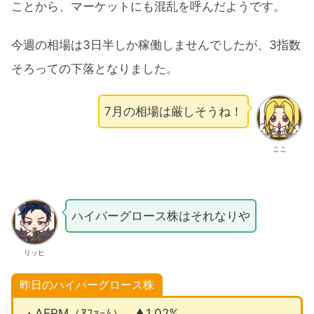
ことから、マーケットにも混乱を呼んだようです。
今週の相場は3日半しか稼働しませんでしたが、3指数
そろっての下落となりました。
7月の相場は厳しそうね！
ここ
ハイパーグロース株はそれなりや
リッヒ
昨日のハイパーグロース株
・AFRM（ｱﾌｧｰﾑ）…▲1.02%