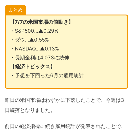
まとめ
【7/7の米国市場の値動き】
・S&P500…▲0.29%
・ダウ…▲0.55%
・NASDAQ…▲0.13%
・長期金利は4.073に続伸
【経済トピックス】
・予想を下回った6月の雇用統計
昨日の米国市場はわずかに下落したことで、今週は3
日続落となりました。
前日の経済指標に続き雇用統計が発表されたことで、