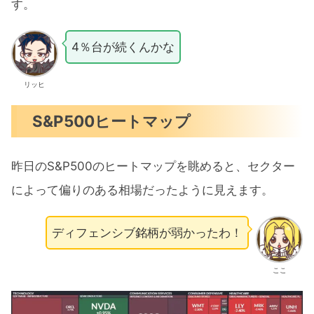
す。
4％台が続くんかな
リッヒ
S&P500ヒートマップ
昨日のS&P500のヒートマップを眺めると、セクター
によって偏りのある相場だったように見えます。
ディフェンシブ銘柄が弱かったわ！
ここ