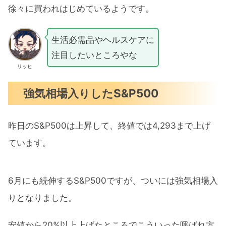
徐々に買われはじめているようです。
生活必需品やヘルスケアに
注目したいところやな
リッヒ
強気相場入りしたS&P500
昨日のS&P500は上昇して、終値では4,293まで上げ
ています。
6月にも続伸するS&P500ですが、ついには強気相場入
りとなりました。
安値から20%以上上げたところでこういった呼ばれ方