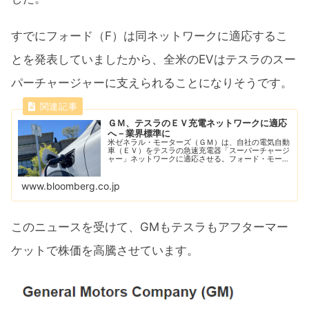
すでにフォード（F）は同ネットワークに適応するこ
とを発表していましたから、全米のEVはテスラのスー
パーチャージャーに支えられることになりそうです。
ＧＭ、テスラのＥＶ充電ネットワークに適応
へ－業界標準に
米ゼネラル・モーターズ（ＧＭ）は、自社の電気自動
車（ＥＶ）をテスラの急速充電器「スーパーチャージ
ャー」ネットワークに適応させる。フォード・モータ
ーに続く動きで、ほぼ確実に米国で業界標準となりそ
うだ。
www.bloomberg.co.jp
このニュースを受けて、GMもテスラもアフターマー
ケットで株価を高騰させています。