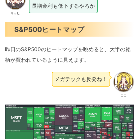
長期金利も低下するやろか
リッヒ
S&P500ヒートマップ
昨日のS&P500のヒートマップを眺めると、大半の銘
柄が買われているように見えます。
メガテックも反発ね！
ここ