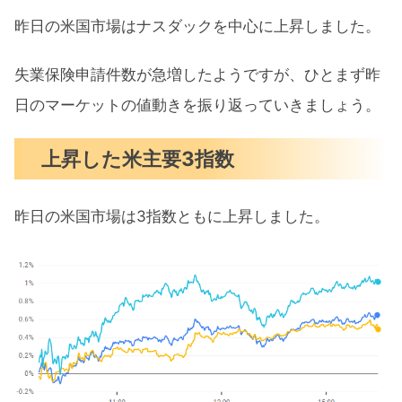
参戦
昨日の米国市場はナスダックを中心に上昇しました。
6月の注目イベントについて
失業保険申請件数が急増したようですが、ひとまず昨
まとめ
日のマーケットの値動きを振り返っていきましょう。
上昇した米主要3指数
昨日の米国市場は3指数ともに上昇しました。