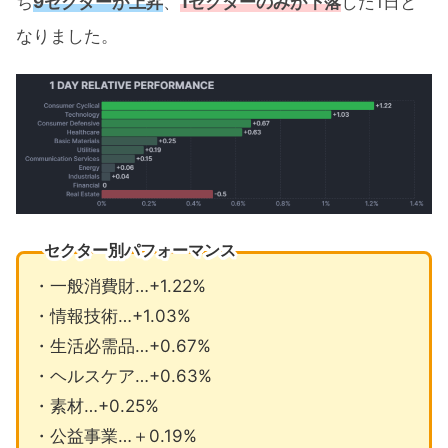
ち
9セクターが上昇
、
1セクターのみが下落
した1日と
なりました。
セクター別パフォーマンス
・一般消費財…+1.22%
・情報技術…+1.03%
・生活必需品…+0.67%
・ヘルスケア…+0.63%
・素材…+0.25%
・公益事業…＋0.19%