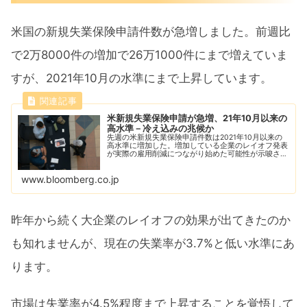
米国の新規失業保険申請件数が急増しました。前週比
で2万8000件の増加で26万1000件にまで増えていま
すが、2021年10月の水準にまで上昇しています。
米新規失業保険申請が急増、21年10月以来の
高水準－冷え込みの兆候か
先週の米新規失業保険申請件数は2021年10月以来の
高水準に増加した。増加している企業のレイオフ発表
が実際の雇用削減につながり始めた可能性が示唆され
る。
www.bloomberg.co.jp
昨年から続く大企業のレイオフの効果が出てきたのか
も知れませんが、現在の失業率が3.7%と低い水準にあ
ります。
市場は失業率が4.5%程度まで上昇することを覚悟して