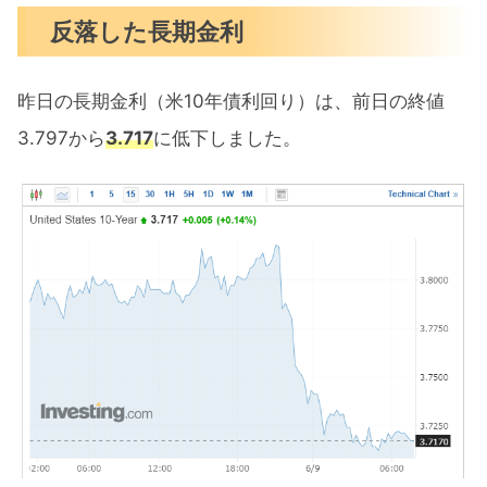
反落した長期金利
昨日の長期金利（米10年債利回り）は、前日の終値
3.797から
3.717
に低下しました。