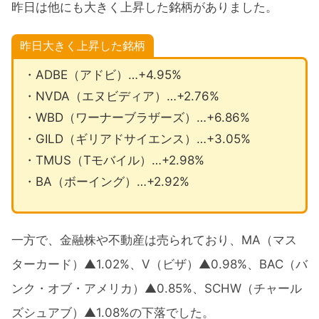
昨日は他にも大きく上昇した銘柄がありました。
昨日大きく上昇した銘柄
・ADBE（アドビ）…+4.95%
・NVDA（エヌビディア）…+2.76%
・WBD（ワーナーブラザーズ）…+6.86%
・GILD（ギリアドサイエンス）…+3.05%
・TMUS（Tモバイル）…+2.98%
・BA（ボーイング）…+2.92%
一方で、金融株や不動産は売られており、MA（マス
ターカード）▲1.02%、V（ビザ）▲0.98%、BAC（バ
ンク・オブ・アメリカ）▲0.85%、SCHW（チャール
ズシュアブ）▲1.08%の下落でした。