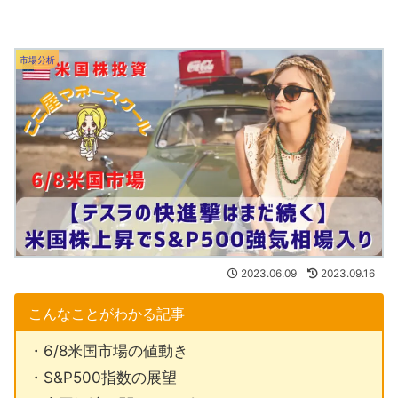
市場分析
2023.06.09
2023.09.16
こんなことがわかる記事
・6/8米国市場の値動き
・S&P500指数の展望