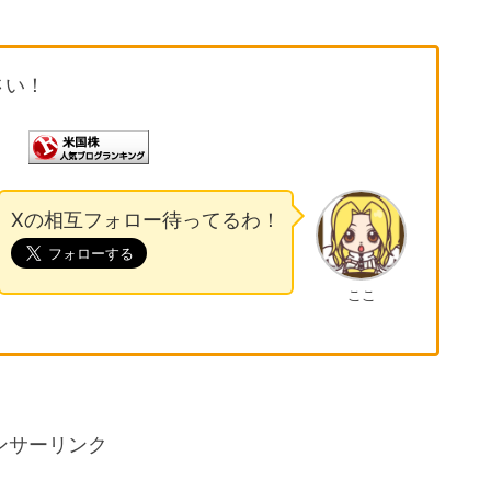
さい！
Xの相互フォロー待ってるわ！
ここ
ンサーリンク