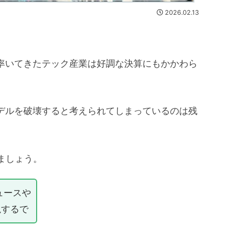
2026.02.13
を率いてきたテック産業は好調な決算にもかかわら
。
モデルを破壊すると考えられてしまっているのは残
ましょう。
ュースや
説するで