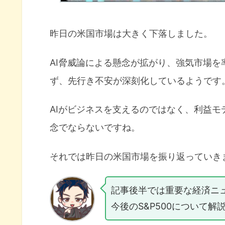
昨日の米国市場は大きく下落しました。
AI脅威論による懸念が拡がり、強気市場
ず、先行き不安が深刻化しているようです
AIがビジネスを支えるのではなく、利益
念でならないですね。
それでは昨日の米国市場を振り返っていき
記事後半では重要な経済ニ
今後のS&P500について解