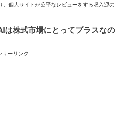
り、個人サイトが公平なレビューをする収入源の
。
AIは株式市場にとってプラスなの
ンサーリンク