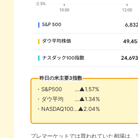
昨日の米主要3指数
・S&P500 …▲1.57%
・ダウ平均 …▲1.34%
・NASDAQ100…▲2.04%
プレマーケットでは買われていた相場は、