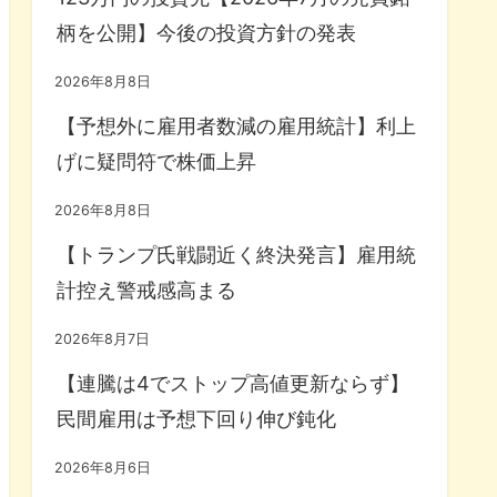
柄を公開】今後の投資方針の発表
2026年8月8日
【予想外に雇用者数減の雇用統計】利上
げに疑問符で株価上昇
2026年8月8日
【トランプ氏戦闘近く終決発言】雇用統
計控え警戒感高まる
2026年8月7日
【連騰は4でストップ高値更新ならず】
民間雇用は予想下回り伸び鈍化
2026年8月6日