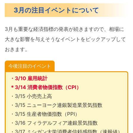
3月の注目イベントについて
3月も重要な経済指標の発表が続きますので、相場に
大きな影響を与えそうなイベントをピックアップして
おきます。
今後注目のイベント
・3/10 雇用統計
＊3/14 消費者物価指数（CPI）
・3/15 小売売上高
・3/15 ニューヨーク連銀製造業景気指数
・3/15 生産者物価指数（PPI）
・3/16 フィラデルフィア連銀景気指数
・3/17 ミシガン大学消費者信頼感指数（速報値）