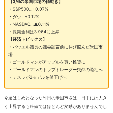
【3/6の米国市場の値動き】
・S&P500…+0.07%
・ダウ…+0.12%
・NASDAQ…▲0.11%
・長期金利は3.964に上昇
【経済トピックス】
・パウエル議長の議会証言前に伸び悩んだ米国市
場
・ゴールドマンがアップルを買い推奨に
・ゴールドマンのトップトレーダー突然の退社へ
・テスラが2モデルを値下げへ
今週はじめとなった昨日の米国市場は、日中には大き
く上昇するも終値ではほとんど変動がありませんでし