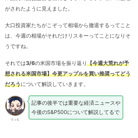
がされたように見えました。
大口投資家たちがこぞって相場から撤退するってこと
は、今週の相場がそれだけリスキーってことになりそ
うですね。
それでは
3/6
の米国市場を振り返り
【今週大荒れ
が
予
想される米国市場】今更アップルを買い推奨ってどう
だろう
について解説していきます。
記事の後半では重要な経済ニュースや
今後のS&P500について解説してるで
リッヒ