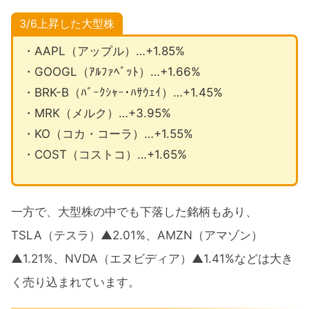
3/6上昇した大型株
・AAPL（アップル）…+1.85%
・GOOGL（ｱﾙﾌｧﾍﾞｯﾄ）…+1.66%
・BRK-B（ﾊﾞｰｸｼｬｰ･ﾊｻｳｪｲ）…+1.45%
・MRK（メルク）…+3.95%
・KO（コカ・コーラ）…+1.55%
・COST（コストコ）…+1.65%
一方で、大型株の中でも下落した銘柄もあり、
TSLA（テスラ）▲2.01%、AMZN（アマゾン）
▲1.21%、NVDA（エヌビディア）▲1.41%などは大き
く売り込まれています。