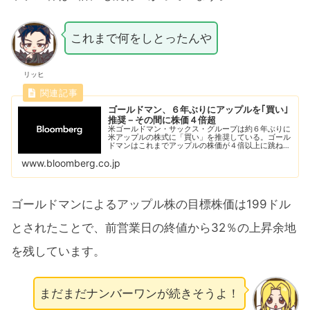
これまで何をしとったんや
リッヒ
ゴールドマン、６年ぶりにアップルを｢買い｣
推奨－その間に株価４倍超
米ゴールドマン・サックス・グループは約６年ぶりに
米アップルの株式に「買い」を推奨している。ゴール
ドマンはこれまでアップルの株価が４倍以上に跳ね上
がってもおおむね様子見に回っていた。
www.bloomberg.co.jp
ゴールドマンによるアップル株の目標株価は199ドル
とされたことで、前営業日の終値から32％の上昇余地
を残しています。
まだまだナンバーワンが続きそうよ！