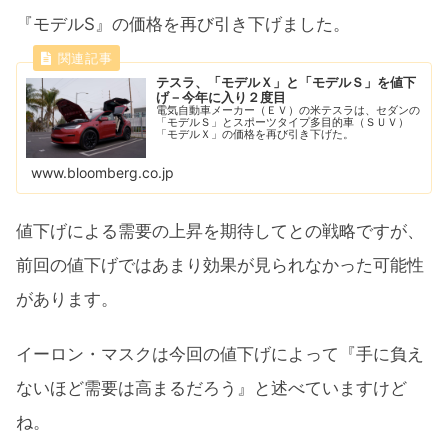
『モデルS』の価格を再び引き下げました。
テスラ、「モデルＸ」と「モデルＳ」を値下
げ－今年に入り２度目
電気自動車メーカー（ＥＶ）の米テスラは、セダンの
「モデルＳ」とスポーツタイプ多目的車（ＳＵＶ）
「モデルＸ」の価格を再び引き下げた。
www.bloomberg.co.jp
値下げによる需要の上昇を期待してとの戦略ですが、
前回の値下げではあまり効果が見られなかった可能性
があります。
イーロン・マスクは今回の値下げによって『手に負え
ないほど需要は高まるだろう』と述べていますけど
ね。