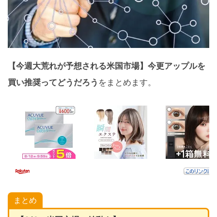
【今週大荒れが予想される米国市場】今更アップルを
買い推奨ってどうだろう
をまとめます。
まとめ