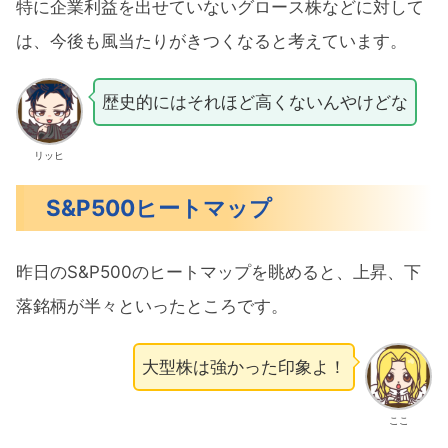
特に企業利益を出せていないグロース株などに対して
は、今後も風当たりがきつくなると考えています。
歴史的にはそれほど高くないんやけどな
リッヒ
S&P500ヒートマップ
昨日のS&P500のヒートマップを眺めると、上昇、下
落銘柄が半々といったところです。
大型株は強かった印象よ！
ここ