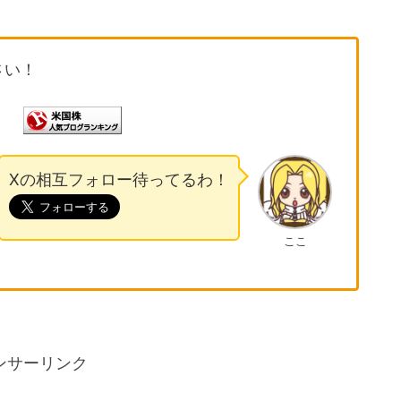
さい！
Xの相互フォロー待ってるわ！
ここ
ンサーリンク