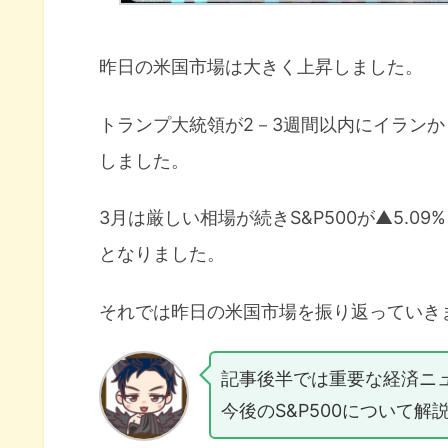
昨日の米国市場は大きく上昇しました。
トランプ大統領が2－3週間以内にイラン
しました。
3月は厳しい相場が続きS&P500が▲5.09%、
となりました。
それでは昨日の米国市場を振り返っていき
記事後半では重要な経済ニ
今後のS&P500について解