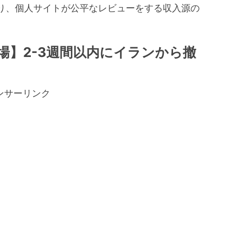
り、個人サイトが公平なレビューをする収入源の
。
場】2-3週間以内にイランから撤
ンサーリンク