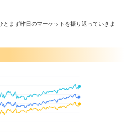
ひとまず昨日のマーケットを振り返っていきま
イランから撤退
指数
価額135兆円