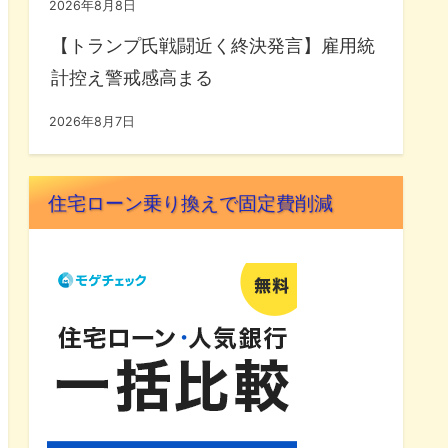
2026年8月8日
【トランプ氏戦闘近く終決発言】雇用統
計控え警戒感高まる
2026年8月7日
住宅ローン乗り換えで固定費削減