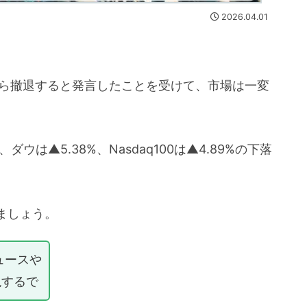
2026.04.01
から撤退すると発言したことを受けて、市場は一変
ダウは▲5.38%、Nasdaq100は▲4.89%の下落
ましょう。
ュースや
説するで