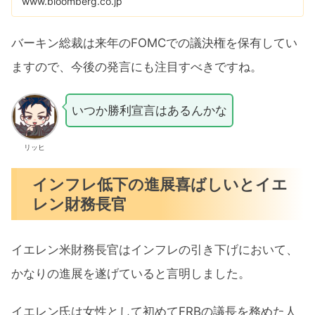
www.bloomberg.co.jp
バーキン総裁は来年のFOMCでの議決権を保有してい
ますので、今後の発言にも注目すべきですね。
いつか勝利宣言はあるんかな
リッヒ
インフレ低下の進展喜ばしいとイエ
レン財務長官
イエレン米財務長官はインフレの引き下げにおいて、
かなりの進展を遂げていると言明しました。
イエレン氏は女性として初めてFRBの議長を務めた人