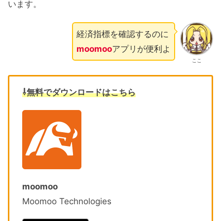
います。
経済指標を確認するのに
moomoo
アプリが便利よ
ここ
⇩無料でダウンロードはこちら
moomoo
Moomoo Technologies