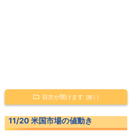
目次が開けます
11/20 米国市場の値動き
11/20 米国市場の値動き
大きく上昇した米主要3指数