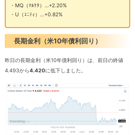
・MQ（ﾏﾙｹﾀ）…+2.20%
・U（ﾕﾆﾃｨ）…+0.82%
長期金利（米10年債利回り）
昨日の長期金利（米10年債利回り）は、前日の終値
4.493から
4.420
に低下しました。