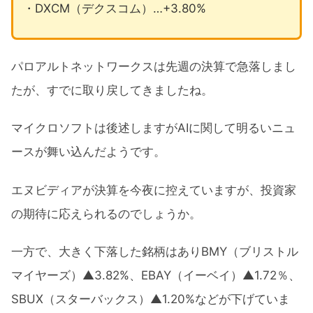
・DXCM（デクスコム）…+3.80%
パロアルトネットワークスは先週の決算で急落しまし
たが、すでに取り戻してきましたね。
マイクロソフトは後述しますがAIに関して明るいニュ
ースが舞い込んだようです。
エヌビディアが決算を今夜に控えていますが、投資家
の期待に応えられるのでしょうか。
一方で、大きく下落した銘柄はありBMY（ブリストル
マイヤーズ）▲3.82%、EBAY（イーベイ）▲1.72％、
SBUX（スターバックス）▲1.20%などが下げていま