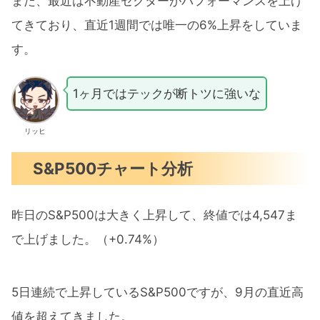
また、最近は不動産セクターがパフォーマンスを上げ
てきており、直近1週間では唯一の6%上昇をしていま
す。
1ヶ月ではテックが断トツに強いな
リッヒ
S&P500チャート分析
昨日のS&P500は大きく上昇して、終値では4,547ま
で上げました。（+0.74%）
5日連続で上昇しているS&P500ですが、9月の直近高
値を超えてきました。