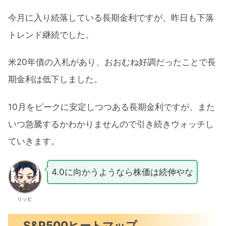
今月に入り続落している長期金利ですが、昨日も下落
トレンド継続でした。
米20年債の入札があり、おおむね好調だったことで長
期金利は低下しました。
10月をピークに安定しつつある長期金利ですが、また
いつ急騰するかわかりませんので引き続きウォッチし
ていきます。
4.0に向かうようなら株価は続伸やな
リッヒ
S&P500ヒートマップ