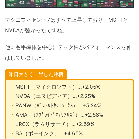
マグニフィセント7はすべて上昇しており、MSFTと
NVDAが強かったですね。
他にも半導体を中心にテック株がパフォーマンスを伸
ばしていました。
昨日大きく上昇した銘柄
・MSFT（マイクロソフト）…+2.05%
・NVDA（エヌビディア）…+2.25%
・PANW（ﾊﾟﾛｱﾙﾄﾈｯﾄﾜｰｸｽ）…+5.24%
・AMAT（ｱﾌﾟﾗｲﾄﾞﾏﾃﾘｱﾙｽﾞ）…+2.68%
・LRCX（ラムリサーチ）…+2.69%
・BA（ボーイング）…+4.65%