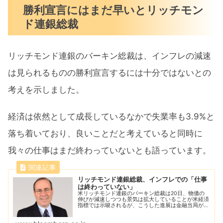
勝利宣言にはまだ早いとリッチモン
ド連銀総裁
リッチモンド連銀のバーキン総裁は、インフレの減速
は見られるものの勝利宣言するには十分ではないとの
考えを示しました。
経済は依然として成長しているなかで失業率も3.9%と
落ち着いており、良いことだと考えていると同時に
我々の仕事はまだ終わっていないとも語っています。
リッチモンド連銀総裁、インフレでの「仕事
は終わっていない」
米リッチモンド連銀のバーキン総裁は20日、物価の
伸びが減速しつつも景気は拡大していることが米経済
指標では示唆されるが、こうした進展は金融当局がイ
ンフレに関して勝利宣言するには十分ではないとの考
えを示した。