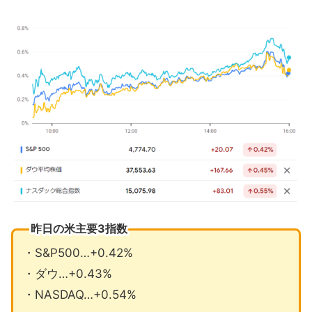
AppleWatch販売禁止にアップルは上訴
FRBの緊急貸出制度は3月に終了か
1月の注目イベントについて
まとめ
昨日の米主要3指数
・S&P500…+0.42%
・ダウ…+0.43%
・NASDAQ…+0.54%