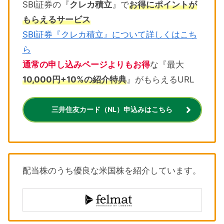
SBI証券の『
クレカ積立
』で
お得にポイントが
もらえるサービス
SBI証券『クレカ積立』について詳しくはこち
ら
通常の申し込みページよりもお得
な『最大
10,000円+10%の紹介特典
』がもらえるURL
三井住友カード（NL）申込みはこちら
配当株のうち優良な米国株を紹介しています。