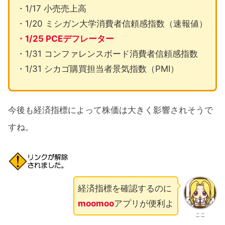
・1/17 小売売上高
・1/20 ミシガン大学消費者信頼感指数（速報値）
・1/25 PCEデフレーター
・1/31 コンファレンスボード消費者信頼感指数
・1/31 シカゴ購買担当者景気指数（PMI）
今後も経済指標によって株価は大きく影響されそうで
すね。
経済指標を確認するのに
moomoo
アプリが便利よ
ここ