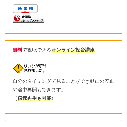
無料
で視聴できる
オンライン投資講座
自分のタイミングで見ることができ動画の停止
や途中再開もできます。
（
倍速再生も可能
）