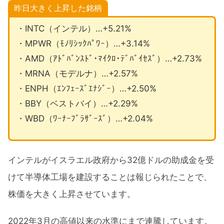
昨日大きく上昇した銘柄
・INTC（インテル）…+5.21%
・MPWR（ﾓﾉﾘｼｯｸﾊﾟﾜｰ）…+3.14%
・AMD（ｱﾄﾞﾊﾞﾝｽﾄﾞ･ﾏｲｸﾛ･ﾃﾞﾊﾞｲｾｽﾞ）…+2.73%
・MRNA（モデルナ）…+2.57%
・ENPH（ｴﾝﾌｪｰｽﾞｴﾅｼﾞｰ）…+2.50%
・BBY（ベストバイ）…+2.29%
・WBD（ﾜｰﾅｰﾌﾞﾗｻﾞｰｽﾞ）…+2.04%
インテルがイスラエル政府から32億ドルの助成金を受
けて半導体工場を建設することは報じられたことで、
株価を大きく上昇させています。
2022年3月の高値以来の水準にまで連騰しています。