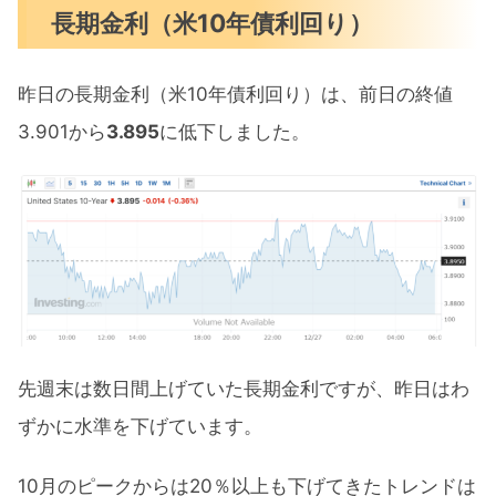
長期金利（米10年債利回り）
昨日の長期金利（米10年債利回り）は、前日の終値
3.901から
3.895
に低下しました。
先週末は数日間上げていた長期金利ですが、昨日はわ
ずかに水準を下げています。
10月のピークからは20％以上も下げてきたトレンドは