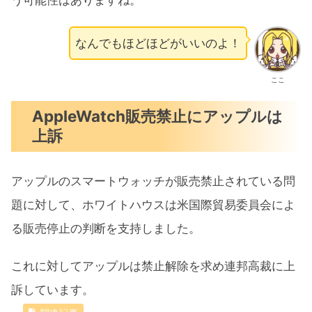
う可能性はありますね。
なんでもほどほどがいいのよ！
ここ
AppleWatch販売禁止にアップルは
上訴
アップルのスマートウォッチが販売禁止されている問
題に対して、ホワイトハウスは米国際貿易委員会によ
る販売停止の判断を支持しました。
これに対してアップルは禁止解除を求め連邦高裁に上
訴しています。