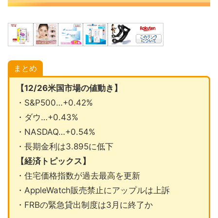
まとめ
【12/26米国市場の値動き】
・S&P500…+0.42%
・ダウ…+0.43%
・NASDAQ…+0.54%
・長期金利は3.895に低下
【経済トピックス】
・住宅価格指数が過去最高を更新
・AppleWatch販売禁止にアップルは上訴
・FRBの緊急貸出制度は3月に終了か