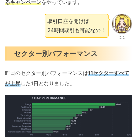
るキャンペーン
をやっています。
取引口座を開けば
24時間取引も可能なの！
ここ
セクター別パフォーマンス
昨日のセクター別パフォーマンスは
11セクターすべて
が上昇
した1日となりました。