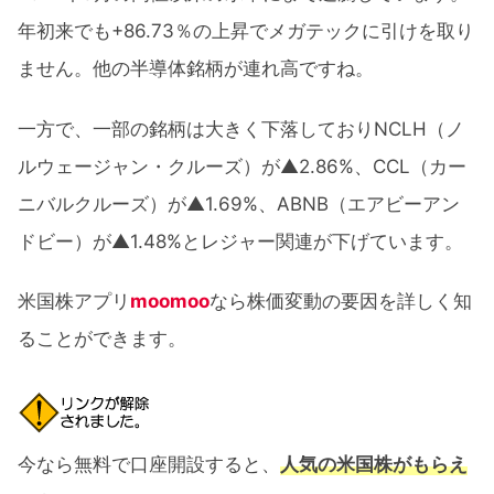
年初来でも+86.73％の上昇でメガテックに引けを取り
ません。他の半導体銘柄が連れ高ですね。
一方で、一部の銘柄は大きく下落しておりNCLH（ノ
ルウェージャン・クルーズ）が▲2.86%、CCL（カー
ニバルクルーズ）が▲1.69%、ABNB（エアビーアン
ドビー）が▲1.48%とレジャー関連が下げています。
米国株アプリ
moomoo
なら株価変動の要因を詳しく知
ることができます。
今なら無料で口座開設すると、
人気の米国株がもらえ