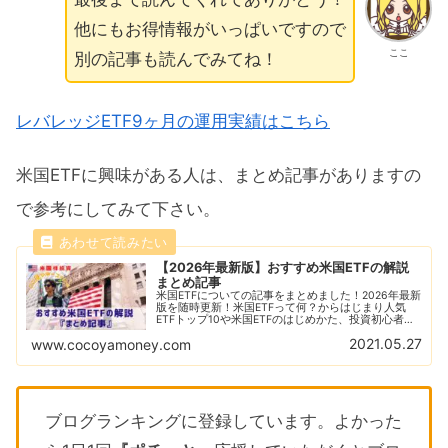
他にもお得情報がいっぱいですので
ここ
別の記事も読んでみてね！
レバレッジETF9ヶ月の運用実績はこちら
米国ETFに興味がある人は、まとめ記事がありますの
で参考にしてみて下さい。
【2026年最新版】おすすめ米国ETFの解説
まとめ記事
米国ETFについての記事をまとめました！2026年最新
版を随時更新！米国ETFって何？からはじまり人気
ETFトップ10や米国ETFのはじめかた、投資初心者に
ありがちな失敗例なども解説！おすすめの米国ETFの
2021.05.27
www.cocoyamoney.com
比較解説も随時更新！
ブログランキングに登録しています。よかった