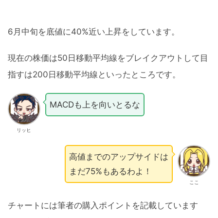
6月中旬を底値に40%近い上昇をしています。
現在の株価は50日移動平均線をブレイクアウトして目
指すは200日移動平均線といったところです。
MACDも上を向いとるな
リッヒ
高値までのアップサイドは
まだ75%もあるわよ！
ここ
チャートには筆者の購入ポイントを記載しています