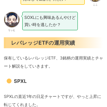
ここ
SOXLにも興味あるんやけど
買い時を逃したか？
リッヒ
レバレッジETFの運用実績
保有しているレバレッジETF、3銘柄の運用実績とチャ
ート解説をしていきます。
SPXL
SPXLの直近1年の日足チャートですが、やっと上昇に
転じてくれました。