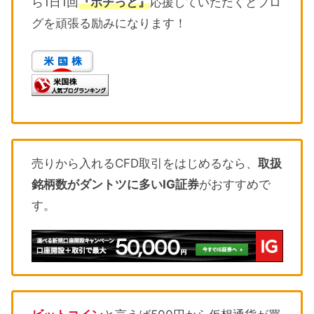
ら1日1回
『ポチっと』
応援していただくとブロ
グを頑張る励みになります！
売りから入れるCFD取引をはじめるなら、
取扱
銘柄数がダントツに多いIG証券
がおすすめで
す。