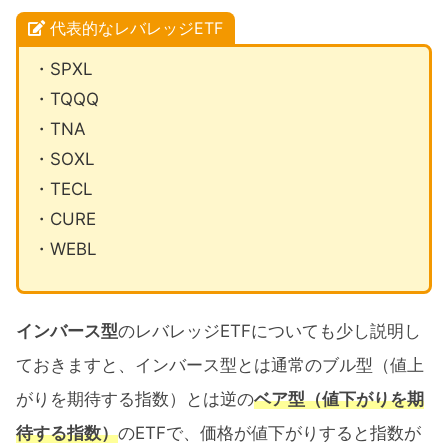
代表的なレバレッジETF
・SPXL
・TQQQ
・TNA
・SOXL
・TECL
・CURE
・WEBL
インバース型
のレバレッジETFについても少し説明し
ておきますと、インバース型とは通常のブル型（値上
がりを期待する指数）とは逆の
ベア型（値下がりを期
待する指数）
のETFで、価格が値下がりすると指数が