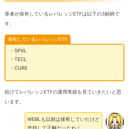
筆者が保有しているレバレッジETFは以下の3銘柄で
す。
保有しているレバレッジETF
・SPXL
・TECL
・CURE
続けてレバレッジETFの運用実績を見ていきたいと思
います。
WEBLも以前は保有していたけど
売却して正解だったわ！