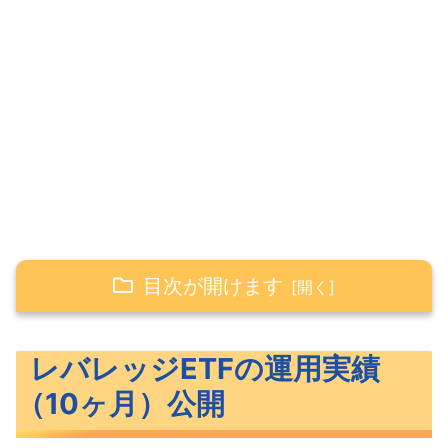
目次が開けます
レバレッジETFの運用実績（10ヶ月）公開
レバレッジETFの運用実績
筆者の保有しているレバレッジETF
（10ヶ月）公開
レバレッジETFの運用実績