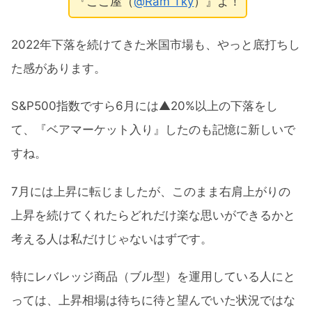
『ここ屋（
@Ram Tky
）』よ！
2022年下落を続けてきた米国市場も、やっと底打ちし
た感があります。
S&P500指数ですら6月には▲20%以上の下落をし
て、『ベアマーケット入り』したのも記憶に新しいで
すね。
7月には上昇に転じましたが、このまま右肩上がりの
上昇を続けてくれたらどれだけ楽な思いができるかと
考える人は私だけじゃないはずです。
特にレバレッジ商品（ブル型）を運用している人にと
っては、上昇相場は待ちに待と望んでいた状況ではな