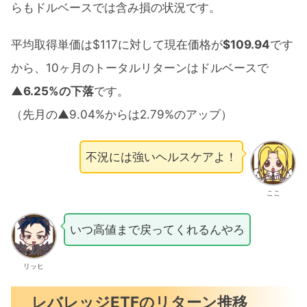
らもドルベースでは含み損の状況です。
平均取得単価は$117に対して現在価格が
$109.94
です
から、10ヶ月のトータルリターンはドルベースで
▲6.25%の下落
です。
（先月の▲9.04%からは2.79%のアップ）
不況には強いヘルスケアよ！
ここ
いつ高値まで戻ってくれるんやろ
リッヒ
レバレッジETFのリターン推移