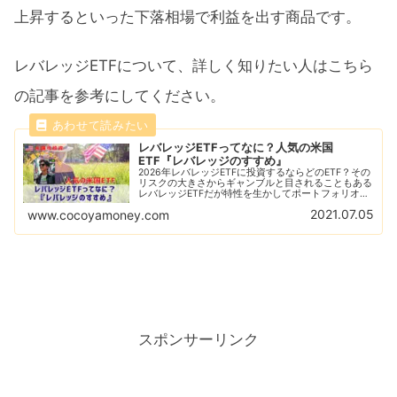
上昇するといった下落相場で利益を出す商品です。
レバレッジETFについて、詳しく知りたい人はこちら
の記事を参考にしてください。
レバレッジETFってなに？人気の米国
ETF『レバレッジのすすめ』
2026年レバレッジETFに投資するならどのETF？その
リスクの大きさからギャンブルと目されることもある
レバレッジETFだが特性を生かしてポートフォリオに
組み込むことで大きなパフォーマンスを見せる！代表
2021.07.05
www.cocoyamoney.com
的なレバレッジETFの紹介と比較を解説！
スポンサーリンク