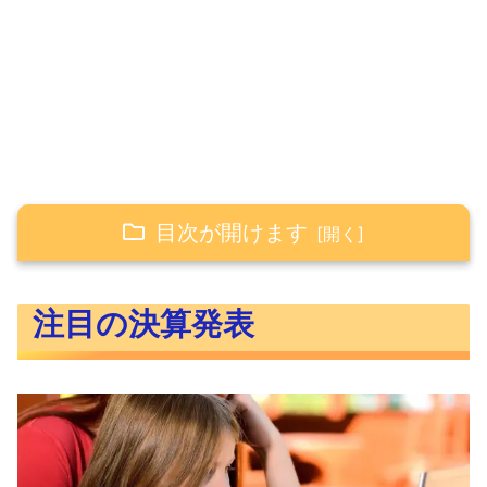
目次が開けます
注目の決算発表
注目の決算発表
AAPL（アップル）のQ1決算
AMZN（アマゾン・ドットコム）のQ4
決算
GOOGL（アルファベット）のQ4決算