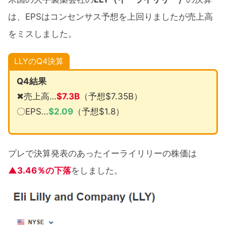
は、EPSはコンセンサス予想を上回りましたが売上高
をミスしました。
LLYのQ4決算
Q4結果
✖売上高…
$
7.3B
（予想$7.35B）
〇EPS…
$
2.09
（予想$1.8）
プレで決算発表のあったイーライリリーの株価は
▲3.46％の下落
をしました。