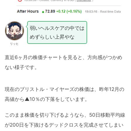
弱いヘルスケアの中では
めずらしい上昇やな
リッヒ
直近6ヶ月の株価チャートを見ると、方向感がつかめ
ない様子です。
現在のブリストル・マイヤーズの株価は、昨年12月の
高値から▲10％の下落をしています。
このまま株価を切り下げるようなら、50日移動平均線
が200日を下抜けるデッドクロスを完成させてしまい