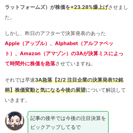
ラットフォームズ）が株価を
+23.28%爆上げ
させまし
た。
しかし、昨日のアフターで決算発表のあった
Apple（アップル）、Alphabet（アルファベッ
ト）、Amazon（アマゾン）の3Aが決算ミスによっ
て時間外に株価を急落
させていますね。
それでは早速
3A急落【2/2 注目企業の決算発表12銘
柄】株価変動と気になる今後の展望
について解説して
いきます。
記事の後半では今後の注目決算を
ピックアップしてるで