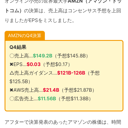
オンライン小売の世界最大手
AMZN（アマゾン・ドッ
トコム）
の決算は、売上高はコンセンサス予想を上回
りましたがEPSをミスしました。
AMZNのQ4決算
Q4結果
〇売上高…
$149.2B
（予想$145.8B）
✖EPS…
$0.03
（予想$0.17）
△売上高ガイダンス…
$121B-126B
（予想
$125.5B）
✖AWS売上高…
$21.4B
（予想$21.87B）
〇広告売上…
$11.56B
（予想$11.38B）
アフターで決算発表のあったアマゾンの株価は、時間