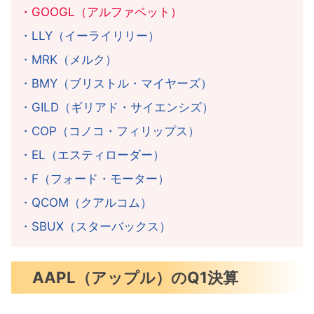
今週の注目決算
・GOOGL（アルファベット）
・LLY（イーライリリー）
まとめ
・MRK（メルク）
・BMY（ブリストル・マイヤーズ）
・GILD（ギリアド・サイエンシズ）
・COP（コノコ・フィリップス）
・EL（エスティローダー）
・F（フォード・モーター）
・QCOM（クアルコム）
・SBUX（スターバックス）
AAPL（アップル）のQ1決算