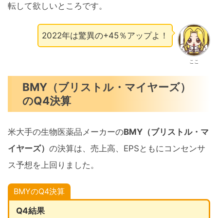
転して欲しいところです。
2022年は驚異の+45％アップよ！
ここ
BMY（ブリストル・マイヤーズ）
のQ4決算
米大手の生物医薬品メーカーの
BMY（ブリストル・マ
イヤーズ）
の決算は、売上高、EPSともにコンセンサ
ス予想を上回りました。
BMYのQ4決算
Q4結果