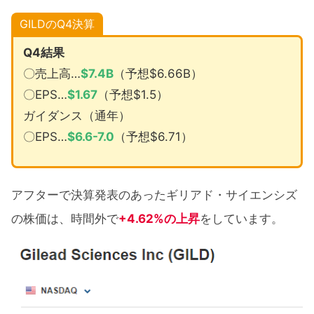
GILDのQ4決算
Q4結果
〇売上高…
$
7.4B
（予想$6.66B）
〇EPS…
$
1.67
（予想$1.5）
ガイダンス（通年）
〇EPS…
$6.6-7.0
（予想$6.71）
アフターで決算発表のあったギリアド・サイエンシズ
の株価は、時間外で
+4.62%の上昇
をしています。