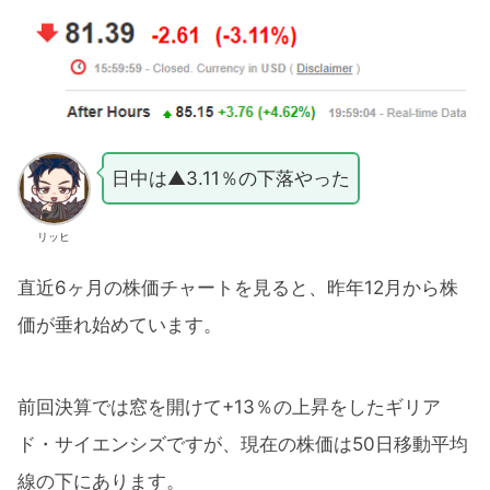
日中は▲3.11％の下落やった
リッヒ
直近6ヶ月の株価チャートを見ると、昨年12月から株
価が垂れ始めています。
前回決算では窓を開けて+13％の上昇をしたギリア
ド・サイエンシズですが、現在の株価は50日移動平均
線の下にあります。