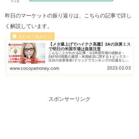
リッヒ
昨日のマーケットの振り返りは、こちらの記事で詳し
く解説しています。
【メタ爆上げでハイテク高騰】3Aの決算ミス
で明日の米国市場は急落注意
こんなことがわかる記事・2/2米国市場の値動き・
S&P500指数の展望・米国経済に関するトピックス・
注目の決算発表⇩クリックでランキングの応援をして
ください。（応援してくれるみなさん、いつもありが
2023.02.03
www.cocoyamoney.com
とうございます。）昨日の米国市場はナスダック...
スポンサーリンク