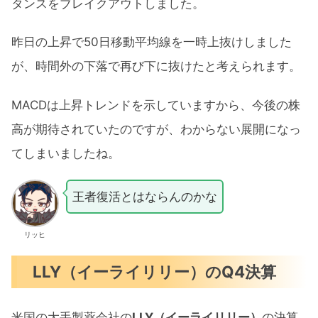
タンスをブレイクアウトしました。
昨日の上昇で50日移動平均線を一時上抜けしました
が、時間外の下落で再び下に抜けたと考えられます。
MACDは上昇トレンドを示していますから、今後の株
高が期待されていたのですが、わからない展開になっ
てしまいましたね。
王者復活とはならんのかな
リッヒ
LLY（イーライリリー）のQ4決算
米国の大手製薬会社の
LLY（イーライリリー）
の決算