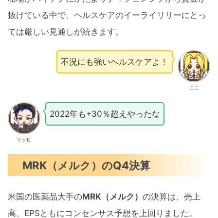
抜けている中で、ヘルスケアのイーライリリーにとっ
ては厳しい見通しが続きます。
不況にも強いヘルスケアよ！
ここ
2022年も+30％超えやったな
リッヒ
MRK（メルク）のQ4決算
米国の医薬品大手の
MRK（メルク）
の決算は、売上
高、EPSともにコンセンサス予想を上回りました。