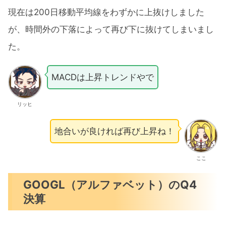
現在は200日移動平均線をわずかに上抜けしました
が、時間外の下落によって再び下に抜けてしまいまし
た。
MACDは上昇トレンドやで
リッヒ
地合いが良ければ再び上昇ね！
ここ
GOOGL（アルファベット）のQ4
決算