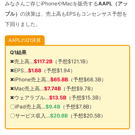
みなさんご存じiPhoneやMacを販売する
AAPL（アッ
プル）
の決算は、売上高もEPSもコンセンサス予想を
下回りました。
AAPLのQ1決算
Q1結果
✖売上高…
$117.2B
（予想$121.1B）
✖EPS…
$1.88
（予想$1.94）
✖iPhone売上高…
$65.8B
（予想$68.3B）
✖Mac売上高…
$7.74B
（予想$9.7B）
✖ウェアラブル…
$13.5B
（予想$15.3B）
〇iPad売上高…
$9.4B
（予想$7.8B）
〇サービス収入…
$20.8B
（予想$20.5B）