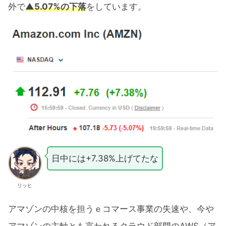
外で
▲5.07%の下落
をしています。
日中には+7.38%上げてたな
リッヒ
アマゾンの中核を担うｅコマース事業の失速や、今や
アマゾンの主軸とも言われるクラウド部門のAWS（ア