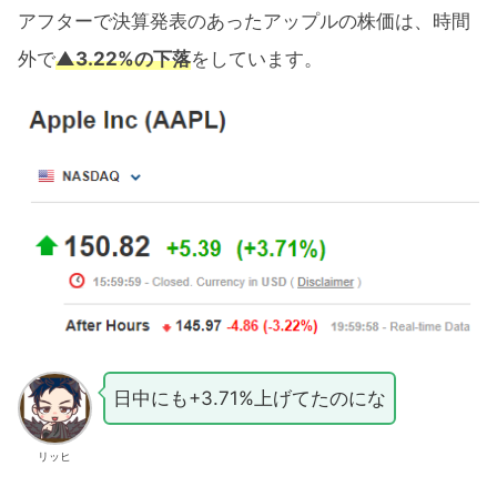
アフターで決算発表のあったアップルの株価は、時間
外で
▲3.22%の下落
をしています。
日中にも+3.71%上げてたのにな
リッヒ