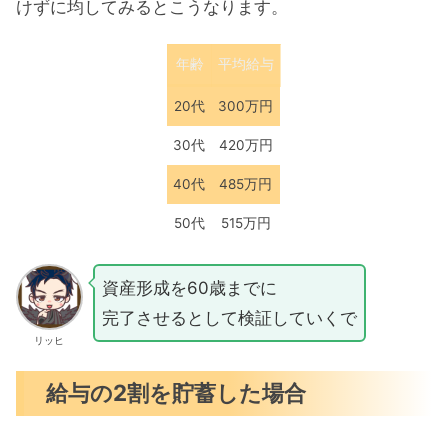
けずに均してみるとこうなります。
年齢
平均給与
20代
300万円
30代
420万円
40代
485万円
50代
515万円
資産形成を60歳までに
完了させるとして検証していくで
リッヒ
給与の2割を貯蓄した場合