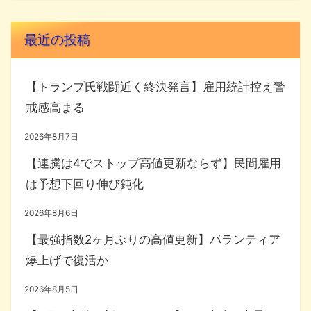
最近の投稿
【トランプ氏戦闘近く終決発言】雇用統計控え警
戒感高まる
2026年8月7日
【連騰は4でストップ高値更新ならず】民間雇用
は予想下回り伸び鈍化
2026年8月6日
【最強指数2ヶ月ぶりの高値更新】パランティア
爆上げで復活か
2026年8月5日