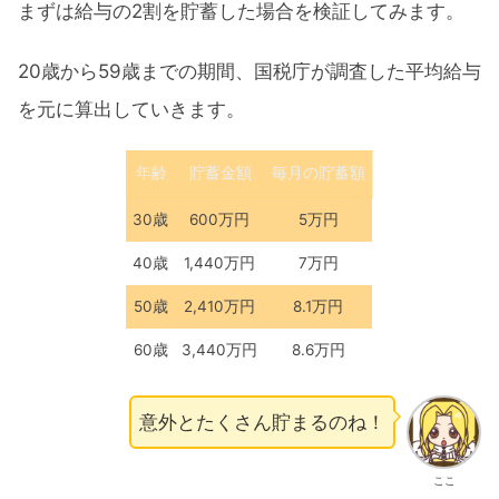
まずは給与の2割を貯蓄した場合を検証してみます。
20歳から59歳までの期間、国税庁が調査した平均給与
を元に算出していきます。
年齢
貯蓄金額
毎月の貯蓄額
30歳
600万円
5万円
40歳
1,440万円
7万円
50歳
2,410万円
8.1万円
60歳
3,440万円
8.6万円
意外とたくさん貯まるのね！
ここ