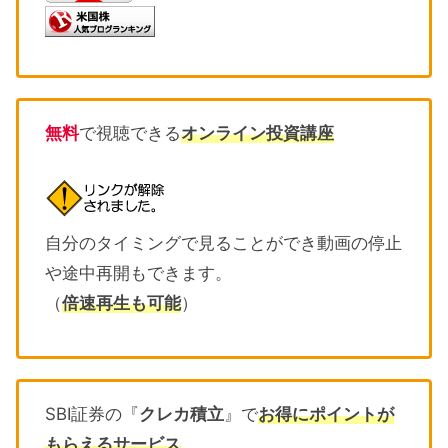
無料
で視聴できる
オンライン投資講座
自分のタイミングで見ることができ動画の停止
や途中再開もできます。
（
倍速再生も可能
）
SBI証券の『
クレカ積立
』で
お得にポイントが
もらえるサービス