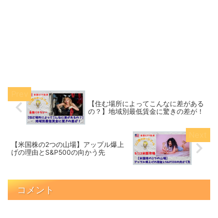
【住む場所によってこんなに差がある
の？】地域別最低賃金に驚きの差が！
【米国株の2つの山場】アップル爆上
げの理由とS&P500の向かう先
コメント