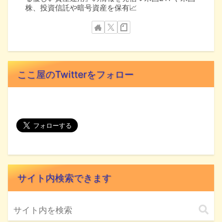
株、投資信託や暗号資産を保有📈
ここ屋のTwitterをフォロー
サイト内検索できます