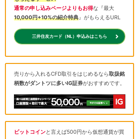
通常の申し込みページよりもお得
な『最大
10,000円+10%の紹介特典
』がもらえるURL
三井住友カード（NL）申込みはこちら
売りから入れるCFD取引をはじめるなら
取扱銘
柄数がダントツに多いIG証券
がおすすめです。
ビットコイン
と言えば500円から仮想通貨が買