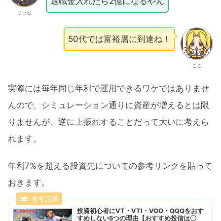
退職金入れたら2億になるやん
リッヒ
50代では富裕層に到達ね！
ここ
実際には毎年同じ年利で運用できるワケではありませ
んので、シミュレーション通りに資産が増えるとは限
りませんが、逆に上振れすることだって大いに考えら
れます。
年利7%を超える投資先についての参考リンクを貼って
おきます。
投資初心者にVT・VTI・VOO・QQQをおす
すめしない5つの理由【おすすめ投信は〇