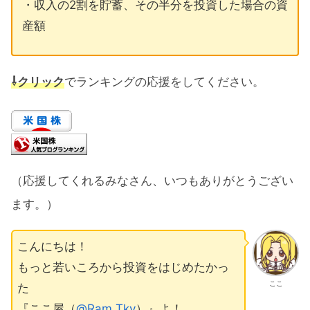
・収入の2割を貯蓄、その半分を投資した場合の資
産額
⇩クリック
でランキングの応援をしてください。
（応援してくれるみなさん、いつもありがとうござい
ます。）
こんにちは！
もっと若いころから投資をはじめたかっ
ここ
た
『ここ屋（
@Ram Tky
）』よ！