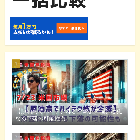
【原油高でハイテク株が全滅】来週には更
なる下落の可能性も