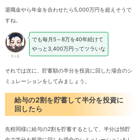
退職金やら年金を合わせたら5,000万円を超えそうで
すね。
でも毎月5～8万を40年続けて
やっと3,400万円ってツラいな
リッヒ
それでは次に、貯蓄額の半分を投資に回した場合のシ
ミュレーションをしてみましょう。
給与の2割を貯蓄して半分を投資に
回したら
先程同様に給与の2割を貯蓄するとして、半分は預貯
金で半分を投資に回した場合のシミュレーションをし