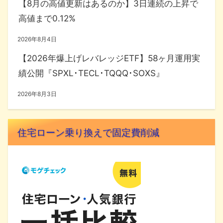
【8月の高値更新はあるのか】3日連続の上昇で
高値まで0.12%
2026年8月4日
【2026年爆上げレバレッジETF】58ヶ月運用実
績公開『SPXL･TECL･TQQQ･SOXS』
2026年8月3日
住宅ローン乗り換えで固定費削減