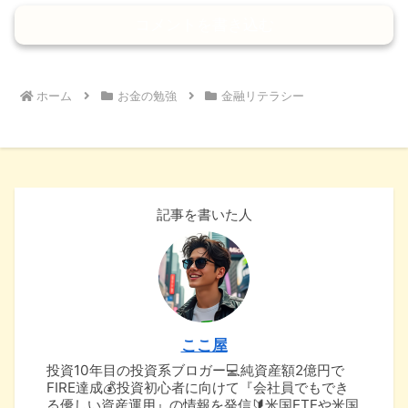
コメントを書き込む
ホーム
お金の勉強
金融リテラシー
記事を書いた人
ここ屋
投資10年目の投資系ブロガー💻純資産額2億円で
FIRE達成💰投資初心者に向けて『会社員でもでき
る優しい資産運用』の情報を発信🔰米国ETFや米国