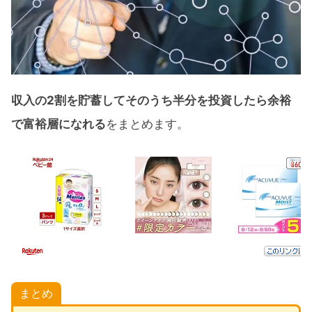
収入の2割を貯蓄してそのうち半分を投資したら余裕
で富裕層になれる
をまとめます。
まとめ