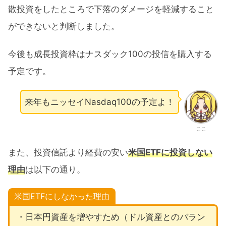
散投資をしたところで下落のダメージを軽減すること
ができないと判断しました。
今後も成長投資枠はナスダック100の投信を購入する
予定です。
来年もニッセイNasdaq100の予定よ！
ここ
また、投資信託より経費の安い
米国ETFに投資しない
理由
は以下の通り。
米国ETFにしなかった理由
・日本円資産を増やすため（ドル資産とのバラン