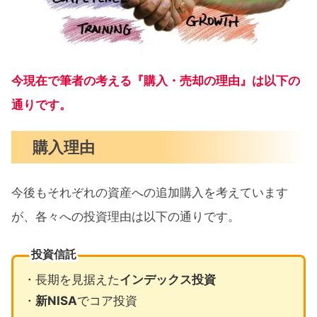
今現在で筆者の考える『購入・売却の理由』は以下の
通りです。
購入理由
今後もそれぞれの資産への追加購入を考えています
が、各々への投資理由は以下の通りです。
投資信託
・長期を見据えた
インデックス投資
・
新NISA
でコア投資