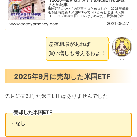
【2026年最新版】おすすめ米国ETFの解説
まとめ記事
米国ETFについての記事をまとめました！2026年最新
版を随時更新！米国ETFって何？からはじまり人気
ETFトップ10や米国ETFのはじめかた、投資初心者に
ありがちな失敗例なども解説！おすすめの米国ETFの
2021.05.27
www.cocoyamoney.com
比較解説も随時更新！
急落相場があれば
買い増しも考えるわよ！
ここ
2025年9月に売却した米国ETF
先月に売却した米国ETFはありませんでした。
売却した米国ETF
・なし