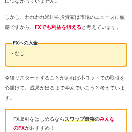
につながっていません。
しかし、われわれ米国株投資家は市場のニュースに敏
感ですから、
FXでも利益を狙える
と考えています。
FXへの入金
・なし
今後リスタートすることがあれば小ロットでの取引を
心掛けて、成果が出るまで学んでいこうと考えていま
す。
FX取引をはじめるなら
スワップ最狭
の
みんな
のFX
がおすすめ！