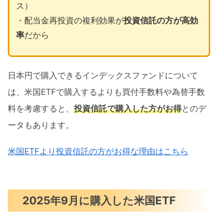
ス）
・配当金再投資の複利効果が
投資信託の方が高効
率
だから
日本円で購入できるインデックスファンドについて
は、米国ETFで購入するよりも買付手数料や為替手数
料を考慮すると、
投資信託で購入した方がお得
とのデ
ータもあります。
米国ETFより投資信託の方がお得な理由はこちら
2025年9月に購入した米国ETF