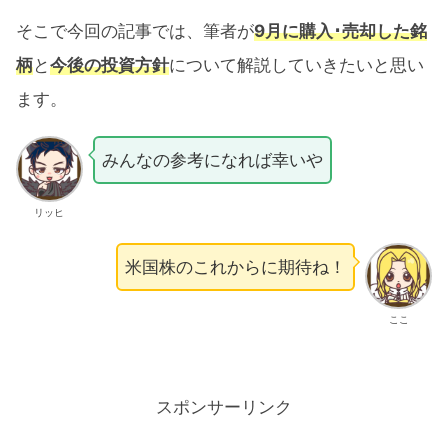
そこで今回の記事では、筆者が
9月に購入･売却した銘
柄
と
今後の投資方針
について解説していきたいと思い
ます。
みんなの参考になれば幸いや
リッヒ
米国株のこれからに期待ね！
ここ
スポンサーリンク