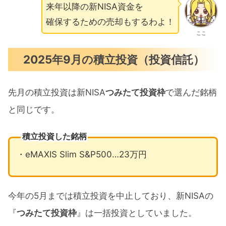
来年以降の新NISA資金を
確保するための売却もするわよ！
ここ
2025年9月の積立投資（投資信託）
先月の積立投資は新NISA
つみたて投資枠
で選んだ銘柄
と同じです。
積立投資した銘柄
・eMAXIS Slim S&P500…23万円
今年の5月までは積立投資を中止しており、新NISAの
『
つみたて投資枠
』は一括投資としていました。