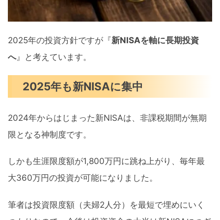
2025年の投資方針ですが『
新NISAを軸に長期投資
へ
』と考えています。
2025年も新NISAに集中
2024年からはじまった新NISAは、非課税期間が無期
限となる神制度です。
しかも生涯限度額が1,800万円に跳ね上がり、毎年最
大360万円の投資が可能になりました。
筆者は投資限度額（夫婦2人分）を最短で埋めにいく