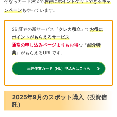
今ならカード決済で
お得にポイントゲットできるキャ
ンペーン
もやっています。
SBI証券の新サービス『
クレカ積立
』で
お得に
ポイントがもらえるサービス
通常の申し込みページよりもお得
な『
紹介特
典
』がもらえるURLです。
三井住友カード（NL）申込みはこちら
2025年9月のスポット購入（投資信
託）