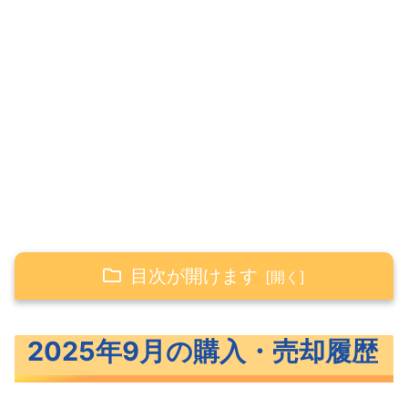
目次が開けます
2025年9月の購入・売却履歴
2025年9月の購入・売却履歴
2025年9月の積立投資（投資信託）
2025年9月のスポット購入（投資信