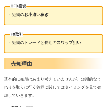
CFD投資
・短期の
お小遣い稼ぎ
FX取引
・短期の
トレード
と長期の
スワップ狙い
売却理由
基本的に売却はあまり考えていませんが、短期的なう
ねりを取りに行く銘柄に関してはタイミングを見て売
却していきます。