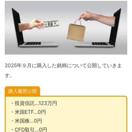
託）
2025年9月に購入した米国ETF
2025年9月に売却した米国ETF
2025年9月に購入した米国株
2025年9月に売却した米国株
2025年9月のCFD投資
2025年９月に購入した銘柄について公開していきま
2025年9月のFX取引
す。
購入・売却の理由
購入履歴公開
購入理由
・投資信託…123万円
売却理由
・米国ETF…0円
・米国株…0円
2025年の投資方針『新NISAを軸に長期投
・CFD取引…0円