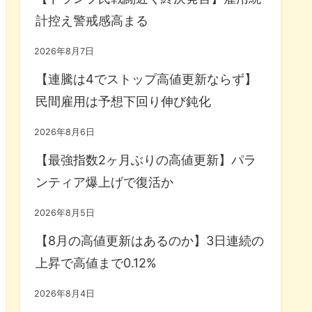
計控え警戒感高まる
2026年8月7日
【連騰は4でストップ高値更新ならず】
民間雇用は予想下回り伸び鈍化
2026年8月6日
【最強指数2ヶ月ぶりの高値更新】パラ
ンティア爆上げで復活か
2026年8月5日
【8月の高値更新はあるのか】3日連続の
上昇で高値まで0.12%
2026年8月4日