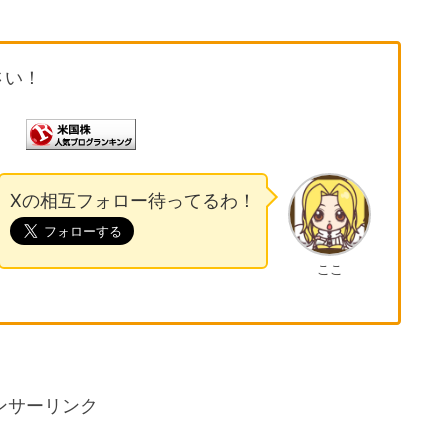
さい！
Xの相互フォロー待ってるわ！
ここ
ンサーリンク