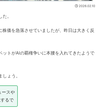
2026.02.10
した。
心に株価を急落させていましたが、昨日は大きく反
ベットがAIの覇権争いに本腰を入れてきたようで
ましょう。
ュースや
説するで