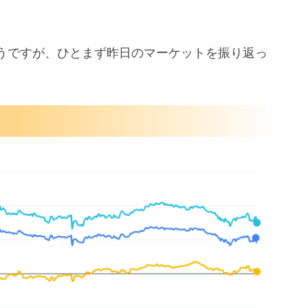
うですが、ひとまず昨日のマーケットを振り返っ
手
を積み増し
星計画を延期