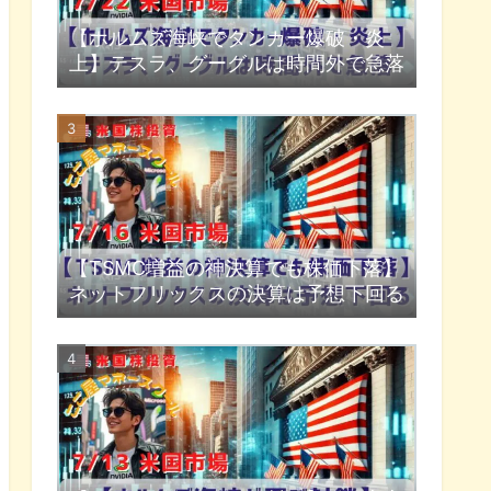
【ホルムズ海峡でタンカー爆破・炎
上】テスラ、グーグルは時間外で急落
【TSMC増益の神決算でも株価下落】
ネットフリックスの決算は予想下回る