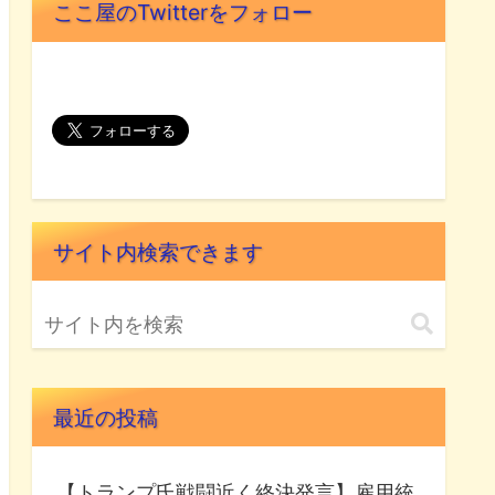
ここ屋のTwitterをフォロー
サイト内検索できます
最近の投稿
【トランプ氏戦闘近く終決発言】雇用統