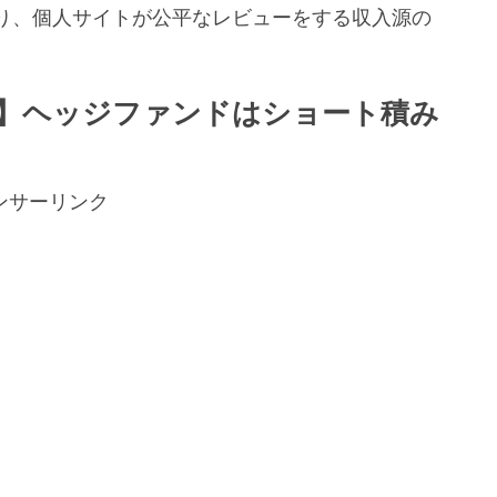
り、個人サイトが公平なレビューをする収入源の
。
】ヘッジファンドはショート積み
ンサーリンク