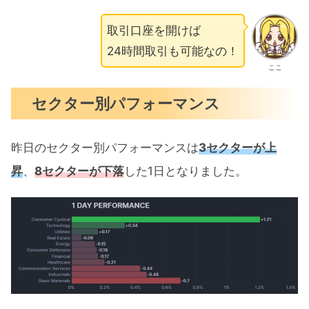
取引口座を開けば
24時間取引も可能なの！
ここ
セクター別パフォーマンス
昨日のセクター別パフォーマンスは
3セクターが上
昇
、
8セクターが下落
した1日となりました。