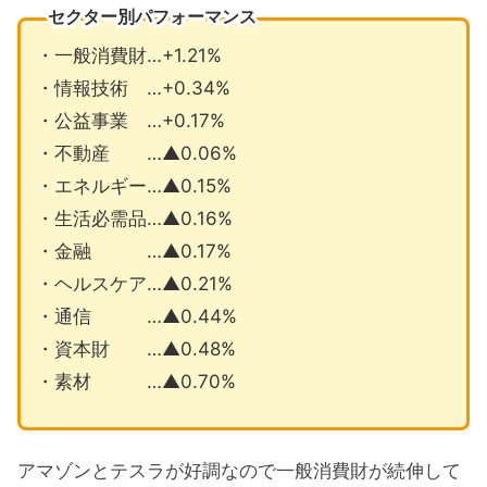
セクター別パフォーマンス
・一般消費財…+1.21%
・情報技術 …+0.34%
・公益事業 …+0.17%
・不動産 …▲0.06%
・エネルギー…▲0.15%
・生活必需品…▲0.16%
・金融 …▲0.17%
・ヘルスケア…▲0.21%
・通信 …▲0.44%
・資本財 …▲0.48%
・素材 …▲0.70%
アマゾンとテスラが好調なので一般消費財が続伸して