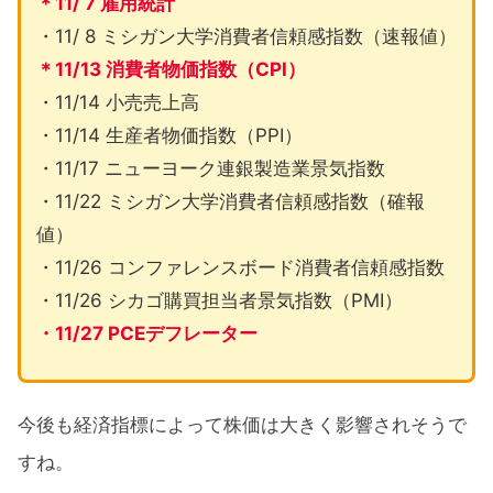
＊11/ 7 雇用統計
・11/ 8 ミシガン大学消費者信頼感指数（速報値）
＊11/13 消費者物価指数（CPI）
・11/14 小売売上高
・11/14 生産者物価指数（PPI）
・11/17 ニューヨーク連銀製造業景気指数
・11/22 ミシガン大学消費者信頼感指数（確報
値）
・11/26 コンファレンスボード消費者信頼感指数
・11/26 シカゴ購買担当者景気指数（PMI）
・11/27 PCEデフレーター
今後も経済指標によって株価は大きく影響されそうで
すね。