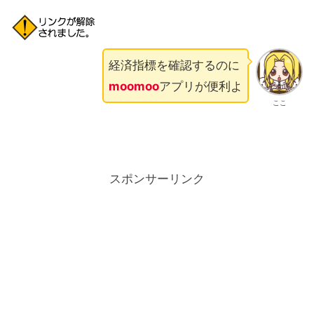
経済指標を確認するのに
moomoo
アプリが便利よ
ここ
スポンサーリンク