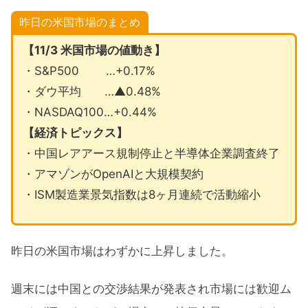
昨日の米国市場のまとめ
【11/3 米国市場の値動き】
・S&P500 …+0.17%
・ダウ平均 …▲0.48%
・NASDAQ100…+0.44%
【経済トピックス】
・中国レアアース規制停止と半導体企業調査終了
・アマゾンがOpenAIと大規模契約
・ISM製造業景気指数は8ヶ月連続で活動縮小
昨日の米国市場はわずかに上昇しました。
週末には中国との交渉結果が発表され市場には歓迎ム