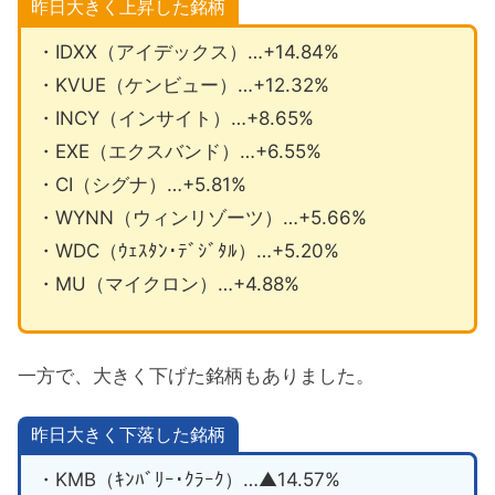
昨日大きく上昇した銘柄
・IDXX（アイデックス）…+14.84%
・KVUE（ケンビュー）…+12.32%
・INCY（インサイト）…+8.65%
・EXE（エクスバンド）…+6.55%
・CI（シグナ）…+5.81%
・WYNN（ウィンリゾーツ）…+5.66%
・WDC（ｳｪｽﾀﾝ･ﾃﾞｼﾞﾀﾙ）…+5.20%
・MU（マイクロン）…+4.88%
一方で、大きく下げた銘柄もありました。
昨日大きく下落した銘柄
・KMB（ｷﾝﾊﾞﾘｰ･ｸﾗｰｸ）…▲14.57%