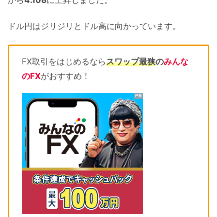
ドル円はジリジリとドル高に向かっています。
FX取引をはじめるなら
スワップ最狭
の
みんな
のFX
がおすすめ！