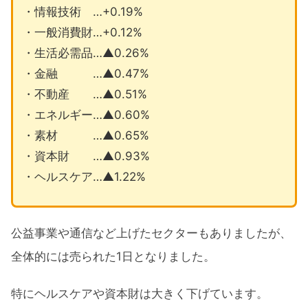
・情報技術 …+0.19%
・一般消費財…+0.12%
・生活必需品…▲0.26%
・金融 …▲0.47%
・不動産 …▲0.51%
・エネルギー…▲0.60%
・素材 …▲0.65%
・資本財 …▲0.93%
・ヘルスケア…▲1.22%
公益事業や通信など上げたセクターもありましたが、
全体的には売られた1日となりました。
特にヘルスケアや資本財は大きく下げています。