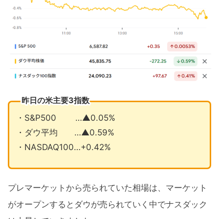
補に
9月の注目イベントについて
まとめ
昨日の米主要3指数
・S&P500 …▲0.05%
・ダウ平均 …▲0.59%
・NASDAQ100…+0.42%
プレマーケットから売られていた相場は、マーケット
がオープンするとダウが売られていく中でナスダック