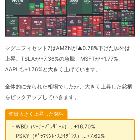
マグニフィセント7はAMZNが▲0.78%下げた以外は
上昇。TSLAが+7.36%の急騰、MSFTが+1.77%、
AAPLも+1.76%と大きく上げています。
全体的に売られた相場でしたが、大きく上昇した銘柄
をピックアップしていきます。
昨日大きく上昇した銘柄
・WBD（ﾜｰﾅｰﾌﾞﾗｻﾞｰｽ）…+16.70%
・PSKY（ﾊﾟﾗﾏｳﾝﾄ･ｽｶｲﾀﾞﾝｽ）…+7.62%