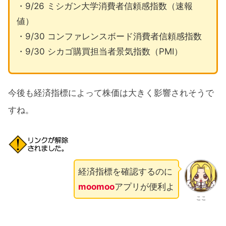
・9/26 ミシガン大学消費者信頼感指数（速報
値）
・9/30 コンファレンスボード消費者信頼感指数
・9/30 シカゴ購買担当者景気指数（PMI）
今後も経済指標によって株価は大きく影響されそうで
すね。
経済指標を確認するのに
moomoo
アプリが便利よ
ここ