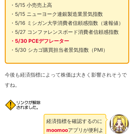
・5/15 小売売上高
・5/15 ニューヨーク連銀製造業景気指数
・5/16 ミシガン大学消費者信頼感指数（速報値）
・5/27 コンファレンスボード消費者信頼感指数
・5/30 PCEデフレーター
・5/30 シカゴ購買担当者景気指数（PMI）
今後も経済指標によって株価は大きく影響されそうで
すね。
経済指標を確認するのに
moomoo
アプリが便利よ