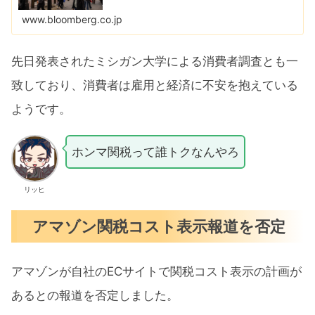
で５カ月連続のマイナスで、消費者信頼感は2008年
以来の長期低下局面となった。
www.bloomberg.co.jp
先日発表されたミシガン大学による消費者調査とも一
致しており、消費者は雇用と経済に不安を抱えている
ようです。
ホンマ関税って誰トクなんやろ
リッヒ
アマゾン関税コスト表示報道を否定
アマゾンが自社のECサイトで関税コスト表示の計画が
あるとの報道を否定しました。