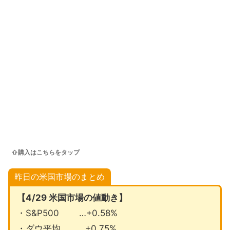
⇧購入はこちらをタップ
昨日の米国市場のまとめ
【4/29 米国市場の値動き】
・S&P500 …+0.58%
・ダウ平均 …+0.75%