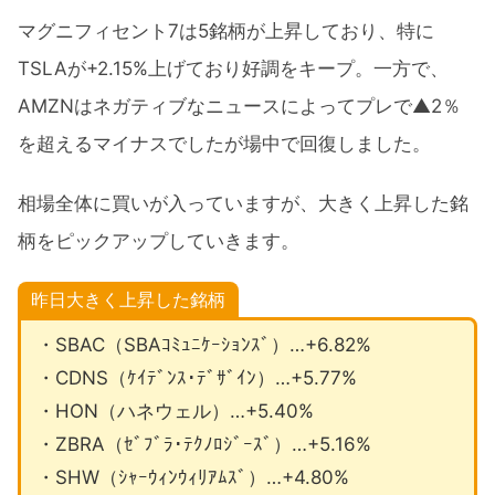
マグニフィセント7は5銘柄が上昇しており、特に
TSLAが+2.15%上げており好調をキープ。一方で、
AMZNはネガティブなニュースによってプレで▲2％
を超えるマイナスでしたが場中で回復しました。
相場全体に買いが入っていますが、大きく上昇した銘
柄をピックアップしていきます。
昨日大きく上昇した銘柄
・SBAC（SBAｺﾐｭﾆｹｰｼｮﾝｽﾞ）…+6.82%
・CDNS（ｹｲﾃﾞﾝｽ･ﾃﾞｻﾞｲﾝ）…+5.77%
・HON（ハネウェル）…+5.40%
・ZBRA（ｾﾞﾌﾞﾗ･ﾃｸﾉﾛｼﾞｰｽﾞ）…+5.16%
・SHW（ｼｬｰｳｨﾝｳｨﾘｱﾑｽﾞ）…+4.80%