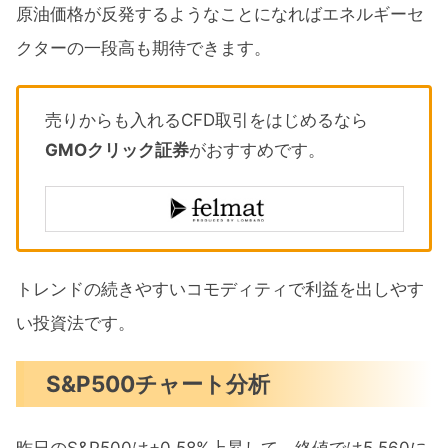
原油価格が反発するようなことになればエネルギーセ
クターの一段高も期待できます。
売りからも入れるCFD取引をはじめるなら
GMOクリック証券
がおすすめです。
トレンドの続きやすいコモディティで利益を出しやす
い投資法です。
S&P500チャート分析
昨日のS&P500は+0.58%上昇して、終値では5.560に