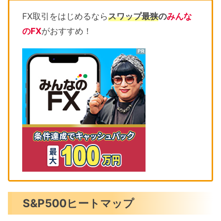
FX取引をはじめるなら
スワップ最狭
の
みんな
のFX
がおすすめ！
S&P500ヒートマップ