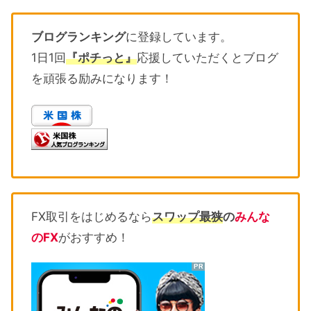
ブログランキング
に登録しています。
1日1回
『ポチっと』
応援していただくとブログ
を頑張る励みになります！
FX取引をはじめるなら
スワップ最狭
の
みんな
のFX
がおすすめ！