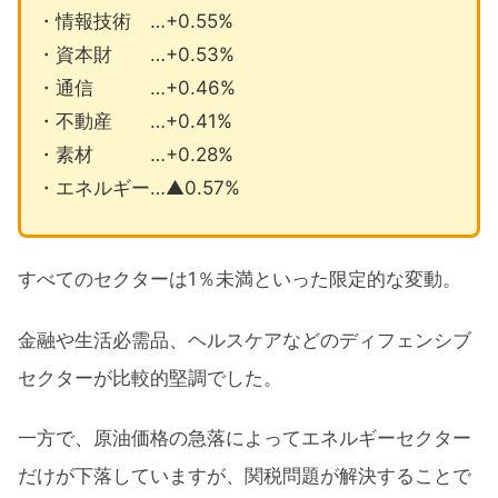
・情報技術 …+0.55%
・資本財 …+0.53%
・通信 …+0.46%
・不動産 …+0.41%
・素材 …+0.28%
・エネルギー…▲0.57%
すべてのセクターは1％未満といった限定的な変動。
金融や生活必需品、ヘルスケアなどのディフェンシブ
セクターが比較的堅調でした。
一方で、原油価格の急落によってエネルギーセクター
だけが下落していますが、関税問題が解決することで