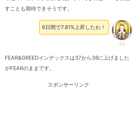
すことも期待できそうです。
6日間で7.81%上昇したわ！
ここ
FEAR&GREEDインデックスは37から38に上げました
がFEARのままです。
スポンサーリンク