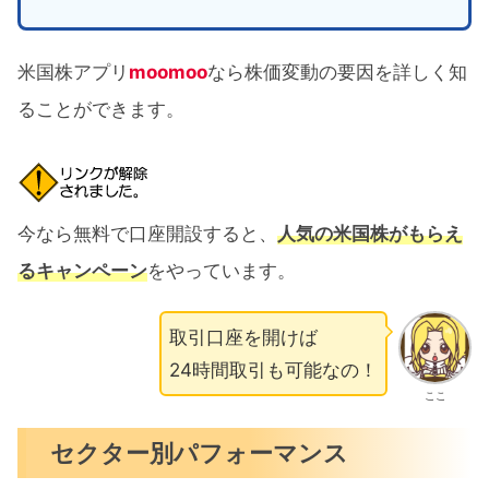
米国株アプリ
moomoo
なら株価変動の要因を詳しく知
ることができます。
今なら無料で口座開設すると、
人気の米国株がもらえ
るキャンペーン
をやっています。
取引口座を開けば
24時間取引も可能なの！
ここ
セクター別パフォーマンス