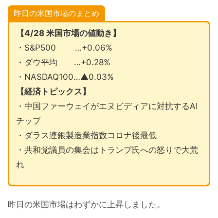
昨日の米国市場のまとめ
【4/28 米国市場の値動き】
・S&P500 …+0.06%
・ダウ平均 …+0.28%
・NASDAQ100…▲0.03%
【経済トピックス】
・中国ファーウェイがエヌビディアに対抗するAI
チップ
・ダラス連銀製造業指数コロナ後最低
・共和党議員の集会はトランプ氏への怒りで大荒
れ
昨日の米国市場はわずかに上昇しました。