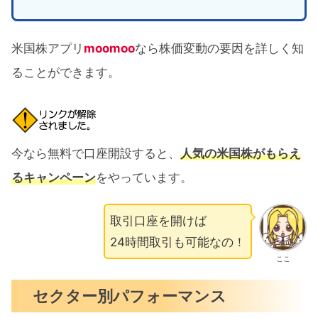
米国株アプリ
moomoo
なら株価変動の要因を詳しく知
ることができます。
今なら無料で口座開設すると、
人気の米国株がもらえ
るキャンペーン
をやっています。
取引口座を開けば
24時間取引も可能なの！
ここ
セクター別パフォーマンス