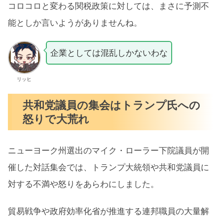
コロコロと変わる関税政策に対しては、まさに予測不
能としか言いようがありませんね。
企業としては混乱しかないわな
リッヒ
共和党議員の集会はトランプ氏への
怒りで大荒れ
ニューヨーク州選出のマイク・ローラー下院議員が開
催した対話集会では、トランプ大統領や共和党議員に
対する不満や怒りをあらわにしました。
貿易戦争や政府効率化省が推進する連邦職員の大量解