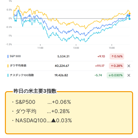
ダラス連銀製造業指数コロナ後最低
共和党議員の集会はトランプ氏への怒
りで大荒れ
4月の注目イベントについて
まとめ
昨日の米主要3指数
・S&P500 …+0.06%
・ダウ平均 …+0.28%
・NASDAQ100…▲0.03%