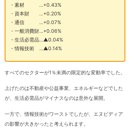
・素材 …+0.43%
・資本財 …+0.20%
・通信 …+0.07%
・一般消費財…+0.06%
・生活必需品…▲0.04%
・情報技術 …▲0.14%
すべてのセクターが1％未満の限定的な変動率でした。
上げたのは不動産や公益事業、エネルギーなどでした
が、生活必需品がマイナスなのは意外な展開。
一方で、情報技術がワーストでしたが、エヌビディア
の影響が大きかったと考えられます。