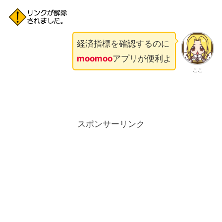
経済指標を確認するのに
moomoo
アプリが便利よ
ここ
スポンサーリンク