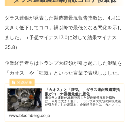
ダラス連銀が発表した製造業景況報告指数は、4月に
大きく低下してコロナ禍以降で最低となる悪化を示し
ました。（予想マイナス17.0に対して結果マイナス
35.8）
企業経営者らはトランプ大統領が引き起こした混乱を
「カオス」や「狂気」といった言葉で表現しました。
「カオス」と「狂気」、ダラス連銀製造業指
数がコロナ禍後最低に悪化
米ダラス連銀が28日発表した製造業景況報告指数
は、４月に大きく低下。トランプ米大統領の関税政策
が引き起こした混乱を、企業経営者らは「カオス（混
沌）」や「狂気」といった言葉で表現した。
www.bloomberg.co.jp