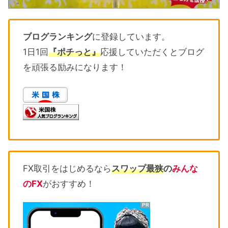
ブログランキング
に登録しています。
1日1回
『ポチっと』
応援していただくとブログ
を頑張る励みになります！
FX取引をはじめるなら
スワップ最狭
の
みんな
のFX
がおすすめ！