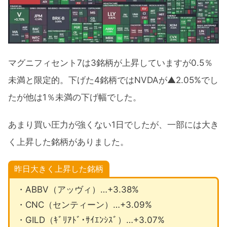
マグニフィセント7は3銘柄が上昇していますが0.5％
未満と限定的。下げた4銘柄ではNVDAが▲2.05%でし
たが他は1％未満の下げ幅でした。
あまり買い圧力が強くない1日でしたが、一部には大き
く上昇した銘柄がありました。
昨日大きく上昇した銘柄
・ABBV（アッヴィ）…+3.38%
・CNC（センティーン）…+3.09%
・GILD（ｷﾞﾘｱﾄﾞ･ｻｲｴﾝｼｽﾞ）…+3.07%