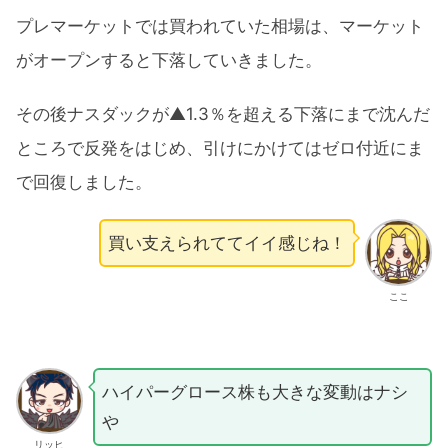
プレマーケットでは買われていた相場は、マーケット
がオープンすると下落していきました。
その後ナスダックが▲1.3％を超える下落にまで沈んだ
ところで反発をはじめ、引けにかけてはゼロ付近にま
で回復しました。
買い支えられててイイ感じね！
ここ
ハイパーグロース株も大きな変動はナシ
や
リッヒ