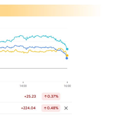
ぶりの高水準
主の最終判断へ