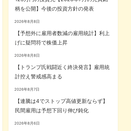
柄を公開】今後の投資方針の発表
2026年8月8日
【予想外に雇用者数減の雇用統計】利上
げに疑問符で株価上昇
2026年8月8日
【トランプ氏戦闘近く終決発言】雇用統
計控え警戒感高まる
2026年8月7日
【連騰は4でストップ高値更新ならず】
民間雇用は予想下回り伸び鈍化
2026年8月6日