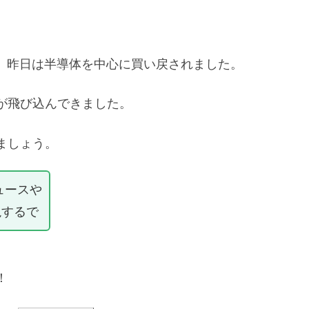
が、昨日は半導体を中心に買い戻されました。
が飛び込んできました。
ましょう。
ュースや
説するで
！