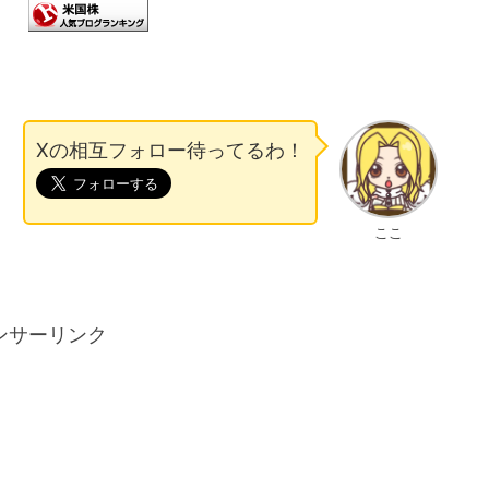
Xの相互フォロー待ってるわ！
ここ
ンサーリンク