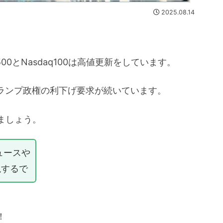
2025.08.14
0とNasdaq100は高値更新をしています。
トランプ政権の利下げ要求が続いています。
ましょう。
ュースや
説するで
！