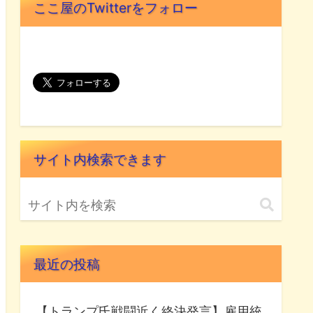
ここ屋のTwitterをフォロー
サイト内検索できます
最近の投稿
【トランプ氏戦闘近く終決発言】雇用統