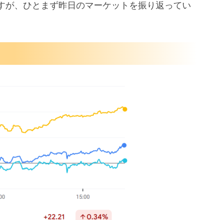
すが、ひとまず昨日のマーケットを振り返ってい
下げを注文
ビスを拡大
性も