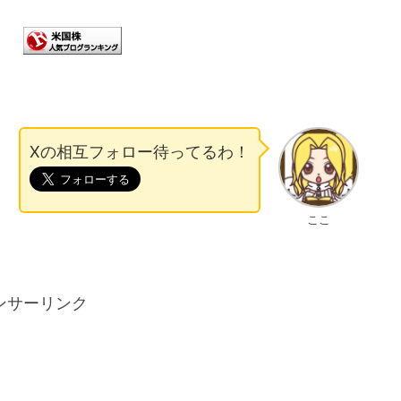
Xの相互フォロー待ってるわ！
ここ
ンサーリンク