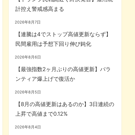
計控え警戒感高まる
2026年8月7日
【連騰は4でストップ高値更新ならず】
民間雇用は予想下回り伸び鈍化
2026年8月6日
【最強指数2ヶ月ぶりの高値更新】パラ
ンティア爆上げで復活か
2026年8月5日
【8月の高値更新はあるのか】3日連続の
上昇で高値まで0.12%
2026年8月4日