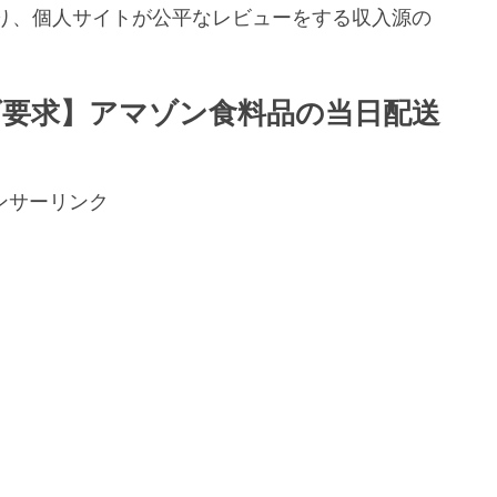
り、個人サイトが公平なレビューをする収入源の
。
下げ要求】アマゾン食料品の当日配送
ンサーリンク