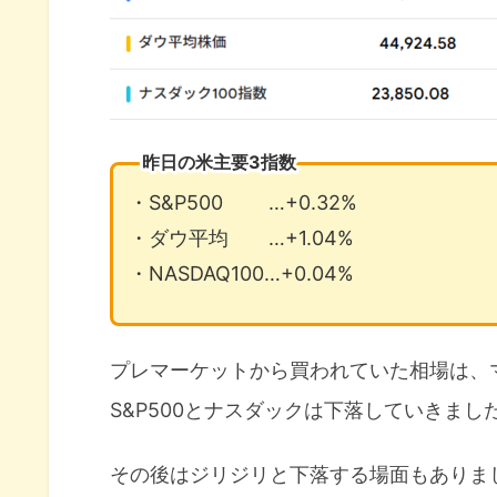
昨日の米主要3指数
・S&P500 …+0.32%
・ダウ平均 …+1.04%
・NASDAQ100…+0.04%
プレマーケットから買われていた相場は、
S&P500とナスダックは下落していきまし
その後はジリジリと下落する場面もありま