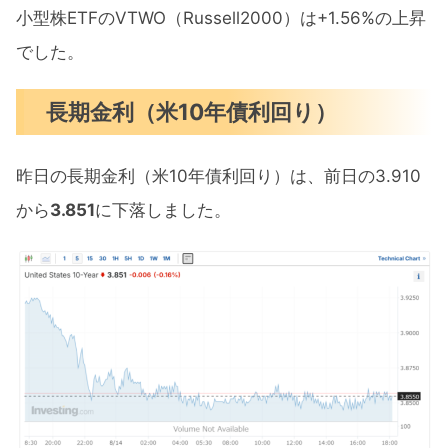
小型株ETFのVTWO（Russell2000）は+1.56%の上昇
でした。
長期金利（米10年債利回り）
昨日の長期金利（米10年債利回り）は、前日の3.910
から
3.851
に下落しました。