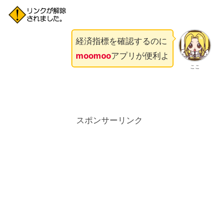
経済指標を確認するのに
moomoo
アプリが便利よ
ここ
スポンサーリンク