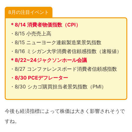
8月の注目イベント
＊8/14 消費者物価指数（CPI）
・8/15 小売売上高
・8/15 ニューヨーク連銀製造業景気指数
・8/16 ミシガン大学消費者信頼感指数（速報値）
＊8/22~24ジャクソンホール会議
・8/27 コンファレンスボード消費者信頼感指数
・8/30 PCEデフレーター
・8/30 シカゴ購買担当者景気指数（PMI）
今後も経済指標によって株価は大きく影響されそうで
すね。