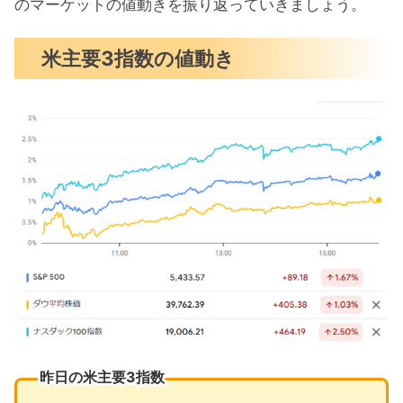
S&P500チャート分析
のマーケットの値動きを振り返っていきましょう。
米国市場のトピックス
米主要3指数の値動き
下振れした生産者物価指数（PPI）
7月CPIも小幅上昇の見込み
エヌビディアのGB200年内は少量出荷
8月の注目イベントについて
まとめ
昨日の米主要3指数