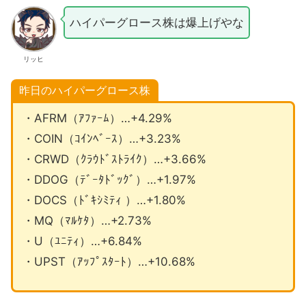
ハイパーグロース株は爆上げやな
リッヒ
昨日のハイパーグロース株
・AFRM（ｱﾌｧｰﾑ）…+4.29%
・COIN（ｺｲﾝﾍﾞｰｽ）…+3.23%
・CRWD（ｸﾗｳﾄﾞｽﾄﾗｲｸ）…+3.66%
・DDOG（ﾃﾞｰﾀﾄﾞｯｸﾞ）…+1.97%
・DOCS（ﾄﾞｷｼﾐﾃｨ ）…+1.80%
・MQ（ﾏﾙｹﾀ）…+2.73%
・U（ﾕﾆﾃｨ）…+6.84%
・UPST（ｱｯﾌﾟｽﾀｰﾄ）…+10.68%