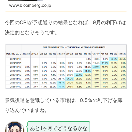
www.bloomberg.co.jp
今回のCPIが予想通りの結果となれば、9月の利下げは
決定的となりそうです。
景気後退を意識している市場は、0.5％の利下げを織
り込んでいますね。
あと1ヶ月でどうなるかな