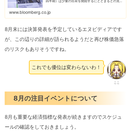
四半期）は少量の出荷を開始するにとどまるとの見通
しを示した。人工知能（ＡＩ）アクセラレーターを設
計するエヌビディアがイノベーションの加速で...
www.bloomberg.co.jp
8月末には決算発表を予定しているエヌビディアです
が、この辺りの詳細が語られるようだと再び株価急落
のリスクもありそうですね。
これでも優位は変わらないわ！
ここ
8月の注目イベントについて
8月も重要な経済指標な発表が続きますのでスケジュ
ールの確認をしておきましょう。