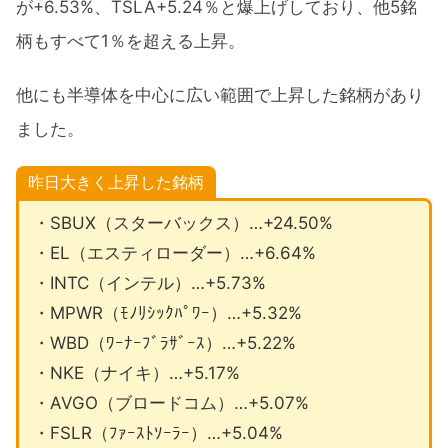
が+6.53%、TSLA+5.24％と爆上げしており、他5銘
柄もすべて1％を超える上昇。
他にも半導体を中心に広い範囲で上昇した銘柄があり
ました。
昨日大きく上昇した銘柄
・SBUX（スターバックス）…+24.50%
・EL（エスティローダー）…+6.64%
・INTC（インテル）…+5.73%
・MPWR（ﾓﾉﾘｼｯｸﾊﾟﾜｰ）…+5.32%
・WBD（ﾜｰﾅｰﾌﾞﾗｻﾞｰｽ）…+5.22%
・NKE（ナイキ）…+5.17%
・AVGO（ブロードコム）…+5.07%
・FSLR（ﾌｧｰｽﾄｿｰﾗｰ）…+5.04%