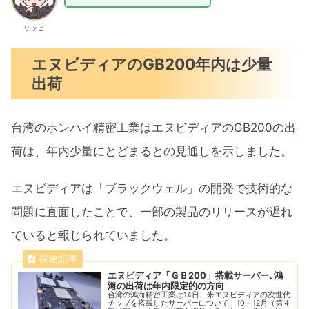
リッヒ
エヌビディアのGB200年内は少量
出荷
台湾のホンハイ精密工業はエヌビディアのGB200の出
荷は、年内少量にとどまるとの見通しを示しました。
エヌビディアは「ブラックウェル」の開発で技術的な
問題に直面したことで、一部の製品のリリースが遅れ
ていると報じられていました。
エヌビディア「ＧＢ200」搭載サーバー､鴻
海の出荷は年内限定的の方向
台湾の鴻海精密工業は14日、米エヌビディアの次世代
チップを搭載したサーバーについて、10－12月（第４