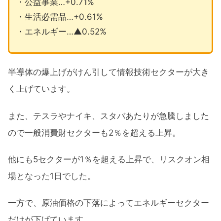
・公益事業…+0.71%
・生活必需品…+0.61%
・エネルギー…▲0.52%
半導体の爆上げがけん引して情報技術セクターが大き
く上げています。
また、テスラやナイキ、スタバあたりが急騰しました
ので一般消費財セクターも2％を超える上昇。
他にも5セクターが1％を超える上昇で、リスクオン相
場となった1日でした。
一方で、原油価格の下落によってエネルギーセクター
だけが下げています。