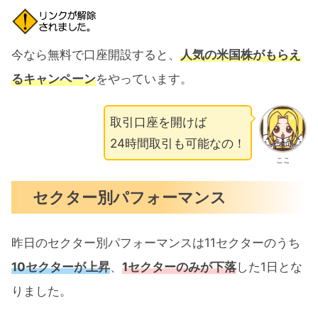
今なら無料で口座開設すると、
人気の米国株がもらえ
るキャンペーン
をやっています。
取引口座を開けば
24時間取引も可能なの！
ここ
セクター別パフォーマンス
昨日のセクター別パフォーマンスは11セクターのうち
10セクターが上昇
、
1セクターのみが下落
した1日とな
りました。