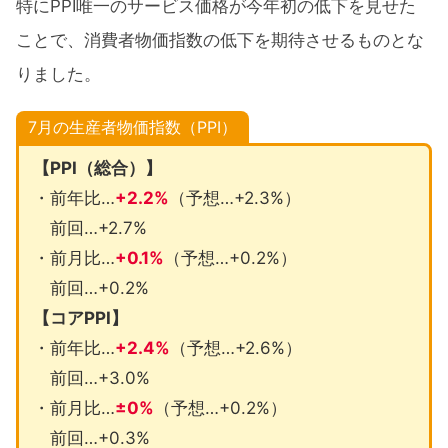
特にPPI唯一のサービス価格が今年初の低下を見せた
ことで、消費者物価指数の低下を期待させるものとな
りました。
7月の生産者物価指数（PPI）
【PPI（総合）】
・前年比…
+2.2%
（予想…+2.3%）
前回…+2.7%
・前月比…
+0.1%
（予想…+0.2%）
前回…+0.2%
【コアPPI】
・前年比…
+2.4%
（予想…+2.6%）
前回…+3.0%
・前月比…
±0%
（予想…+0.2%）
前回…+0.3%