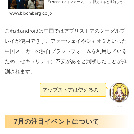
「iPhone（アイフォーン）」に限定すると通知した。
グーグルの基本ソフト（ＯＳ）「アンドロイド」を搭
載した端末を事実上、職場から締め出すことになる。
www.bloomberg.co.jp
これはandroidは中国ではアプリストアのグーグルプ
レイが使用できず、ファーウェイやシャオミといった
中国メーカーの独自プラットフォームを利用している
ため、セキュリティに不安があると判断したことが推
測されます。
アップストアは使えるの！
ここ
7月の注目イベントについて