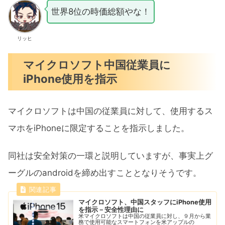
世界8位の時価総額やな！
リッヒ
マイクロソフト中国従業員に
iPhone使用を指示
マイクロソフトは中国の従業員に対して、使用するス
マホをiPhoneに限定することを指示しました。
同社は安全対策の一環と説明していますが、事実上グ
ーグルのandroidを締め出すこととなりそうです。
マイクロソフト、中国スタッフにiPhone使用
を指示－安全性理由に
米マイクロソフトは中国の従業員に対し、９月から業
務で使用可能なスマートフォンを米アップルの