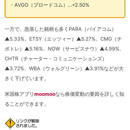
・AVGO（ブロードコム）…+2.50%
一方で、急落した銘柄も多くPARA（バイアコム）
▲5.33%、ETSY（エッツィー）▲5.27%、CMG（チ
ポトレ）▲5.16%、NOW（サービスナウ）▲4.99%、
CHTR（チャーター・コミュニケーションズ）
▲3.72%、WBA（ウォルグリーン）▲3.91%などが大
きく下げています。
米国株アプリ
moomoo
なら株価変動の要因を詳しく知
ることができます。