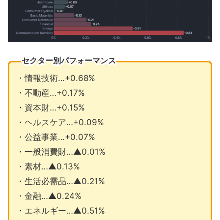
セクター別パフォーマンス
・情報技術…+0.68%
・不動産…+0.17%
・資本財…+0.15%
・ヘルスケア…+0.09%
・公益事業…+0.07%
・一般消費財…▲0.01%
・素材…▲0.13%
・生活必需品…▲0.21%
・金融…▲0.24%
・エネルギー…▲0.51%