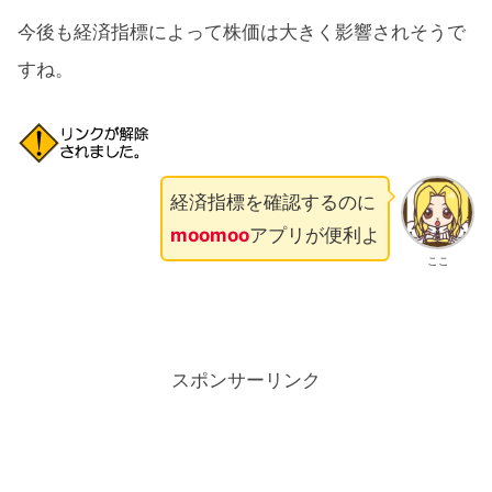
今後も経済指標によって株価は大きく影響されそうで
すね。
経済指標を確認するのに
moomoo
アプリが便利よ
ここ
スポンサーリンク