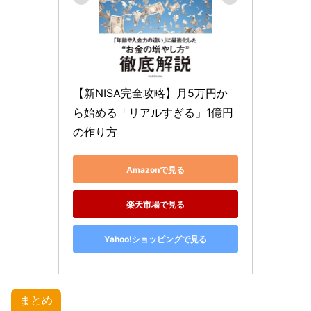
【新NISA完全攻略】月5万円か
ら始める「リアルすぎる」1億円
の作り方
Amazonで見る
楽天市場で見る
Yahoo!ショッピングで見る
まとめ