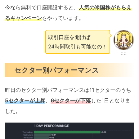
今なら無料で口座開設すると、
人気の米国株がもらえ
るキャンペーン
をやっています。
取引口座を開けば
24時間取引も可能なの！
ここ
セクター別パフォーマンス
昨日のセクター別パフォーマンスは11セクターのうち
5セクターが上昇
、
6セクターが下落
した1日となりま
した。