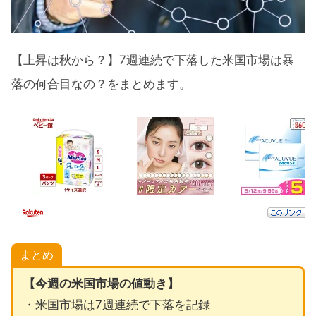
【上昇は秋から？】7週連続で下落した米国市場は暴
落の何合目なの？をまとめます。
まとめ
【今週の米国市場の値動き】
・米国市場は7週連続で下落を記録