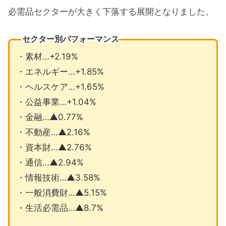
必需品セクターが大きく下落する展開となりました。
セクター別パフォーマンス
・素材…+2.19%
・エネルギー…+1.85%
・ヘルスケア…+1.65%
・公益事業…+1.04%
・金融…▲0.77%
・不動産…▲2.16%
・資本財…▲2.76%
・通信…▲2.94%
・情報技術…▲3.58%
・一般消費財…▲5.15%
・生活必需品…▲8.7%