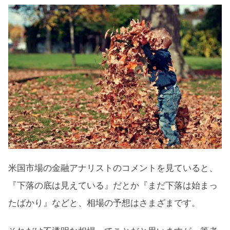
米国市場の金融アナリストのコメントを見ていると、
『下落の底は見えている』だとか『まだ下落は始まっ
たばかり』などと、相場の予想はさまざまです。