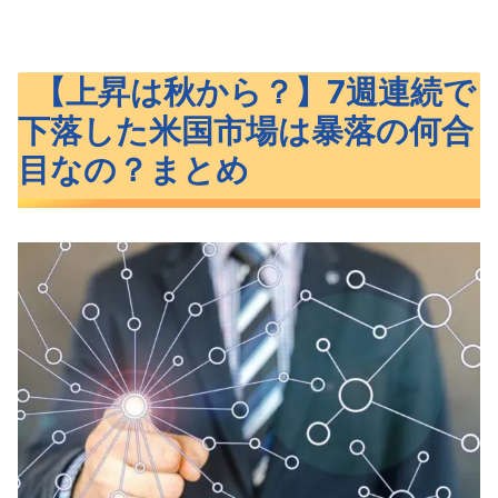
【上昇は秋から？】7週連続で
下落した米国市場は暴落の何合
目なの？まとめ