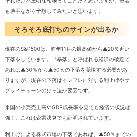
それだけ不透明な相場ってことだと思いますが、筆者
も勝手ながら予想してみたいと思います。
そろそろ底打ちのサインが出るか
現在のS&P500は、昨年11月の最高値から▲20％近い
下落をしています。『暴落』と呼ばれる経済の破綻で
あれば▲30％から▲50％の下落を覚悟する必要があ
りますが、現在の下落はインフレに対する利上げやサ
プライチェーンのひっ迫が要因です。
米国の小売売上高やGDP成長率を見ても経済の状況は
強く、これは企業決算でも証明されています。
利上げによる株式市場の下落であれば、▲50％までの