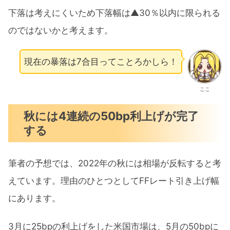
下落は考えにくいため下落幅は▲30％以内に限られる
のではないかと考えます。
現在の暴落は7合目ってことろかしら！
ここ
秋には4連続の50bp利上げが完了
する
筆者の予想では、2022年の秋には相場が反転すると考
えています。理由のひとつとしてFFレート引き上げ幅
にあります。
3月に25bpの利上げをした米国市場は、5月の50bpに