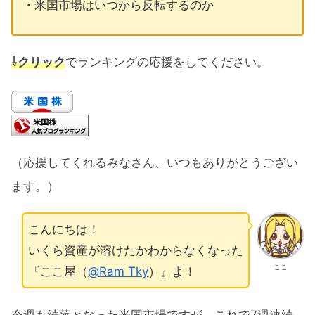
・米国市場はいつから反転するのか
⇩クリック
でランキングの応援をしてください。
（応援してくれるみなさん、いつもありがとうござい
ます。）
こんにちは！
いくら資産が溶けたかわからなくなった
ここ
『ここ屋（
@Ram Tky
）』よ！
今週も続落となった米国市場ですが、これで7週連続