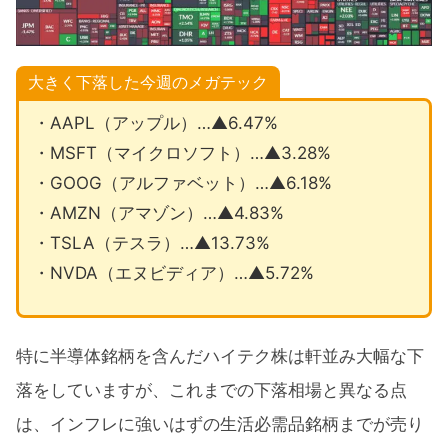
大きく下落した今週のメガテック
・AAPL（アップル）…▲6.47%
・MSFT（マイクロソフト）…▲3.28%
・GOOG（アルファベット）…▲6.18%
・AMZN（アマゾン）…▲4.83%
・TSLA（テスラ）…▲13.73%
・NVDA（エヌビディア）…▲5.72%
特に半導体銘柄を含んだハイテク株は軒並み大幅な下
落をしていますが、これまでの下落相場と異なる点
は、インフレに強いはずの生活必需品銘柄までが売り