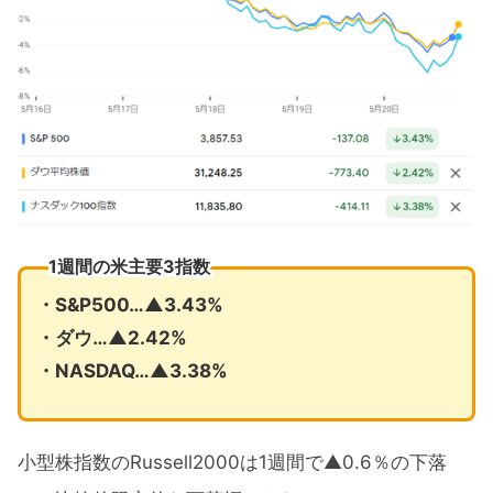
1週間の米主要3指数
・S&P500…▲3.43%
・ダウ…▲2.42%
・NASDAQ…▲3.38%
小型株指数のRussell2000は1週間で▲0.6％の下落