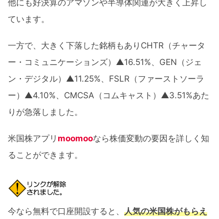
他にも好決算のアマゾンや半導体関連が大きく上昇し
ています。
一方で、大きく下落した銘柄もありCHTR（チャータ
ー・コミュニケーションズ）▲16.51%、GEN（ジェ
ン・デジタル）▲11.25%、FSLR（ファーストソーラ
ー）▲4.10%、CMCSA（コムキャスト）▲3.51%あた
りが急落しました。
米国株アプリ
moomoo
なら株価変動の要因を詳しく知
ることができます。
今なら無料で口座開設すると、
人気の米国株がもらえ