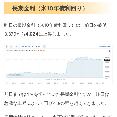
長期金利（米10年債利回り）
昨日の長期金利（米10年債利回り）は、前日の終値
3.879から
4.024
に上昇しました。
前日までは4％を切っていた長期金利ですが、昨日は
急激な上昇によって再び4％の壁を超えてきました。