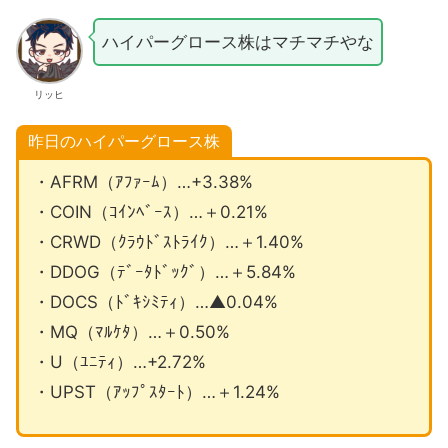
ハイパーグロース株はマチマチやな
リッヒ
昨日のハイパーグロース株
・AFRM（ｱﾌｧｰﾑ）…+3.38%
・COIN（ｺｲﾝﾍﾞｰｽ）…＋0.21%
・CRWD（ｸﾗｳﾄﾞｽﾄﾗｲｸ）…＋1.40%
・DDOG（ﾃﾞｰﾀﾄﾞｯｸﾞ）…＋5.84%
・DOCS（ﾄﾞｷｼﾐﾃｨ）…▲0.04%
・MQ（ﾏﾙｹﾀ）…＋0.50%
・U（ﾕﾆﾃｨ）…+2.72%
・UPST（ｱｯﾌﾟｽﾀｰﾄ）…＋1.24%