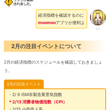
経済指標を確認するのに
moomoo
アプリが便利よ
ここ
2月の注目イベントについて
2月の経済指標のスケジュールを確認しておきましょ
う。
2月の注目イベント
・2/ 6 ISM非製造業景気指数
＊2/13 消費者物価指数（CPI）
・2/15 小売売上高