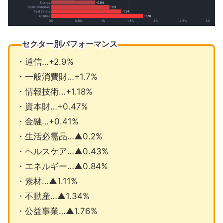
セクター別パフォーマンス
・通信…+2.9%
・一般消費財…+1.7%
・情報技術…+1.18%
・資本財…+0.47%
・金融…+0.41%
・生活必需品…▲0.2%
・ヘルスケア…▲0.43%
・エネルギー…▲0.84%
・素材…▲1.11%
・不動産…▲1.34%
・公益事業…▲1.76%