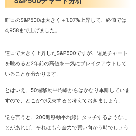
S&P500チャート分析
昨日のS&P500は大きく＋1.07%上昇して、終値では
4,958まで上げました。
連日で大きく上昇したS&P500ですが、週足チャート
を眺めると2年前の高値を一気にブレイクアウトして
いることが分かります。
とはいえ、50週移動平均線からはかなり乖離していま
すので、どこかで収束すると考えておきましょう。
逆を言うと、200週移動平均線にタッチするようなこ
とがあれば、それはもう全力で買い向かう時でしょう