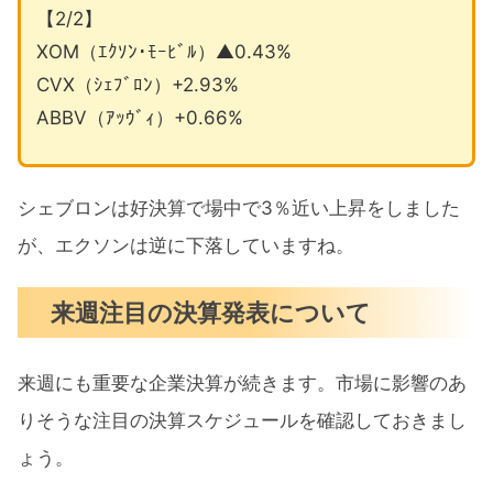
【2/2】
XOM（ｴｸｿﾝ･ﾓｰﾋﾞﾙ）▲0.43%
CVX（ｼｪﾌﾞﾛﾝ）+2.93%
ABBV（ｱｯｳﾞｨ）+0.66%
シェブロンは好決算で場中で3％近い上昇をしました
が、エクソンは逆に下落していますね。
来週注目の決算発表について
来週にも重要な企業決算が続きます。市場に影響のあ
りそうな注目の決算スケジュールを確認しておきまし
ょう。