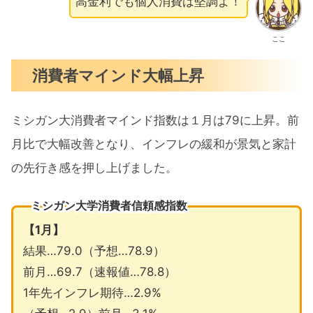
高金利でも個人消費は堅調よ！
ここ
消費者マインド大幅上昇
ミシガン大消費者マインド指数は１月は79に上昇。前
月比で大幅改善となり、インフレの緩和が景気と家計
の先行き感を押し上げました。
ミシガン大学消費者信頼感指数
【1月】
結果…79.0（予想…78.9）
前月…69.7（速報値…78.8）
1年先インフレ期待…2.9%