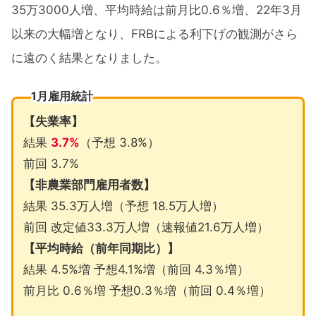
35万3000人増、平均時給は前月比0.6％増、22年3月
以来の大幅増となり、FRBによる利下げの観測がさら
に遠のく結果となりました。
1月雇用統計
【失業率】
結果
3.7%
（予想 3.8%）
前回 3.7%
【非農業部門雇用者数】
結果 35.3万人増（予想 18.5万人増）
前回 改定値33.3万人増（速報値21.6万人増）
【平均時給（前年同期比）】
結果 4.5%増 予想4.1%増（前回 4.3％増）
前月比 0.6％増 予想0.3％増（前回 0.4％増）