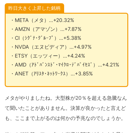
昨日大きく上昇した銘柄
・META（メタ）…+20.32%
・AMZN（アマゾン）…+7.87%
・CI（ｼｸﾞﾅ･ｸﾞﾙｰﾌﾟ）…+5.38%
・NVDA（エヌビディア）…+4.97%
・ETSY（エッツィー）…+4.24%
・AMD（ｱﾄﾞﾊﾞﾝｽﾄﾞ･ﾏｲｸﾛ･ﾃﾞﾊﾞｲｾｽﾞ）…+4.21%
・ANET（ｱﾘｽﾀ･ﾈｯﾄﾜｰｸｽ）…+3.85%
メタがやりましたね。大型株が20％を超える急騰なん
て聞いたことがありません。決算が良かったと言えど
も、ここまで上がるのは何かの予兆なのでしょうか。